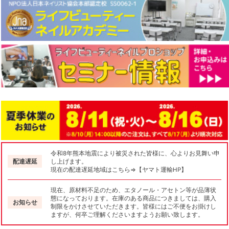
令和8年熊本地震により被災された皆様に、心よりお見舞い申
配達遅延
し上げます。
現在の配達遅延地域はこちら⇒【ヤマト運輸HP】
現在、原材料不足のため、エタノール・アセトン等が品薄状
態になっております。在庫のある商品につきましては、購入
お知らせ
制限をかけさせていただきます。皆様にはご不便をお掛けし
ますが、何卒ご理解くださいますようお願い致します。