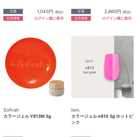
1,045円
2,860円
定価
定価
(税込)
(税込)
会員価格
会員価格
ログイン後に表示
ログイン後に表示
Sofirah
lem.
カラージェル Y813M 3g
カラージェル n810 3g ホットピ
ンク