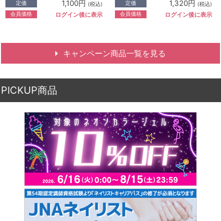
1,100円
1,320円
定価
定価
(税込)
(税込)
会員価格
会員価格
ログイン後に表示
ログイン後に表示
キャンペーン商品一覧を見る
PICKUP商品