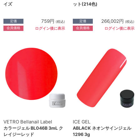
イズ
ット(214色)
759円
266,002円
定価
定価
(税込)
(税込)
会員価格
会員価格
ログイン後に表示
ログイン後に表示
VETRO Bellanail Label
ICE GEL
カラージェル BL046B 3mL ク
ABLACK ネオンサインジェル
レイジーレッド
1296 3g