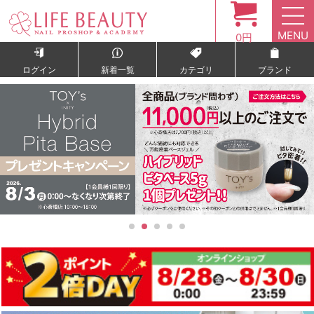
MENU
0円
ログイン
新着一覧
カテゴリ
ブランド