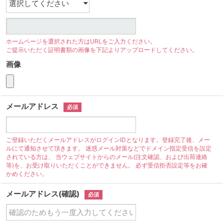
ホームページを選択された方はURLをご入力ください。
ご提示いただく証明書類の画像を下記よりアップロードしてください。
画像
メールアドレス
必須
ご登録いただくメールアドレスがログインIDとなります。登録完了後、メー
ルにて通知させて頂きます。 迷惑メール対策などでドメイン指定受信を設定
されている方は、 当ウェブサイトからのメール(注文確認、および出荷連絡
等)を、お受け取りいただくことができません。 必ず受信拒否設定等をお確
かめください。
メールアドレス(確認)
必須