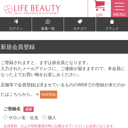
MENU
0円
ログイン
新着一覧
カテゴリ
ブランド
新規会員登録
ご登録されますと、まずは仮会員となります。
入力されたメールアドレスに、ご連絡が届きますので、本会員に
なった上でお買い物をお楽しみください。
店舗等で会員登録は済ませているもののWEBでの登録が未だのか
たはこちらから。→
WEB登録
ご登録名
必須
サロン名・社名
個人
会員登録、および領収書発行時に記載させていただくお名前になります。