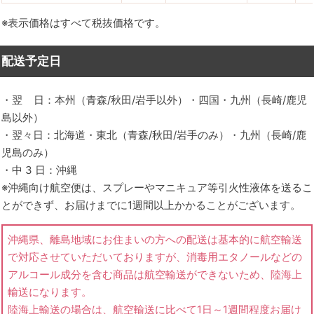
※表示価格はすべて税抜価格です。
配送予定日
・翌 日
：本州（青森/秋田/岩手以外）・四国・九州（長崎/鹿児
島以外）
・翌々日
：北海道・東北（青森/秋田/岩手のみ）・九州（長崎/鹿
児島のみ）
・中 3 日
：沖縄
※沖縄向け航空便は、スプレーやマニキュア等引火性液体を送るこ
とができず、お届けまでに1週間以上かかることがございます。
沖縄県、離島地域にお住まいの方への配送は基本的に航空輸送
で対応させていただいておりますが、消毒用エタノールなどの
アルコール成分を含む商品は航空輸送ができないため、陸海上
輸送になります。
陸海上輸送の場合は、航空輸送に比べて1日～1週間程度お届け