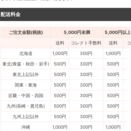
配送料金
ご注文金額(税抜)
5,000円未満
5,000円以上
送料
コレクト手数料
送料
北海道
1,000円
300円
1,000円
東北(青森・秋田・岩手)
500円
300円
500円
東北上記以外
500円
300円
500円
関東・東海
500円
300円
500円
近畿・中国・四国
500円
300円
500円
九州(長崎・鹿児島)
500円
300円
500円
九州上記以外
500円
300円
500円
沖縄
1,000円
300円
1,000円