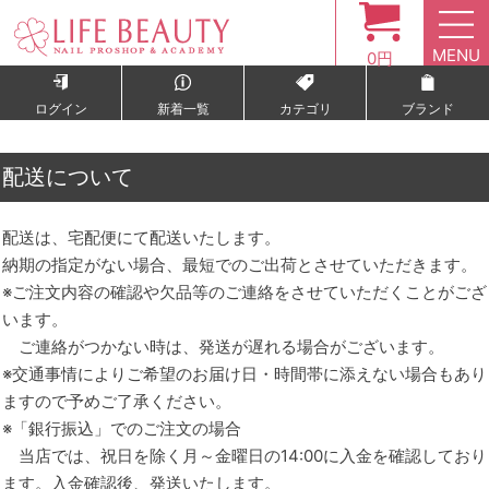
MENU
0円
ログイン
新着一覧
カテゴリ
ブランド
配送について
配送は、宅配便にて配送いたします。
納期の指定がない場合、最短でのご出荷とさせていただきます。
※ご注文内容の確認や欠品等のご連絡をさせていただくことがござ
います。
ご連絡がつかない時は、発送が遅れる場合がございます。
※交通事情によりご希望のお届け日・時間帯に添えない場合もあり
ますので予めご了承ください。
※「銀行振込」でのご注文の場合
当店では、祝日を除く月～金曜日の14:00に入金を確認しており
ます。入金確認後、発送いたします。