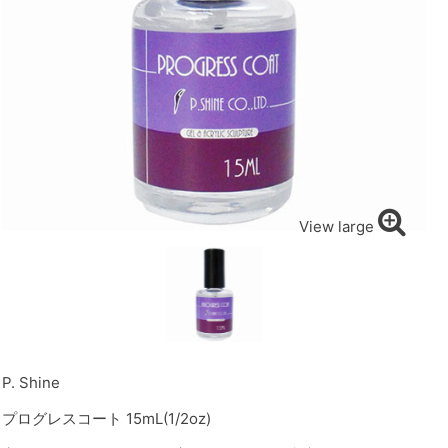
View large
P. Shine
プログレスコート 15mL(1/2oz)