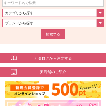
検索する
カタログから注文する
実店舗のご紹介