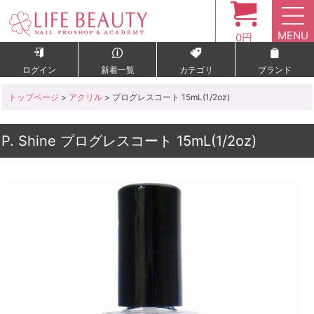
MENU
0円
ログイン
新着一覧
カテゴリ
ブランド
トップページ
>
アクリル
> プログレスコート 15mL(1/2oz)
P. Shine プログレスコート 15mL(1/2oz)