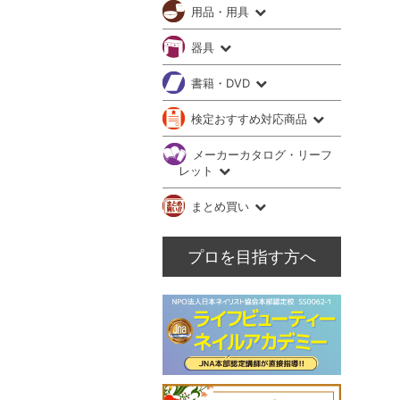
用品・用具
器具
書籍・DVD
検定おすすめ対応商品
メーカーカタログ・リーフ
レット
まとめ買い
プロを目指す方へ