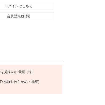
ログインはこちら
会員登録(無料)
インを施すのに最適です。
BT化繊(やわらかめ・極細)