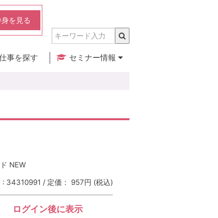
中身を見る
仕事を探す
セミナー情報
実店舗のご紹介
セミナー検索
カレンダー
ンド NEW
 34310991 / 定価： 957円
(税込)
ログイン後に表示
：