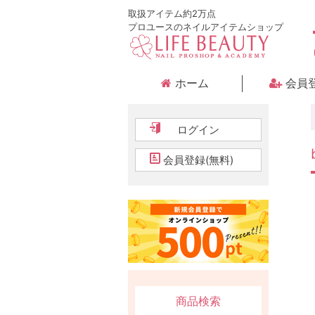
取扱アイテム約2万点
プロユースのネイルアイテムショップ
ホーム
会員
ログイン
会員登録(無料)
商品検索