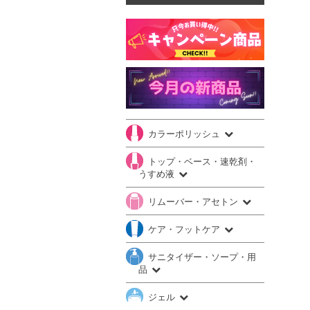
カラーポリッシュ
トップ・ベース・速乾剤・
うすめ液
リムーバー・アセトン
ケア・フットケア
サニタイザー・ソープ・用
品
ジェル