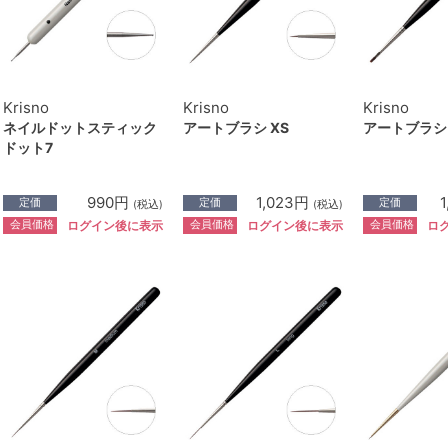
Krisno
Krisno
Krisno
ネイルドットスティック
アートブラシ XS
アートブラシ 
ドット7
990円
1,023円
定価
定価
定価
(税込)
(税込)
会員価格
会員価格
会員価格
ログイン後に表示
ログイン後に表示
ロ