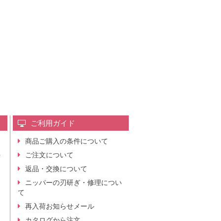
ご利用ガイド
商品ご購入の条件について
レ
ご注文について
行
ニ
返品・交換について
。
ニッパーの刃研ぎ・修理につい
て
再入荷お知らせメール
カタログから注文