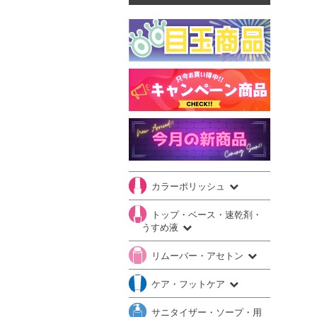
カラーポリッシュ
トップ・ベース・速乾剤・
うすめ液
リムーバー・アセトン
ケア・フットケア
サニタイザー・ソープ・用