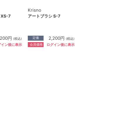
Krisno
XS-7
アートブラシ S-7
,200円
2,200円
定価
(税込)
(税込)
会員価格
グイン後に表示
ログイン後に表示