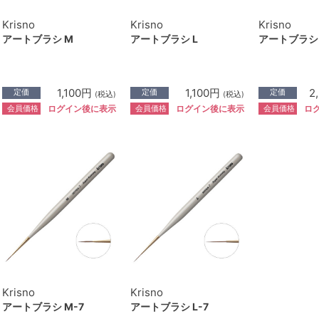
Krisno
Krisno
Krisno
アートブラシ M
アートブラシ L
アートブラシ 
1,100円
1,100円
2
定価
定価
定価
(税込)
(税込)
会員価格
会員価格
会員価格
ログイン後に表示
ログイン後に表示
ロ
Krisno
Krisno
アートブラシ M-7
アートブラシ L-7