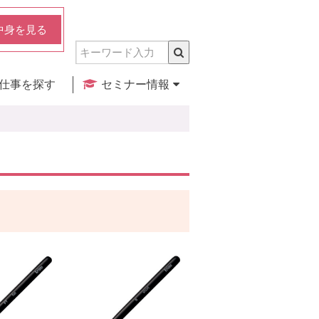
中身を見る
仕事を探す
セミナー情報
実店舗のご紹介
セミナー検索
カレンダー