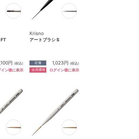
Krisno
FT
アートブラシ S
1,100円
1,023円
定価
(税込)
(税込)
会員価格
グイン後に表示
ログイン後に表示