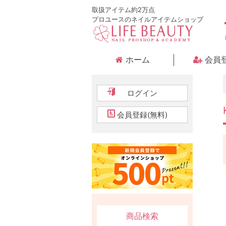
取扱アイテム約2万点
プロユースのネイルアイテムショップ
ホーム
会員
ログイン
会員登録(無料)
商品検索