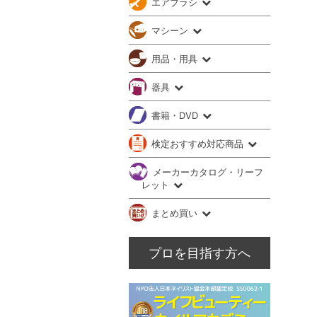
エアブラシ
マシーン
用品・用具
器具
書籍・DVD
検定おすすめ対応商品
メーカーカタログ・リーフ
レット
まとめ買い
プロを目指す方へ