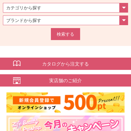
検索する
カタログから注文する
実店舗のご紹介