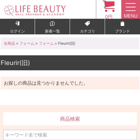
MENU
0円
ログイン
新着一覧
カテゴリ
ブランド
全商品
>
フォーム
>
フォーム
> Fleurir(旧)
Fleurir(旧)
お探しの商品は見つかりませんでした。
商品検索