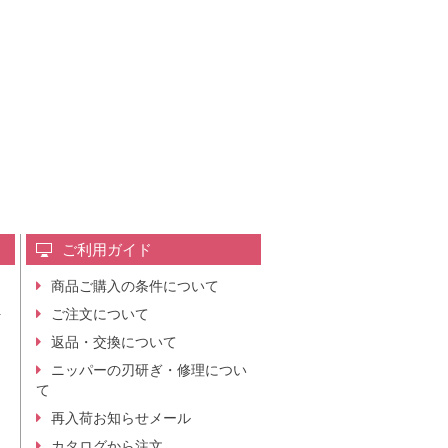
ご利用ガイド
商品ご購入の条件について
レ
ご注文について
行
ニ
返品・交換について
。
ニッパーの刃研ぎ・修理につい
て
再入荷お知らせメール
カタログから注文