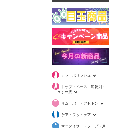
カラーポリッシュ
トップ・ベース・速乾剤・
うすめ液
リムーバー・アセトン
ケア・フットケア
サニタイザー・ソープ・用