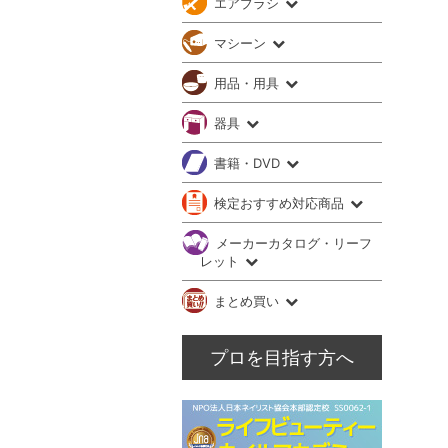
エアブラシ
マシーン
用品・用具
器具
書籍・DVD
検定おすすめ対応商品
メーカーカタログ・リーフ
レット
まとめ買い
プロを目指す方へ