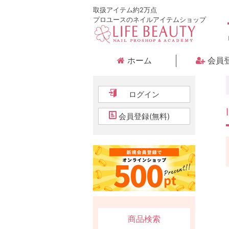
取扱アイテム約2万点
プロユースのネイルアイテムショップ
ホーム
会員
ログイン
会員登録(無料)
商品検索