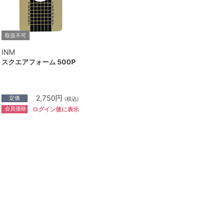
取扱不可
INM
スクエアフォーム 500P
2,750円
定価
(税込)
会員価格
ログイン後に表示