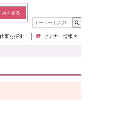
中身を見る
仕事を探す
セミナー情報
実店舗のご紹介
セミナー検索
カレンダー