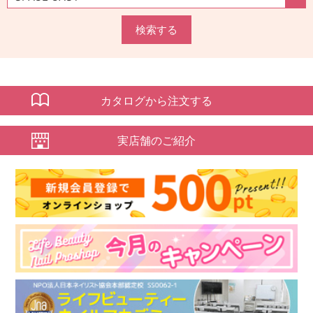
検索する
カタログから注文する
実店舗のご紹介