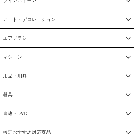
ラインストーン
アート・デコレーション
エアブラシ
マシーン
用品・用具
器具
書籍・DVD
検定おすすめ対応商品