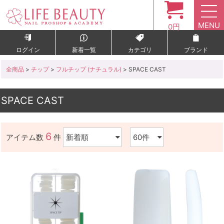
MENU
0円
ログイン
新着一覧
カテゴリ
ブランド
全商品
>
チップ
>
フルチップ (ナチュラル)
> SPACE CAST
SPACE CAST
6
アイテム数
件