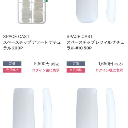
SPACE CAST
SPACE CAST
スペースチップ アソート ナチュ
スペースチップ レフィル ナチュ
ラル 200P
ラル #10 50P
5,500円
1,650円
定価
定価
(税込)
(税込)
会員価格
会員価格
ログイン後に表示
ログイン後に表示