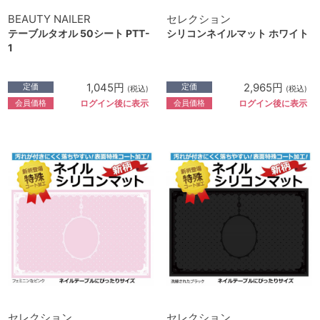
BEAUTY NAILER
セレクション
テーブルタオル 50シート PTT-
シリコンネイルマット ホワイト
1
1,045円
2,965円
定価
定価
(税込)
(税込)
会員価格
会員価格
ログイン後に表示
ログイン後に表示
セレクション
セレクション