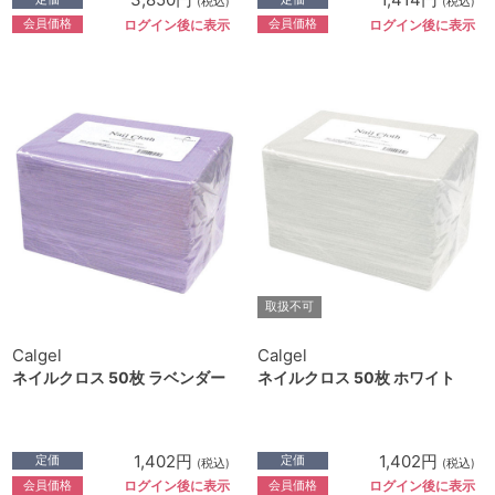
(税込)
(税込)
会員価格
会員価格
ログイン後に表示
ログイン後に表示
取扱不可
Calgel
Calgel
ネイルクロス 50枚 ラベンダー
ネイルクロス 50枚 ホワイト
1,402円
1,402円
定価
定価
(税込)
(税込)
会員価格
会員価格
ログイン後に表示
ログイン後に表示