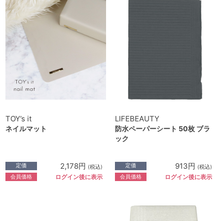
TOY’s it
LIFEBEAUTY
ネイルマット
防水ペーパーシート 50枚 ブラ
ック
2,178円
913円
定価
定価
(税込)
(税込)
会員価格
会員価格
ログイン後に表示
ログイン後に表示