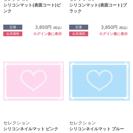
シリコンマット(表面コート)ピ
シリコンマット(表面コート)ブ
ンク
ラック
3,850円
3,850円
定価
定価
(税込)
(税込)
会員価格
会員価格
ログイン後に表示
ログイン後に表示
セレクション
セレクション
シリコンネイルマット ピンク
シリコンネイルマット ブルー