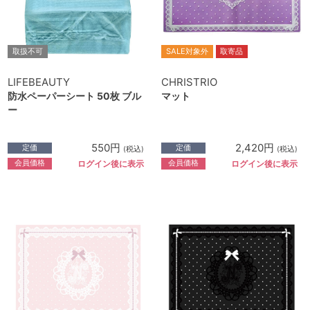
取扱不可
SALE対象外
取寄品
LIFEBEAUTY
CHRISTRIO
防水ペーパーシート 50枚 ブル
マット
ー
550円
2,420円
定価
定価
(税込)
(税込)
会員価格
会員価格
ログイン後に表示
ログイン後に表示