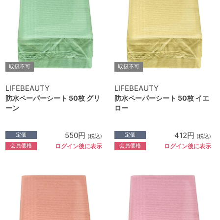
取扱不可
取扱不可
LIFEBEAUTY
LIFEBEAUTY
防水ペーパーシート 50枚 グリ
防水ペーパーシート 50枚 イエ
ーン
ロー
550円
412円
定価
定価
(税込)
(税込)
会員価格
会員価格
ログイン後に表示
ログイン後に表示