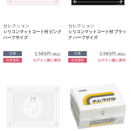
セレクション
セレクション
シリコンマットコート付 ピンク
シリコンマットコート付 ブラッ
ハーフサイズ
ク ハーフサイズ
2,583円
2,583円
定価
定価
(税込)
(税込)
会員価格
会員価格
ログイン後に表示
ログイン後に表示