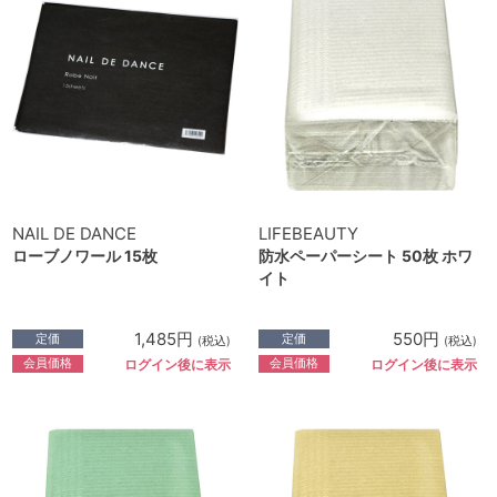
NAIL DE DANCE
LIFEBEAUTY
ローブノワール 15枚
防水ペーパーシート 50枚 ホワ
イト
1,485円
550円
定価
定価
(税込)
(税込)
会員価格
会員価格
ログイン後に表示
ログイン後に表示