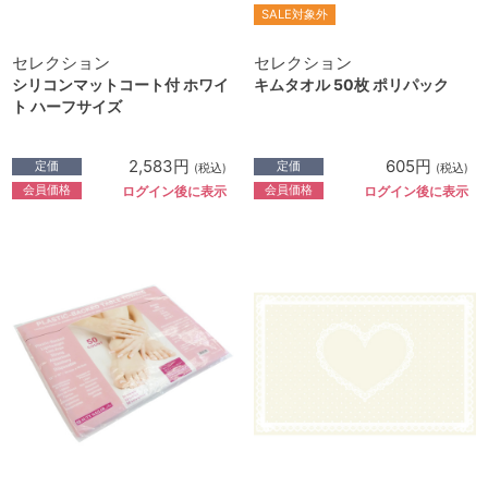
SALE対象外
セレクション
セレクション
シリコンマットコート付 ホワイ
キムタオル 50枚 ポリパック
ト ハーフサイズ
2,583円
605円
定価
定価
(税込)
(税込)
会員価格
会員価格
ログイン後に表示
ログイン後に表示