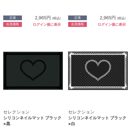
2,965円
2,965円
定価
定価
(税込)
(税込)
会員価格
会員価格
ログイン後に表示
ログイン後に表示
セレクション
セレクション
シリコンネイルマット ブラック
シリコンネイルマット ブラック
×黒
×白