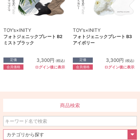
TOY’s×INITY
TOY’s×INITY
フォトジェニックプレート B2
フォトジェニックプレート B3
ミストブラック
アイボリー
3,300円
3,300円
定価
定価
(税込)
(税込)
会員価格
会員価格
ログイン後に表示
ログイン後に表示
商品検索