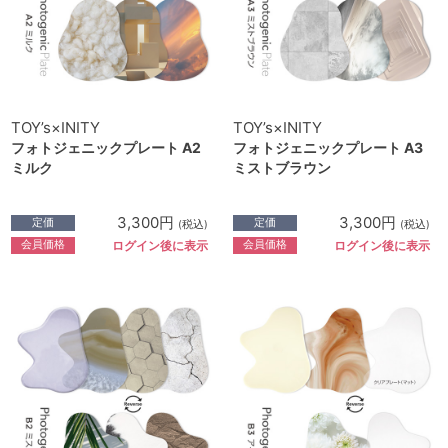
TOY’s×INITY
TOY’s×INITY
フォトジェニックプレート A2
フォトジェニックプレート A3
ミルク
ミストブラウン
3,300円
3,300円
定価
定価
(税込)
(税込)
会員価格
会員価格
ログイン後に表示
ログイン後に表示