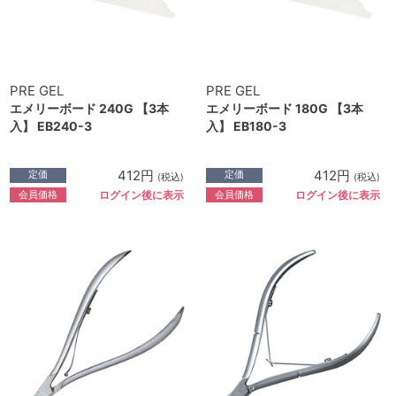
PRE GEL
PRE GEL
エメリーボード 240G 【3本
エメリーボード 180G 【3本
入】 EB240-3
入】 EB180-3
412円
412円
定価
定価
(税込)
(税込)
会員価格
会員価格
ログイン後に表示
ログイン後に表示