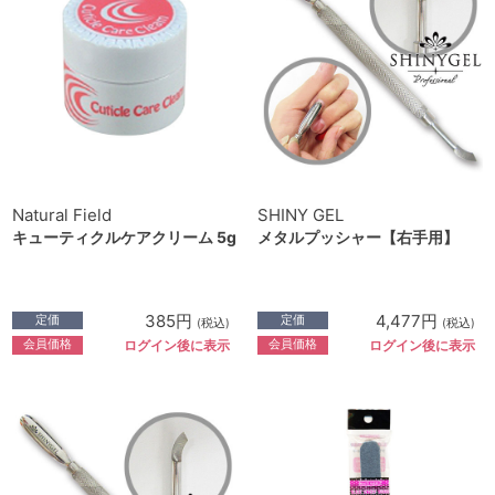
Natural Field
SHINY GEL
キューティクルケアクリーム 5g
メタルプッシャー【右手用】
385円
4,477円
定価
定価
(税込)
(税込)
会員価格
会員価格
ログイン後に表示
ログイン後に表示