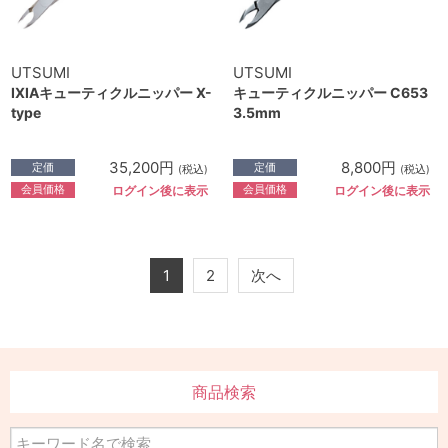
UTSUMI
UTSUMI
IXIAキューティクルニッパー X-
キューティクルニッパー C653
type
3.5mm
35,200円
8,800円
定価
定価
(税込)
(税込)
会員価格
会員価格
ログイン後に表示
ログイン後に表示
1
2
次へ
商品検索