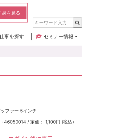
中身を見る
仕事を探す
セミナー情報
実店舗のご紹介
セミナー検索
カレンダー
ッファー 5インチ
 46050014 / 定価： 1,100円
(税込)