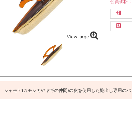
会員価格
View large
シャモア(カモシカやヤギの仲間)の皮を使用した艶出し専用のバ