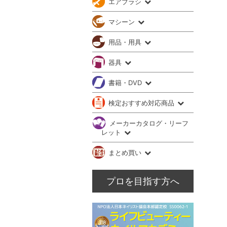
エアブラシ
マシーン
用品・用具
器具
書籍・DVD
検定おすすめ対応商品
メーカーカタログ・リーフ
レット
まとめ買い
プロを目指す方へ