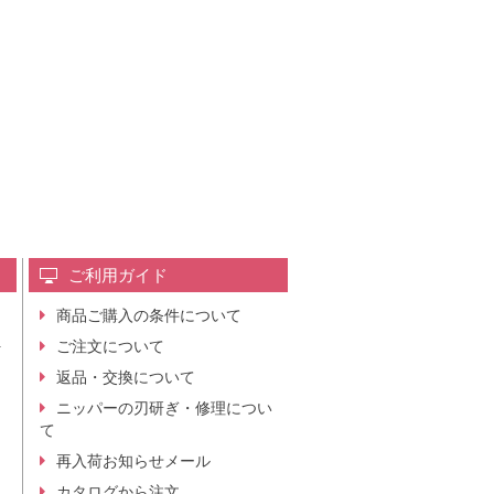
ご利用ガイド
商品ご購入の条件について
レ
ご注文について
行
ニ
返品・交換について
。
ニッパーの刃研ぎ・修理につい
て
再入荷お知らせメール
カタログから注文