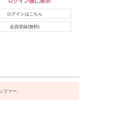
ログイン後に表示
：
ログインはこちら
会員登録(無料)
ッファー。