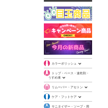
カラーポリッシュ
トップ・ベース・速乾剤・
うすめ液
リムーバー・アセトン
ケア・フットケア
サニタイザー・ソープ・用