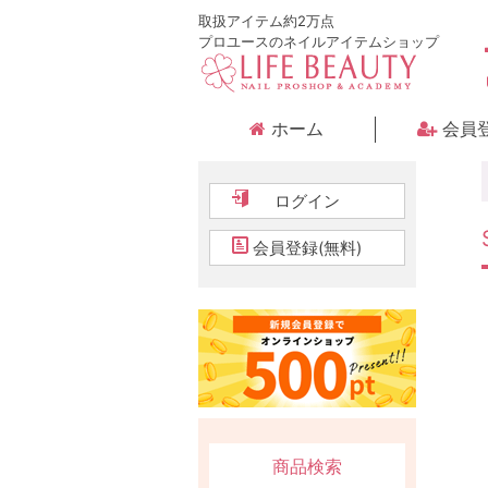
取扱アイテム約2万点
プロユースのネイルアイテムショップ
ホーム
会員
ログイン
会員登録(無料)
商品検索