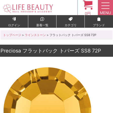
MENU
0円
ログイン
新着一覧
カテゴリ
ブランド
トップページ
>
ラインストーン
> フラットバック トパーズ SS8 72P
Preciosa フラットバック トパーズ SS8 72P