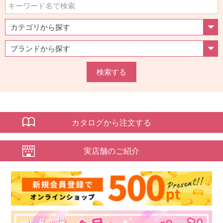
検索する
カタログから注文する
実店舗のご紹介