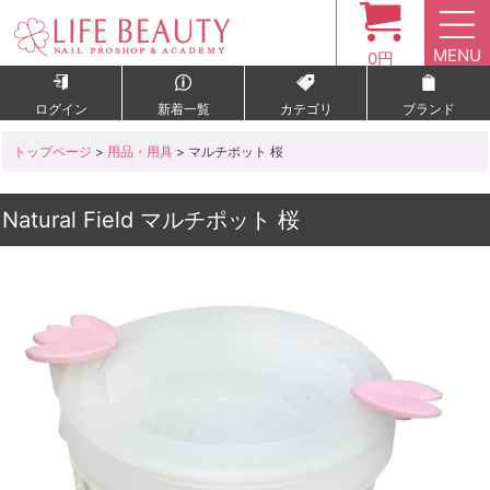
MENU
0円
ログイン
新着一覧
カテゴリ
ブランド
トップページ
>
用品・用具
> マルチポット 桜
Natural Field マルチポット 桜