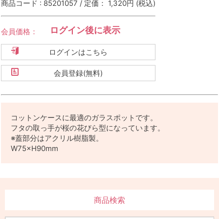
商品コード : 85201057 / 定価： 1,320円
(税込)
ログイン後に表示
会員価格：
ログインはこちら
会員登録(無料)
コットンケースに最適のガラスポットです。
フタの取っ手が桜の花びら型になっています。
※蓋部分はアクリル樹脂製。
W75×H90mm
商品検索