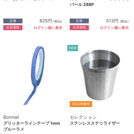
パール 288P
825円
513円
定価
定価
(税込)
(税込)
会員価格
会員価格
ログイン後に表示
ログイン後に表示
NEW
SALE対象外
Bonnail
セレクション
グリッターラインテープ 1mm
ステンレスステリライザー
ブルーラメ