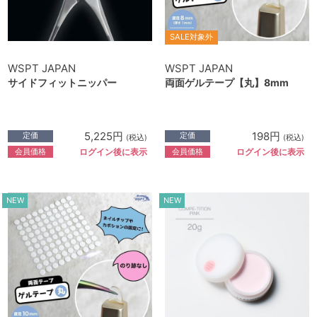
SALE対象外
WSPT JAPAN
WSPT JAPAN
サイドフィットニッパー
両面ゲルテープ【丸】8mm
5,225円
198円
定価
定価
(税込)
(税込)
会員価格
会員価格
ログイン後に表示
ログイン後に表示
NEW
NEW