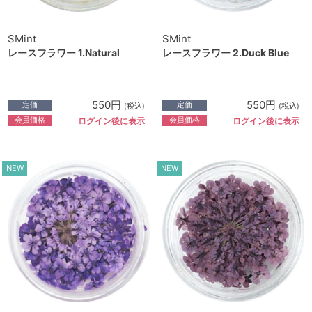
SMint
SMint
レースフラワー 1.Natural
レースフラワー 2.Duck Blue
550円
550円
定価
定価
(税込)
(税込)
会員価格
会員価格
ログイン後に表示
ログイン後に表示
NEW
NEW