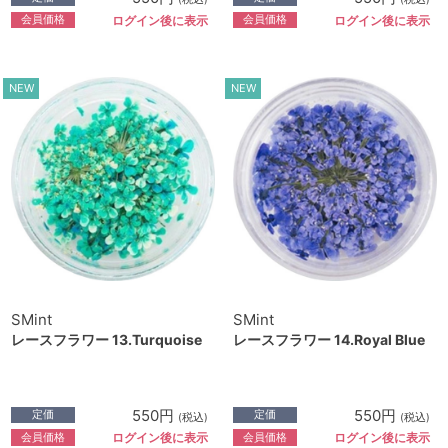
会員価格
会員価格
ログイン後に表示
ログイン後に表示
NEW
NEW
SMint
SMint
レースフラワー 13.Turquoise
レースフラワー 14.Royal Blue
550円
550円
定価
定価
(税込)
(税込)
会員価格
会員価格
ログイン後に表示
ログイン後に表示