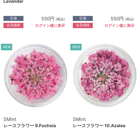
Lavender
550円
550円
定価
定価
(税込)
(税込)
会員価格
会員価格
ログイン後に表示
ログイン後に表示
NEW
NEW
SMint
SMint
レースフラワー 9.Fuchsia
レースフラワー 10.Azalea