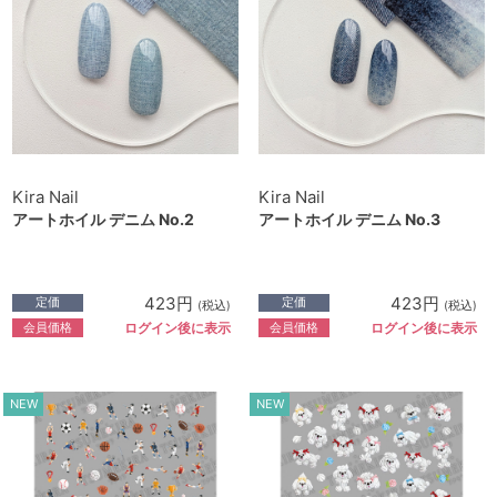
Kira Nail
Kira Nail
アートホイル デニム No.2
アートホイル デニム No.3
423円
423円
定価
定価
(税込)
(税込)
会員価格
会員価格
ログイン後に表示
ログイン後に表示
NEW
NEW