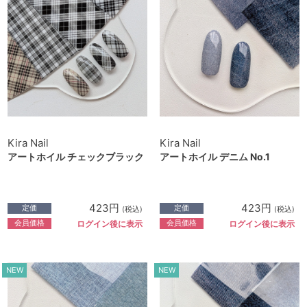
Kira Nail
Kira Nail
アートホイル チェックブラック
アートホイル デニム No.1
423円
423円
定価
定価
(税込)
(税込)
会員価格
会員価格
ログイン後に表示
ログイン後に表示
NEW
NEW