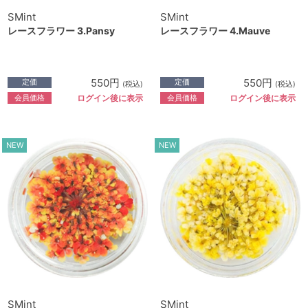
SMint
SMint
レースフラワー 3.Pansy
レースフラワー 4.Mauve
550円
550円
定価
定価
(税込)
(税込)
会員価格
会員価格
ログイン後に表示
ログイン後に表示
NEW
NEW
SMint
SMint