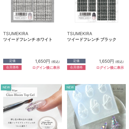
TSUMEKIRA
TSUMEKIRA
ツイードフレンチ ホワイト
ツイードフレンチ ブラック
1,650円
1,650円
定価
定価
(税込)
(税込)
会員価格
会員価格
ログイン後に表示
ログイン後に表示
NEW
NEW