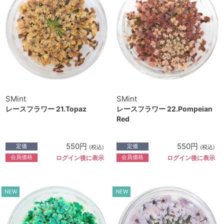
SMint
SMint
レースフラワー 21.Topaz
レースフラワー 22.Pompeian
Red
550円
550円
定価
定価
(税込)
(税込)
会員価格
会員価格
ログイン後に表示
ログイン後に表示
NEW
NEW