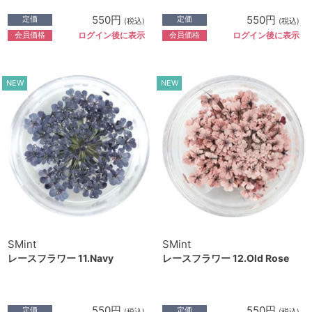
550円
550円
定価
定価
(税込)
(税込)
会員価格
会員価格
ログイン後に表示
ログイン後に表示
NEW
NEW
SMint
SMint
レースフラワー 11.Navy
レースフラワー 12.Old Rose
550円
550円
定価
定価
(税込)
(税込)