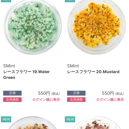
SMint
SMint
レースフラワー 19.Water
レースフラワー 20.Mustard
Green
550円
550円
定価
定価
(税込)
(税込)
会員価格
会員価格
ログイン後に表示
ログイン後に表示
NEW
NEW