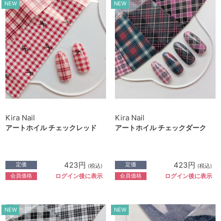
NEW
NEW
Kira Nail
Kira Nail
アートホイル チェックレッド
アートホイル チェックダーク
423円
423円
定価
定価
(税込)
(税込)
会員価格
会員価格
ログイン後に表示
ログイン後に表示
NEW
NEW