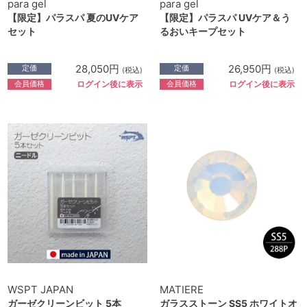
para gel
para gel
【限定】パラスパ 夏のUVケア
【限定】パラスパ UVケア＆う
セット
るおいキープセット
28,050円
26,950円
定価
定価
(税込)
(税込)
会員価格
会員価格
ログイン後に表示
ログイン後に表示
WSPT JAPAN
MATIERE
ガーゼクリーンビット 5本
ガラスストーン SS5 ホワイトオ