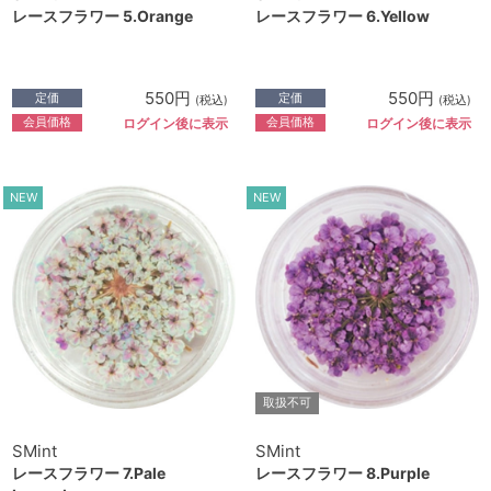
レースフラワー 5.Orange
レースフラワー 6.Yellow
550円
550円
定価
定価
(税込)
(税込)
会員価格
会員価格
ログイン後に表示
ログイン後に表示
NEW
NEW
取扱不可
SMint
SMint
レースフラワー 7.Pale
レースフラワー 8.Purple