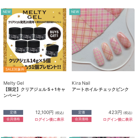
NEW
NEW
SALE対象外
Melty Gel
Kira Nail
【限定】クリアジェル 5＋1キャ
アートホイル チェックピンク
ンペーン
12,100円
423円
定価
定価
(税込)
(税込)
会員価格
会員価格
ログイン後に表示
ログイン後に表示