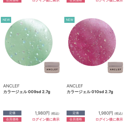
ログイン後に表示
ログイン後に表示
NEW
NEW
ANCLEF
ANCLEF
カラージェル 009sd 2.7g
カラージェル 010sd 2.7g
1,980円
1,980円
定価
定価
(税込)
(税込)
会員価格
会員価格
ログイン後に表示
ログイン後に表示