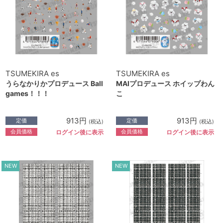
TSUMEKIRA es
TSUMEKIRA es
うらなかりかプロデュース Ball
MAIプロデュース ホイップわん
games！！！
こ
913円
913円
定価
定価
(税込)
(税込)
会員価格
会員価格
ログイン後に表示
ログイン後に表示
NEW
NEW