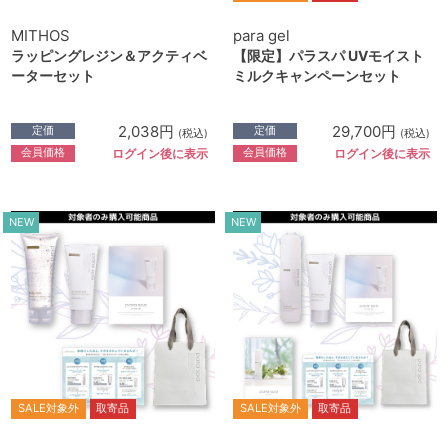
MITHOS
para gel
ラッピングレジン＆アクティベ
【限定】パラスパ UVモイスト
ーターセット
ミルクキャンペーンセット
2,038円
29,700円
定価
定価
(税込)
(税込)
会員価格
会員価格
ログイン後に表示
ログイン後に表示
NEW
NEW
SALE対象外
取寄品
SALE対象外
取寄品