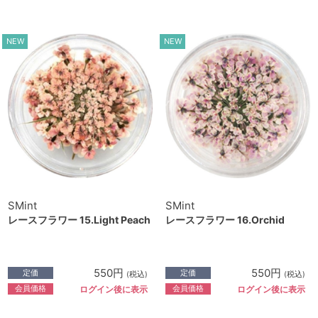
NEW
NEW
SMint
SMint
レースフラワー 15.Light Peach
レースフラワー 16.Orchid
550円
550円
定価
定価
(税込)
(税込)
会員価格
会員価格
ログイン後に表示
ログイン後に表示