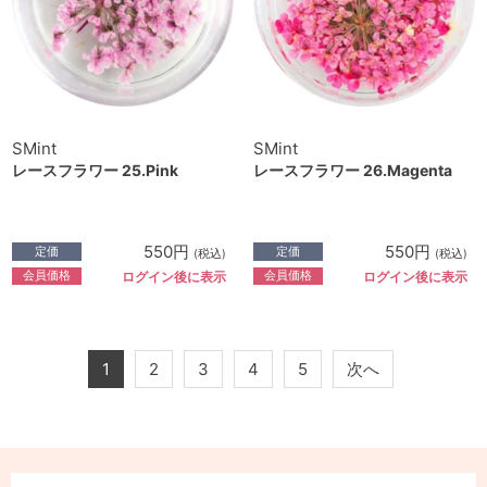
SMint
SMint
レースフラワー 25.Pink
レースフラワー 26.Magenta
550円
550円
定価
定価
(税込)
(税込)
会員価格
会員価格
ログイン後に表示
ログイン後に表示
1
2
3
4
5
次へ