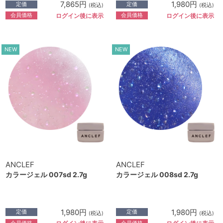
7,865円
1,980円
定価
定価
(税込)
(税込)
会員価格
会員価格
ログイン後に表示
ログイン後に表示
NEW
NEW
ANCLEF
ANCLEF
カラージェル 007sd 2.7g
カラージェル 008sd 2.7g
1,980円
1,980円
定価
定価
(税込)
(税込)
会員価格
会員価格