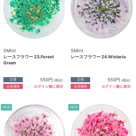
SMint
SMint
レースフラワー 23.Forest
レースフラワー 24.Wistaria
Green
550円
550円
定価
定価
(税込)
(税込)
会員価格
会員価格
ログイン後に表示
ログイン後に表示
NEW
NEW