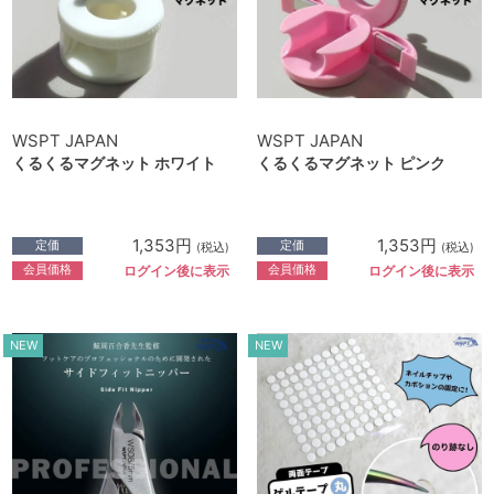
WSPT JAPAN
WSPT JAPAN
くるくるマグネット ホワイト
くるくるマグネット ピンク
1,353円
1,353円
定価
定価
(税込)
(税込)
会員価格
会員価格
ログイン後に表示
ログイン後に表示
NEW
NEW