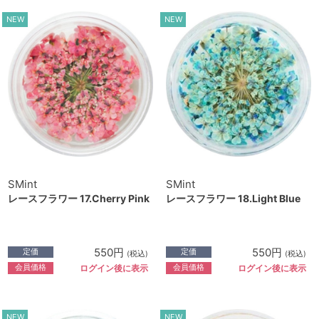
NEW
NEW
SMint
SMint
レースフラワー 17.Cherry Pink
レースフラワー 18.Light Blue
550円
550円
定価
定価
(税込)
(税込)
会員価格
会員価格
ログイン後に表示
ログイン後に表示
NEW
NEW