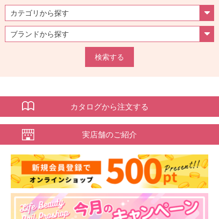
検索する
カタログから注文する
実店舗のご紹介