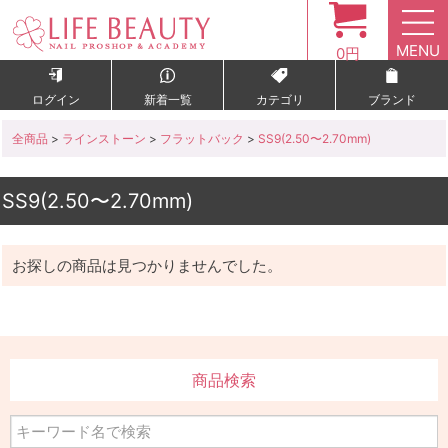
MENU
0円
ログイン
新着一覧
カテゴリ
ブランド
全商品
>
ラインストーン
>
フラットバック
>
SS9(2.50〜2.70mm)
SS9(2.50〜2.70mm)
お探しの商品は見つかりませんでした。
商品検索