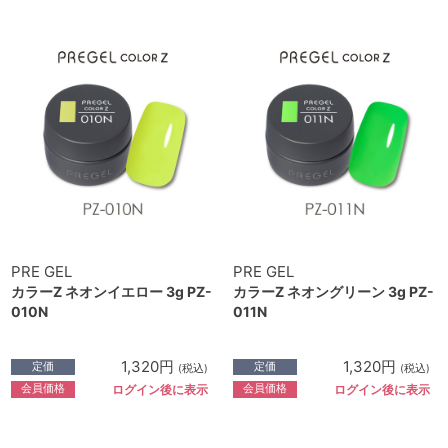
PRE GEL
PRE GEL
カラーZ ネオンイエロー 3g PZ-
カラーZ ネオングリーン 3g PZ-
010N
011N
1,320円
1,320円
定価
定価
(税込)
(税込)
会員価格
会員価格
ログイン後に表示
ログイン後に表示