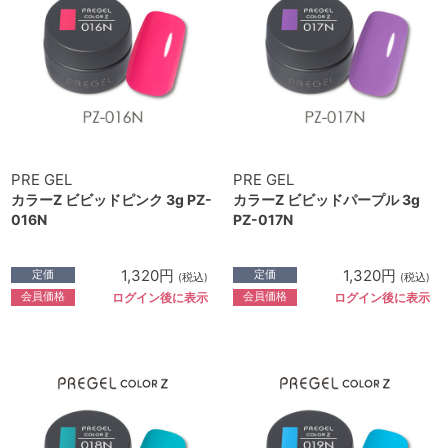
PRE GEL
PRE GEL
カラーZ ビビッドピンク 3g PZ-
カラーZ ビビッドパープル 3g
016N
PZ-017N
1,320円
1,320円
定価
定価
(税込)
(税込)
会員価格
会員価格
ログイン後に表示
ログイン後に表示