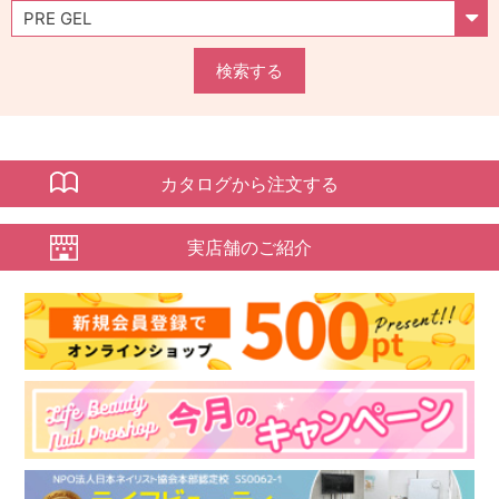
検索する
カタログから注文する
実店舗のご紹介