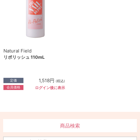
Natural Field
リポリッシュ 110mL
1,518円
定価
(税込)
会員価格
ログイン後に表示
商品検索