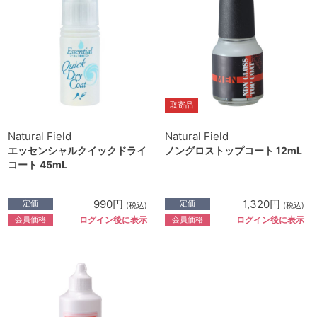
取寄品
Natural Field
Natural Field
エッセンシャルクイックドライ
ノングロストップコート 12mL
コート 45mL
990円
1,320円
定価
定価
(税込)
(税込)
会員価格
会員価格
ログイン後に表示
ログイン後に表示