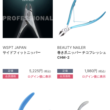
WSPT JAPAN
BEAUTY NAILER
サイドフィットニッパー
巻き爪ニッパー チコフレッシュ
CHM-2
5,225円
1,980円
定価
定価
(税込)
(税込)
会員価格
会員価格
ログイン後に表示
ログイン後に表示