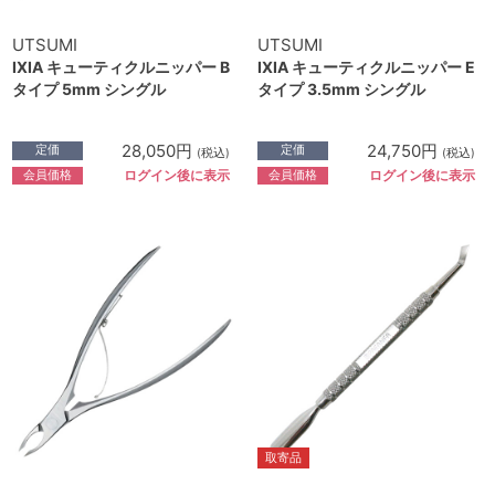
UTSUMI
UTSUMI
IXIA キューティクルニッパー B
IXIA キューティクルニッパー E
タイプ 5mm シングル
タイプ 3.5mm シングル
28,050円
24,750円
定価
定価
(税込)
(税込)
会員価格
会員価格
ログイン後に表示
ログイン後に表示
取寄品