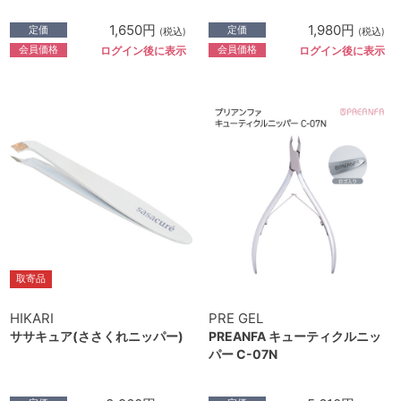
1,650円
1,980円
定価
定価
(税込)
(税込)
会員価格
会員価格
ログイン後に表示
ログイン後に表示
取寄品
HIKARI
PRE GEL
ササキュア(ささくれニッパー)
PREANFA キューティクルニッ
パー C-07N