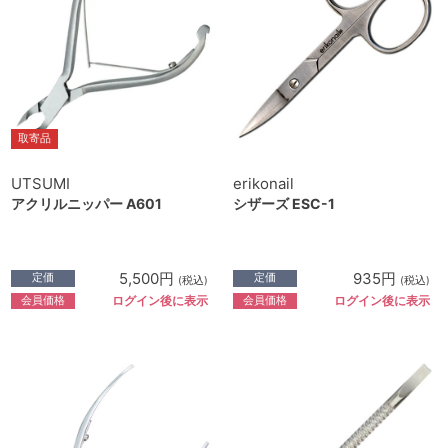
取寄品
UTSUMI
erikonail
アクリルニッパー A601
シザーズ ESC-1
5,500円
935円
定価
定価
(税込)
(税込)
会員価格
会員価格
ログイン後に表示
ログイン後に表示