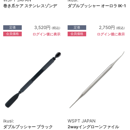
巻き爪ケア ステンレスゾンデ
ダブルプッシャー オーロラ IK-1
3,520円
2,750円
定価
定価
(税込)
(税込)
会員価格
会員価格
ログイン後に表示
ログイン後に表示
ikusi:
WSPT JAPAN
ダブルプッシャー ブラック
2wayイングローンファイル