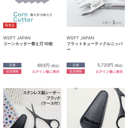
取寄品
WSPT JAPAN
WSPT JAPAN
フラットキューティクルニッパ
コーンカッター替え刃 10枚
ー
5,720円
693円
定価
定価
(税込)
(税込)
会員価格
会員価格
ログイン後に表示
ログイン後に表示