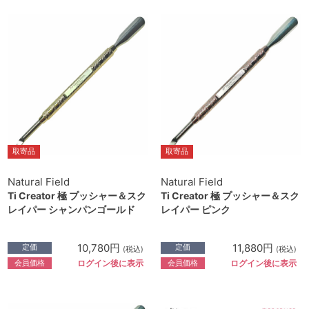
取寄品
取寄品
Natural Field
Natural Field
Ti Creator 極 プッシャー＆スク
Ti Creator 極 プッシャー＆スク
レイパー シャンパンゴールド
レイパー ピンク
10,780円
11,880円
定価
定価
(税込)
(税込)
会員価格
会員価格
ログイン後に表示
ログイン後に表示