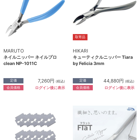
取寄品
MARUTO
HIKARI
ネイルニッパー ネイルプロ
キューティクルニッパー Tiara
clean NP-1011C
by Felicia 3mm
7,260円
44,880円
定価
定価
(税込)
(税込)
会員価格
会員価格
ログイン後に表示
ログイン後に表示