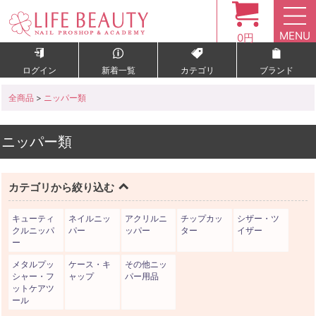
MENU
0円
ログイン
新着一覧
カテゴリ
ブランド
全商品
>
ニッパー類
ニッパー類
カテゴリから絞り込む
キューティ
ネイルニッ
アクリルニ
チップカッ
シザー・ツ
クルニッパ
パー
ッパー
ター
イザー
ー
メタルプッ
ケース・キ
その他ニッ
シャー・フ
ャップ
パー用品
ットケアツ
ール