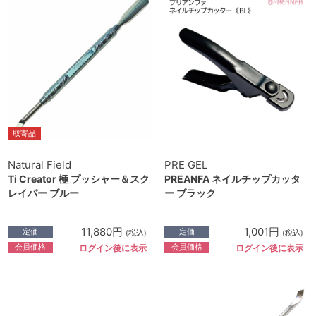
取寄品
Natural Field
PRE GEL
Ti Creator 極 プッシャー＆スク
PREANFA ネイルチップカッタ
レイパー ブルー
ー ブラック
11,880円
1,001円
定価
定価
(税込)
(税込)
会員価格
会員価格
ログイン後に表示
ログイン後に表示