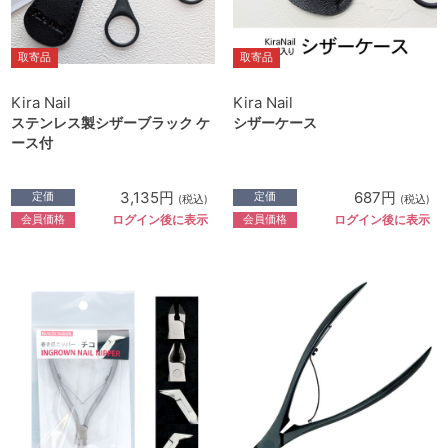
取寄品
取寄品
Kira Nail
Kira Nail
ステンレス製シザーブラック ケ
シザーケース
ース付
3,135円
687円
定価
定価
(税込)
(税込)
会員価格
会員価格
ログイン後に表示
ログイン後に表示