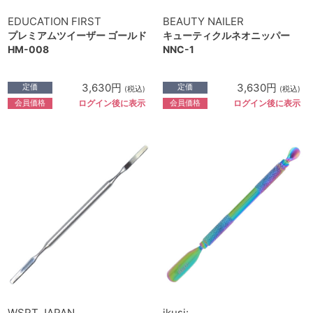
EDUCATION FIRST
BEAUTY NAILER
プレミアムツイーザー ゴールド
キューティクルネオニッパー
HM-008
NNC-1
3,630円
3,630円
定価
定価
(税込)
(税込)
会員価格
会員価格
ログイン後に表示
ログイン後に表示
WSPT JAPAN
ikusi: