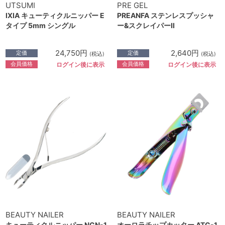
UTSUMI
PRE GEL
IXIA キューティクルニッパー E
PREANFA ステンレスプッシャ
タイプ 5mm シングル
ー&スクレイパーⅡ
24,750円
2,640円
定価
定価
(税込)
(税込)
会員価格
会員価格
ログイン後に表示
ログイン後に表示
BEAUTY NAILER
BEAUTY NAILER
キューティクルニッパー NCN-1
オーロラチップカッター ATC-1