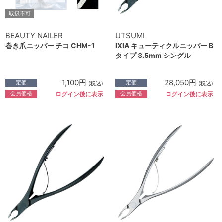
取扱不可
BEAUTY NAILER
UTSUMI
巻き爪ニッパー チコ CHM-1
IXIA キューティクルニッパー B
タイプ 3.5mm シングル
1,100円
28,050円
定価
定価
(税込)
(税込)
会員価格
会員価格
ログイン後に表示
ログイン後に表示