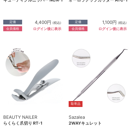
4,400円
1,100円
定価
定価
(税込)
(税込)
会員価格
会員価格
ログイン後に表示
ログイン後に表示
取寄品
BEAUTY NAILER
Sazalea
らくらく爪切り RT-1
2WAYキュレット