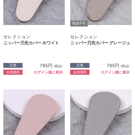
取扱不可
セレクション
セレクション
ニッパー刃先カバー ホワイト
ニッパー刃先カバー グレージュ
785円
785円
定価
定価
(税込)
(税込)
会員価格
会員価格
ログイン後に表示
ログイン後に表示