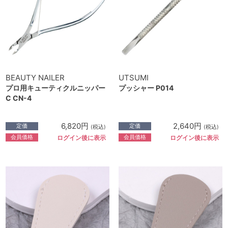
BEAUTY NAILER
UTSUMI
プロ用キューティクルニッパー
プッシャー P014
C CN-4
6,820円
2,640円
定価
定価
(税込)
(税込)
会員価格
会員価格
ログイン後に表示
ログイン後に表示