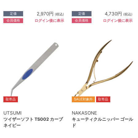
2,970円
4,730円
定価
定価
(税込)
(税込)
会員価格
会員価格
ログイン後に表示
ログイン後に表示
取寄品
SALE対象外
取寄品
UTSUMI
NAKASONE
ツイザーソフト TS002 カーブ
キューティクルニッパー ゴール
ネイビー
ド