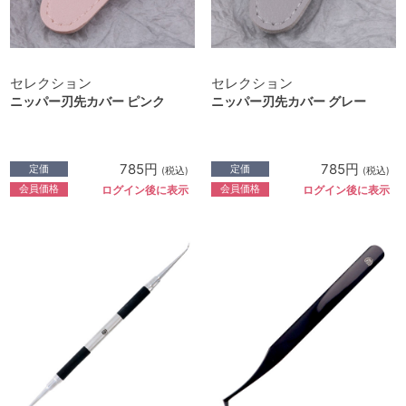
セレクション
セレクション
ニッパー刃先カバー ピンク
ニッパー刃先カバー グレー
785円
785円
定価
定価
(税込)
(税込)
会員価格
会員価格
ログイン後に表示
ログイン後に表示