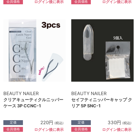
会員価格
会員価格
ログイン後に表示
ログイン後に表示
BEAUTY NAILER
BEAUTY NAILER
クリアキューティクルニッパー
セイフティニッパーキャップ ク
ケース 3P CCNC-1
リア 5P SNC-1
220円
330円
定価
定価
(税込)
(税込)
会員価格
会員価格
ログイン後に表示
ログイン後に表示