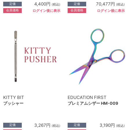
4,400円
70,477円
定価
定価
(税込)
(税込)
会員価格
会員価格
ログイン後に表示
ログイン後に表示
KITTY BIT
EDUCATION FIRST
プッシャー
プレミアムシザー HM-009
3,267円
3,190円
定価
定価
(税込)
(税込)