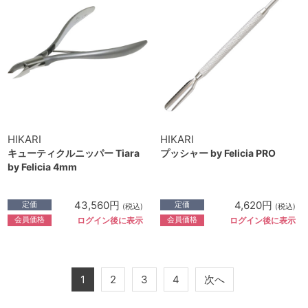
HIKARI
HIKARI
キューティクルニッパー Tiara
プッシャー by Felicia PRO
by Felicia 4mm
43,560円
4,620円
定価
定価
(税込)
(税込)
会員価格
会員価格
ログイン後に表示
ログイン後に表示
1
2
3
4
次へ