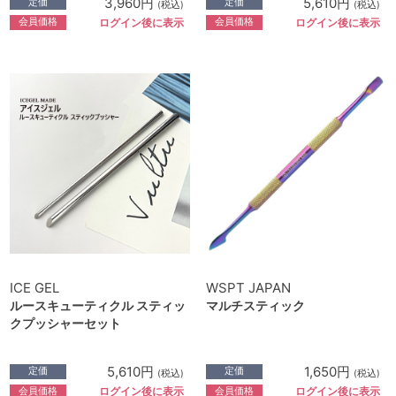
3,960円
5,610円
定価
定価
(税込)
(税込)
会員価格
会員価格
ログイン後に表示
ログイン後に表示
ICE GEL
WSPT JAPAN
ルースキューティクル スティッ
マルチスティック
クプッシャーセット
5,610円
1,650円
定価
定価
(税込)
(税込)
会員価格
会員価格
ログイン後に表示
ログイン後に表示