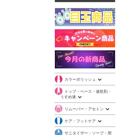
カラーポリッシュ
トップ・ベース・速乾剤・
うすめ液
リムーバー・アセトン
ケア・フットケア
サニタイザー・ソープ・用