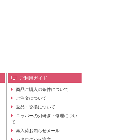
ご利用ガイド
商品ご購入の条件について
レ
ご注文について
行
ニ
返品・交換について
。
ニッパーの刃研ぎ・修理につい
て
再入荷お知らせメール
カタログから注文