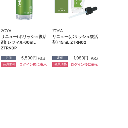
ZOYA
ZOYA
リニュー(ポリッシュ復活
リニュー(ポリッシュ復活
剤) レフィル 60mL
剤) 15mL ZTRN02
ZTRN0P
5,500円
1,980円
定価
定価
(税込)
(税込)
会員価格
会員価格
ログイン後に表示
ログイン後に表示