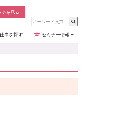
中身を見る
仕事を探す
セミナー情報
実店舗のご紹介
セミナー検索
カレンダー