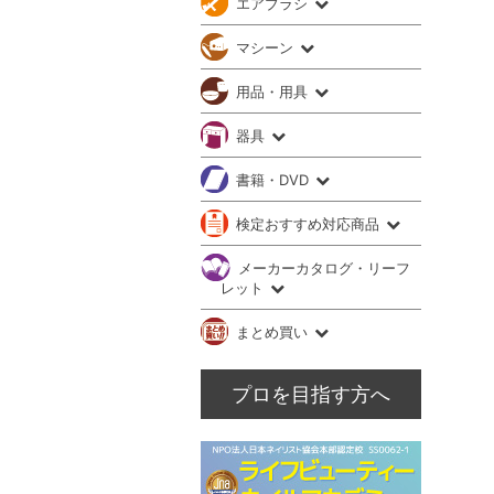
エアブラシ
マシーン
用品・用具
器具
書籍・DVD
検定おすすめ対応商品
メーカーカタログ・リーフ
レット
まとめ買い
プロを目指す方へ