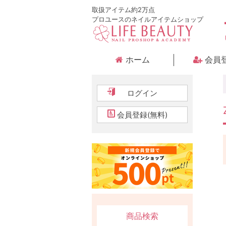
取扱アイテム約2万点
プロユースのネイルアイテムショップ
ホーム
会員
ログイン
会員登録(無料)
商品検索