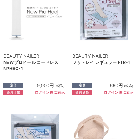
BEAUTY NAILER
BEAUTY NAILER
NEWプロヒール コードレス
フットレイ レギュラー FTR-1
NPHEC-1
9,900円
660円
定価
定価
(税込)
(税込)
会員価格
会員価格
ログイン後に表示
ログイン後に表示