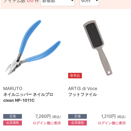
68
アイテム数
件
取寄品
MARUTO
ARTiS di Voce
ネイルニッパー ネイルプロ
フットファイル
clean NP-1011C
7,260円
1,210円
定価
定価
(税込)
(税込)
会員価格
会員価格
ログイン後に表示
ログイン後に表示