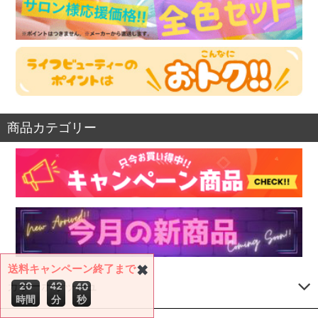
商品カテゴリー
送料キャンペーン終了まで
✖
カラーポリッシュ
2
0
4
2
3
8
時間
分
秒