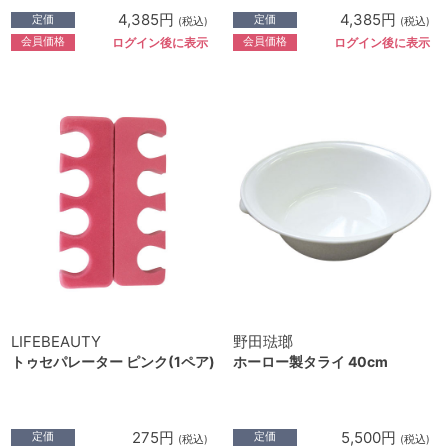
4,385円
4,385円
定価
定価
(税込)
(税込)
会員価格
会員価格
ログイン後に表示
ログイン後に表示
LIFEBEAUTY
野田琺瑯
トゥセパレーター ピンク(1ペア)
ホーロー製タライ 40cm
275円
5,500円
定価
定価
(税込)
(税込)