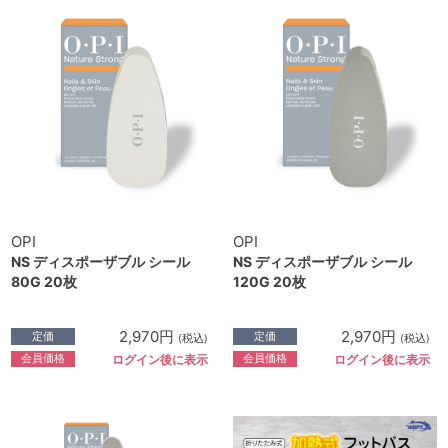
OPI
OPI
NS ディスポーザブル シール
NS ディスポーザブル シール
80G 20枚
120G 20枚
2,970円
2,970円
定価
定価
(税込)
(税込)
会員価格
会員価格
ログイン後に表示
ログイン後に表示