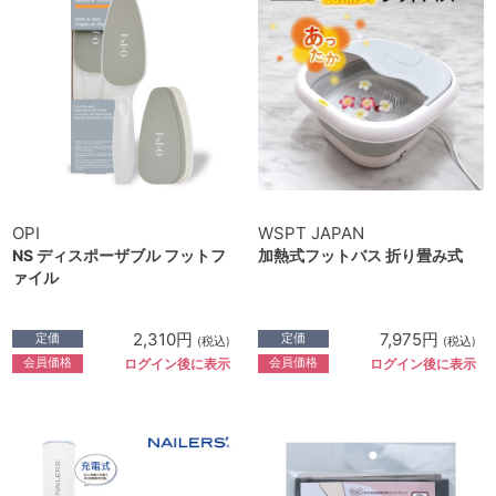
OPI
WSPT JAPAN
NS ディスポーザブル フットフ
加熱式フットバス 折り畳み式
ァイル
2,310円
7,975円
定価
定価
(税込)
(税込)
会員価格
会員価格
ログイン後に表示
ログイン後に表示