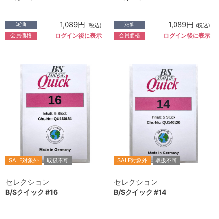
1,089円
1,089円
定価
定価
(税込)
(税込)
会員価格
会員価格
ログイン後に表示
ログイン後に表示
SALE対象外
取扱不可
SALE対象外
取扱不可
セレクション
セレクション
B/Sクイック #16
B/Sクイック #14