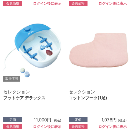
会員価格
会員価格
ログイン後に表示
ログイン後に表示
取扱不可
セレクション
セレクション
フットケア デラックス
コットンブーツ(1足)
11,000円
1,078円
定価
定価
(税込)
(税込)
会員価格
会員価格
ログイン後に表示
ログイン後に表示