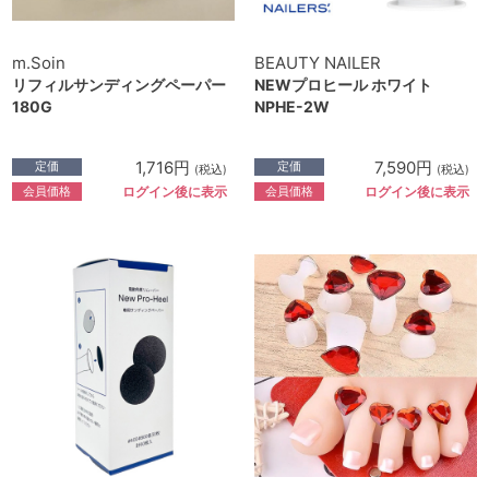
m.Soin
BEAUTY NAILER
リフィルサンディングペーパー
NEWプロヒール ホワイト
180G
NPHE-2W
1,716円
7,590円
定価
定価
(税込)
(税込)
会員価格
会員価格
ログイン後に表示
ログイン後に表示