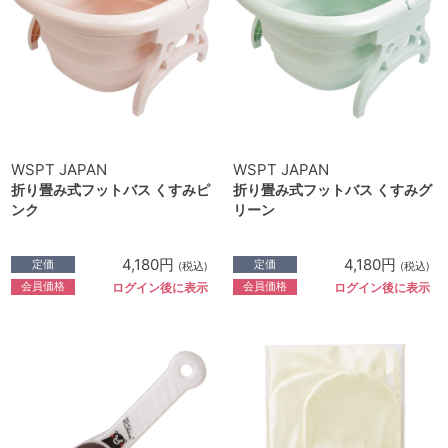
WSPT JAPAN
WSPT JAPAN
折り畳み式フットバス くすみピ
折り畳み式フットバス くすみグ
ンク
リーン
4,180円
4,180円
定価
定価
(税込)
(税込)
会員価格
会員価格
ログイン後に表示
ログイン後に表示