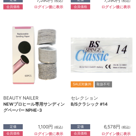
7,590円
7,590円
(税込)
(税込)
会員価格
会員価格
ログイン後に表示
ログイン後に表示
SALE対象外
取扱不可
BEAUTY NAILER
セレクション
NEWプロヒール専用サンディン
B/Sクラシック #14
グペーパー NPHE-3
1,100円
6,578円
定価
定価
(税込)
(税込)
会員価格
会員価格
ログイン後に表示
ログイン後に表示