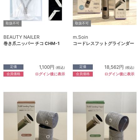
取扱不可
取扱不可
BEAUTY NAILER
m.Soin
巻き爪ニッパー チコ CHM-1
コードレスフットグラインダー
1,100円
18,562円
定価
定価
(税込)
(税込)
会員価格
会員価格
ログイン後に表示
ログイン後に表示