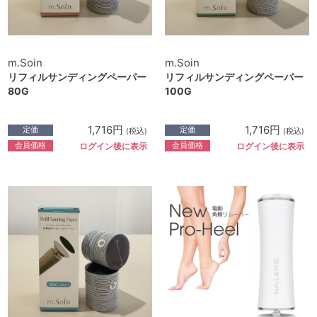
m.Soin
m.Soin
リフィルサンディングペーパー
リフィルサンディングペーパー
80G
100G
1,716円
1,716円
定価
定価
(税込)
(税込)
会員価格
会員価格
ログイン後に表示
ログイン後に表示