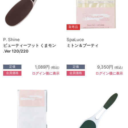
取寄品
P. Shine
SpaLuce
ビューティーフット くまモン
ミトン＆ブーティ
.Ver 120/220
1,089円
9,350円
定価
定価
(税込)
(税込)
会員価格
会員価格
ログイン後に表示
ログイン後に表示