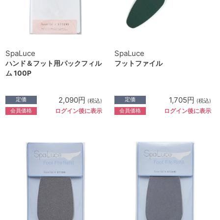
SpaLuce
SpaLuce
ハンド＆フット用パックフィル
フットファイル
ム 100P
2,090円
1,705円
定価
定価
(税込)
(税込)
会員価格
会員価格
ログイン後に表示
ログイン後に表示