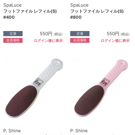
SpaLuce
SpaLuce
フットファイル レフィル(S)
フットファイル レフィル(S)
#400
#800
550円
550円
定価
定価
(税込)
(税込)
会員価格
会員価格
ログイン後に表示
ログイン後に表示
P. Shine
P. Shine