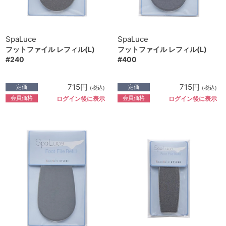
SpaLuce
SpaLuce
フットファイル レフィル(L)
フットファイル レフィル(L)
#240
#400
715円
715円
定価
定価
(税込)
(税込)
会員価格
会員価格
ログイン後に表示
ログイン後に表示