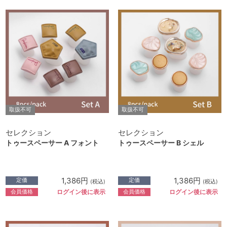
取扱不可
取扱不可
セレクション
セレクション
トゥースペーサー A フォント
トゥースペーサー B シェル
1,386円
1,386円
定価
定価
(税込)
(税込)
会員価格
会員価格
ログイン後に表示
ログイン後に表示