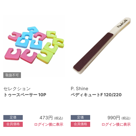
取扱不可
セレクション
P. Shine
トゥースペーサー 10P
ペディキュートF 120/220
473円
990円
定価
定価
(税込)
(税込)
会員価格
会員価格
ログイン後に表示
ログイン後に表示