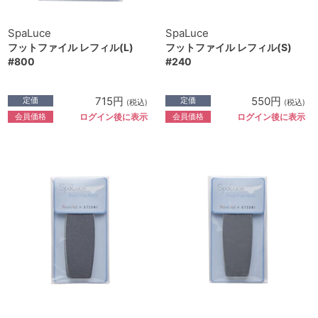
SpaLuce
SpaLuce
フットファイル レフィル(L)
フットファイル レフィル(S)
#800
#240
715円
550円
定価
定価
(税込)
(税込)
会員価格
会員価格
ログイン後に表示
ログイン後に表示