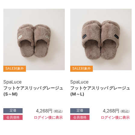
SALE対象外
SALE対象外
SpaLuce
SpaLuce
フットケアスリッパ グレージュ
フットケアスリッパ グレージュ
(S～M)
(M～L)
4,268円
4,268円
定価
定価
(税込)
(税込)
会員価格
会員価格
ログイン後に表示
ログイン後に表示