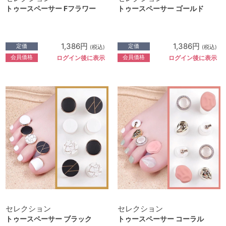
トゥースペーサー Fフラワー
トゥースペーサー ゴールド
1,386円
1,386円
定価
定価
(税込)
(税込)
会員価格
会員価格
ログイン後に表示
ログイン後に表示
セレクション
セレクション
トゥースペーサー ブラック
トゥースペーサー コーラル