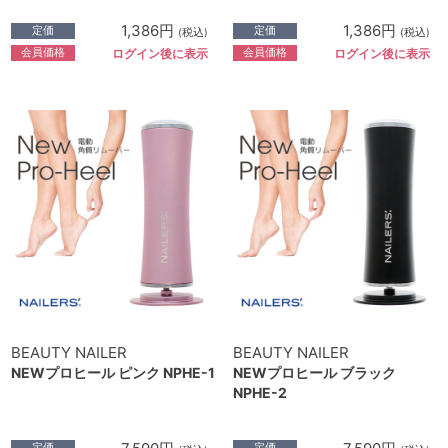
1,386円
1,386円
定価
定価
(税込)
(税込)
会員価格
会員価格
ログイン後に表示
ログイン後に表示
BEAUTY NAILER
BEAUTY NAILER
NEWプロヒール ピンク NPHE-1
NEWプロヒール ブラック
NPHE-2
定価
定価