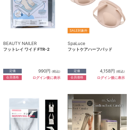
SALE対象外
BEAUTY NAILER
SpaLuce
フットレイ ワイド FTR-2
フットケアハーフパッド
990円
4,158円
定価
定価
(税込)
(税込)
会員価格
会員価格
ログイン後に表示
ログイン後に表示