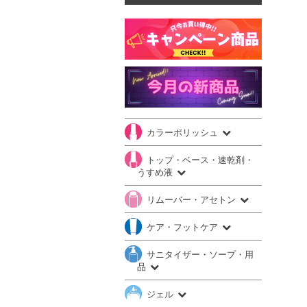
カラーポリッシュ
トップ・ベース・速乾剤・
うすめ液
リムーバー・アセトン
ケア・フットケア
サニタイザー・ソープ・用
品
ジェル