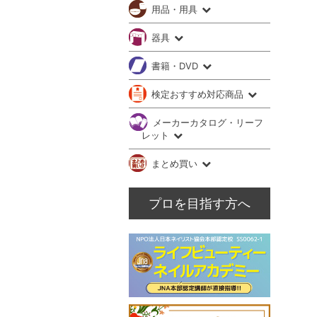
用品・用具
器具
書籍・DVD
検定おすすめ対応商品
メーカーカタログ・リーフ
レット
まとめ買い
プロを目指す方へ