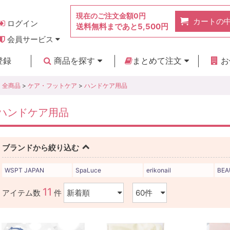
現在のご注文金額
0円
カートの
ログイン
送料無料まであと
5,500円
会員サービス
お得なポイント
実店舗のご紹介
よくあるご質問
ご利用ガイド
お問い合わせ
登録
商品を探す
まとめて注文
お
新着商品
カテゴリ
ブランド
お見積り
全商品
>
ケア・フットケア
>
ハンドケア用品
ハンドケア用品
ブランドから絞り込む
WSPT JAPAN
SpaLuce
erikonail
BEA
11
アイテム数
件