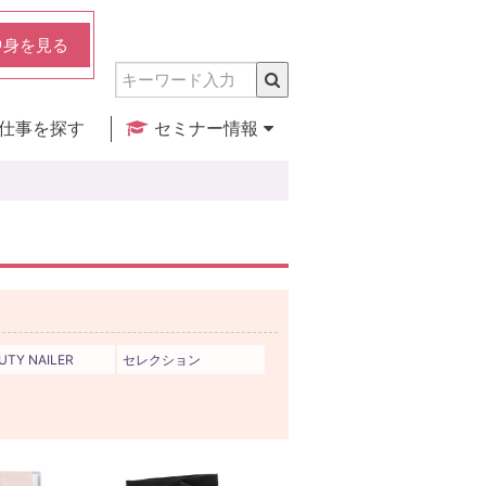
中身を見る
仕事を探す
セミナー情報
実店舗のご紹介
セミナー検索
カレンダー
UTY NAILER
セレクション