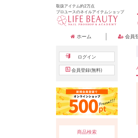
取扱アイテム約2万点
プロユースのネイルアイテムショップ
ホーム
会員
ログイン
会員登録(無料)
商品検索