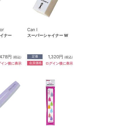
or
Can I
イナー
スーパーシャイナー W
,478円
1,320円
定価
(税込)
(税込)
会員価格
グイン後に表示
ログイン後に表示