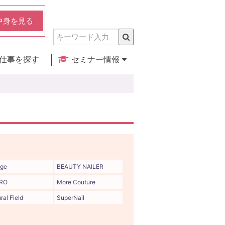
中身を見る
仕事を探す
セミナー情報
実店舗のご紹介
セミナー検索
カレンダー
age
BEAUTY NAILER
RO
More Couture
ral Field
SuperNail