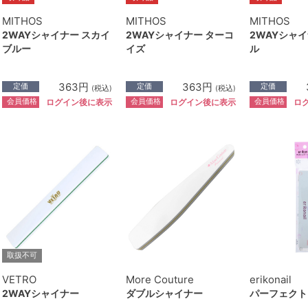
MITHOS
MITHOS
MITHOS
2WAYシャイナー スカイ
2WAYシャイナー ターコ
2WAYシャイ
ブルー
イズ
ル
363円
363円
定価
定価
定価
(税込)
(税込)
会員価格
会員価格
会員価格
ログイン後に表示
ログイン後に表示
ロ
取扱不可
VETRO
More Couture
erikonail
2WAYシャイナー
ダブルシャイナー
パーフェクト