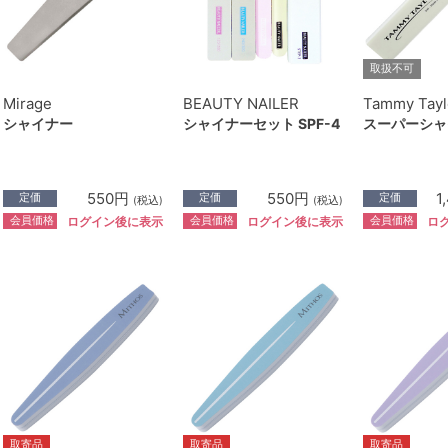
取扱不可
Mirage
BEAUTY NAILER
Tammy Tayl
シャイナー
シャイナーセット SPF-4
スーパーシャ
550円
550円
1
定価
定価
定価
(税込)
(税込)
会員価格
会員価格
会員価格
ログイン後に表示
ログイン後に表示
ロ
取寄品
取寄品
取寄品