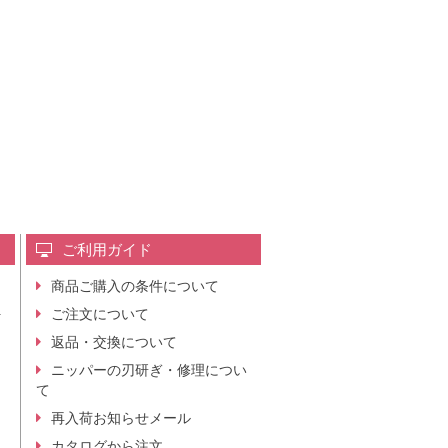
ご利用ガイド
商品ご購入の条件について
レ
ご注文について
行
ニ
返品・交換について
。
ニッパーの刃研ぎ・修理につい
て
再入荷お知らせメール
カタログから注文