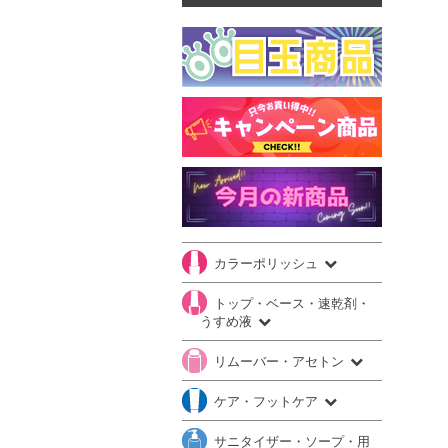
カラーポリッシュ
トップ・ベース・速乾剤・
うすめ液
リムーバー・アセトン
ケア・フットケア
サニタイザー・ソープ・用