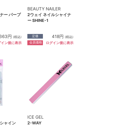
BEAUTY NAILER
ナー パープ
2ウェイ ネイルシャイナ
ー SHINE-1
363円
418円
定価
(税込)
(税込)
会員価格
グイン後に表示
ログイン後に表示
ICE GEL
シャイン
2-WAY