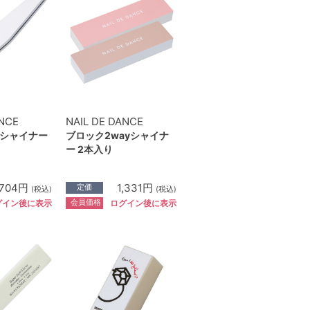
ANCE
NAIL DE DANCE
シャイナー
ブロック2wayシャイナ
ー 2本入り
704円
1,331円
定価
(税込)
(税込)
会員価格
グイン後に表示
ログイン後に表示