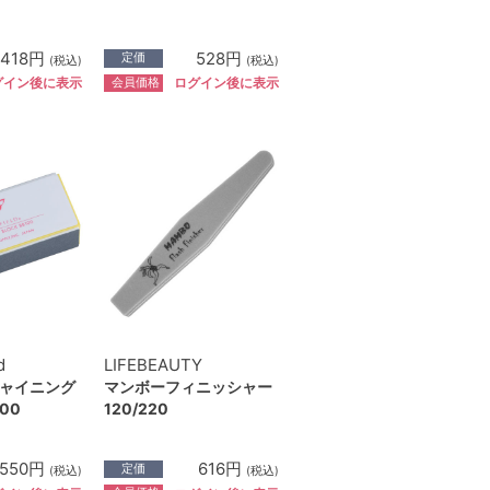
418円
528円
定価
(税込)
(税込)
会員価格
グイン後に表示
ログイン後に表示
d
LIFEBEAUTY
ャイニング
マンボーフィニッシャー
00
120/220
550円
616円
定価
(税込)
(税込)