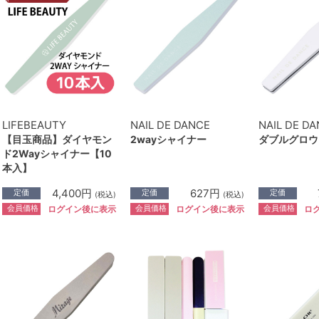
LIFEBEAUTY
NAIL DE DANCE
NAIL DE D
【目玉商品】ダイヤモン
2wayシャイナー
ダブルグロウ
ド2Wayシャイナー【10
本入】
4,400円
627円
定価
定価
定価
(税込)
(税込)
会員価格
会員価格
会員価格
ログイン後に表示
ログイン後に表示
ロ