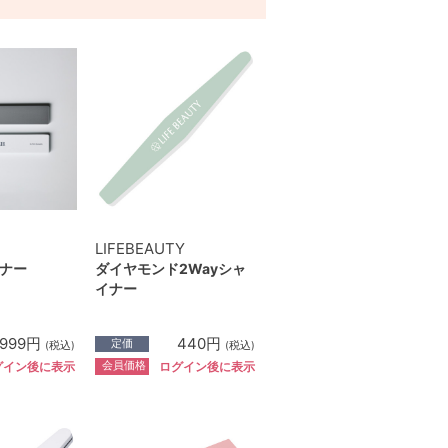
LIFEBEAUTY
ナー
ダイヤモンド2Wayシャ
イナー
999円
440円
定価
(税込)
(税込)
会員価格
グイン後に表示
ログイン後に表示