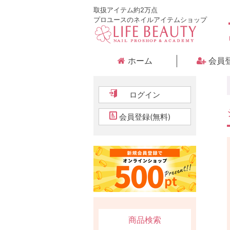
取扱アイテム約2万点
プロユースのネイルアイテムショップ
ホーム
会員
ログイン
会員登録(無料)
商品検索