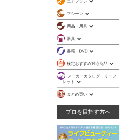
エアブラシ
マシーン
用品・用具
器具
書籍・DVD
検定おすすめ対応商品
メーカーカタログ・リーフ
レット
まとめ買い
プロを目指す方へ