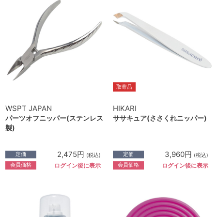
取寄品
WSPT JAPAN
HIKARI
パーツオフニッパー(ステンレス
ササキュア(ささくれニッパー)
製)
2,475円
3,960円
定価
定価
(税込)
(税込)
会員価格
会員価格
ログイン後に表示
ログイン後に表示