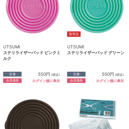
取寄品
UTSUMI
UTSUMI
ステリライザーパッド ピンクミ
ステリライザーパッド グリーン
ルク
550円
550円
定価
定価
(税込)
(税込)
会員価格
会員価格
ログイン後に表示
ログイン後に表示