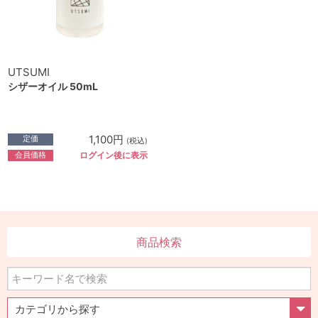
UTSUMI
シザーオイル 50mL
1,100円
定価
(税込)
会員価格
ログイン後に表示
商品検索