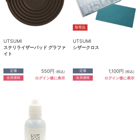
取寄品
UTSUMI
UTSUMI
ステリライザーパッド グラファ
シザークロス
イト
550円
1,100円
定価
定価
(税込)
(税込)
会員価格
会員価格
ログイン後に表示
ログイン後に表示