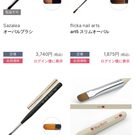
取扱不可
Sazalea
flicka nail arts
オーバルブラシ
art5 スリムオーバル
3,740円
1,875円
定価
定価
(税込)
(税込)
会員価格
会員価格
ログイン後に表示
ログイン後に表示