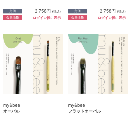
2,758円
2,758円
定価
定価
(税込)
(税込)
会員価格
会員価格
ログイン後に表示
ログイン後に表示
my&bee
my&bee
オーバル
フラットオーバル