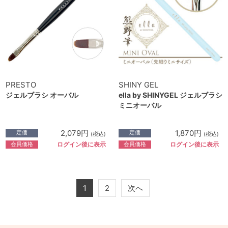
PRESTO
SHINY GEL
ジェルブラシ オーバル
ella by SHINYGEL ジェルブラシ
ミニオーバル
2,079円
1,870円
定価
定価
(税込)
(税込)
会員価格
会員価格
ログイン後に表示
ログイン後に表示
1
2
次へ