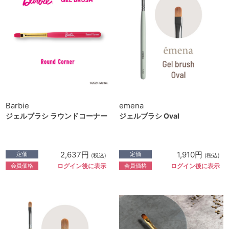
Barbie
emena
ジェルブラシ ラウンドコーナー
ジェルブラシ Oval
2,637円
1,910円
定価
定価
(税込)
(税込)
会員価格
会員価格
ログイン後に表示
ログイン後に表示