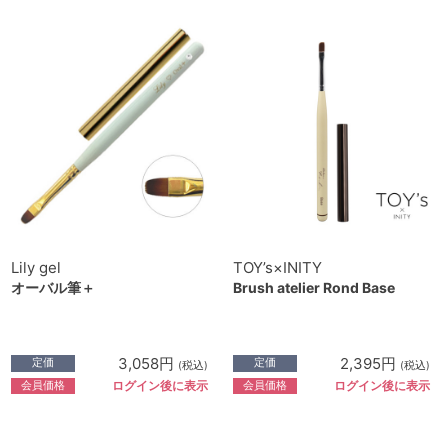
Lily gel
TOY’s×INITY
オーバル筆＋
Brush atelier Rond Base
3,058円
2,395円
定価
定価
(税込)
(税込)
会員価格
会員価格
ログイン後に表示
ログイン後に表示