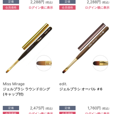
2,288円
2,288円
定価
定価
(税込)
(税込)
会員価格
会員価格
ログイン後に表示
ログイン後に表示
Miss Mirage
edit.
ジェルブラシ ラウンドロング
ジェルブラシ オーバル ＃6
(キャップ付)
2,475円
1,760円
定価
定価
(税込)
(税込)
会員価格
会員価格
ログイン後に表示
ログイン後に表示