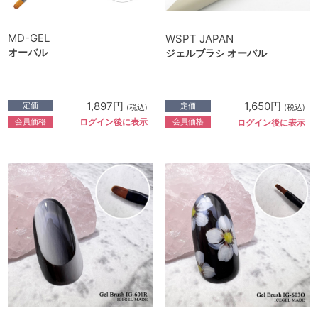
MD-GEL
WSPT JAPAN
オーバル
ジェルブラシ オーバル
1,897円
1,650円
定価
定価
(税込)
(税込)
会員価格
会員価格
ログイン後に表示
ログイン後に表示