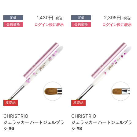
1,430円
2,395円
定価
定価
(税込)
(税込)
会員価格
会員価格
ログイン後に表示
ログイン後に表示
取寄品
取寄品
CHRISTRIO
CHRISTRIO
ジェラッカー ハートジェルブラ
ジェラッカー ハートジェルブラ
シ #6
シ #8