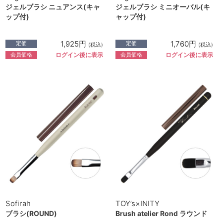
ジェルブラシ ニュアンス(キャ
ジェルブラシ ミニオーバル(キ
ップ付)
ャップ付)
1,925円
1,760円
定価
定価
(税込)
(税込)
会員価格
会員価格
ログイン後に表示
ログイン後に表示
Sofirah
TOY’s×INITY
ブラシ(ROUND)
Brush atelier Rond ラウンド