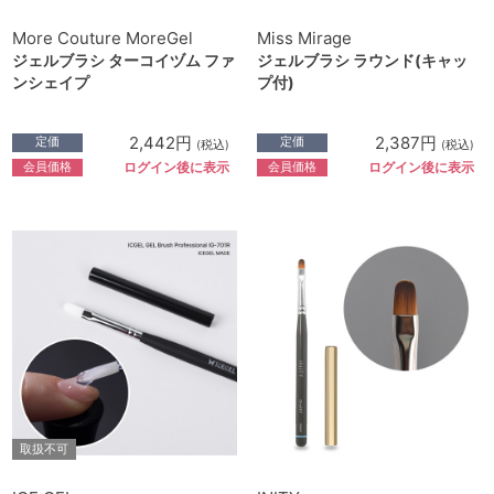
More Couture MoreGel
Miss Mirage
ジェルブラシ ターコイヅム ファ
ジェルブラシ ラウンド(キャッ
ンシェイプ
プ付)
2,442円
2,387円
定価
定価
(税込)
(税込)
会員価格
会員価格
ログイン後に表示
ログイン後に表示
取扱不可