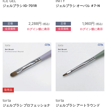
ICE GEL
INITY
ジェルブラシ IG-701R
ジェルブラシ オーバル ＃7-N
2,288円
1,960円
定価
定価
(税込)
(税込)
会員価格
会員価格
ログイン後に表示
ログイン後に表示
取寄品
torta
torta
ジェルブラシ プロフェッショナ
ジェルブラシ アートラウンド