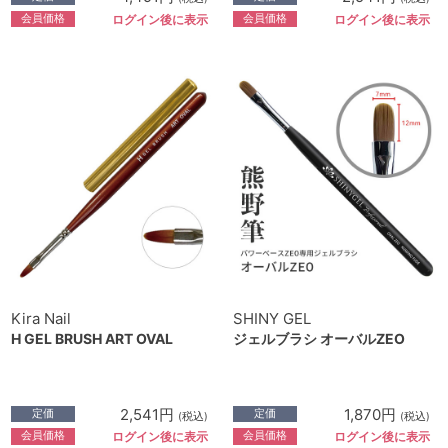
会員価格
会員価格
ログイン後に表示
ログイン後に表示
Kira Nail
SHINY GEL
H GEL BRUSH ART OVAL
ジェルブラシ オーバルZEO
2,541円
1,870円
定価
定価
(税込)
(税込)
会員価格
会員価格
ログイン後に表示
ログイン後に表示