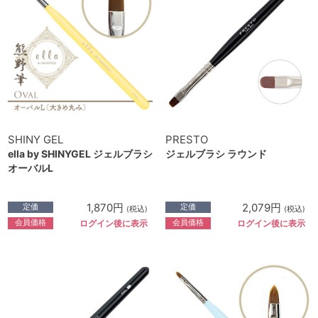
SHINY GEL
PRESTO
ella by SHINYGEL ジェルブラシ
ジェルブラシ ラウンド
オーバルL
1,870円
2,079円
定価
定価
(税込)
(税込)
会員価格
会員価格
ログイン後に表示
ログイン後に表示