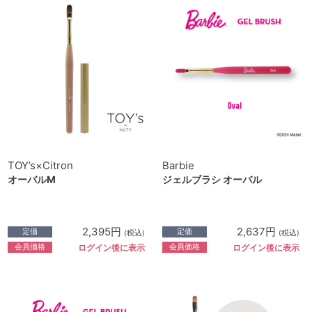
TOY’s×Citron
Barbie
オーバルM
ジェルブラシ オーバル
2,395円
2,637円
定価
定価
(税込)
(税込)
会員価格
会員価格
ログイン後に表示
ログイン後に表示