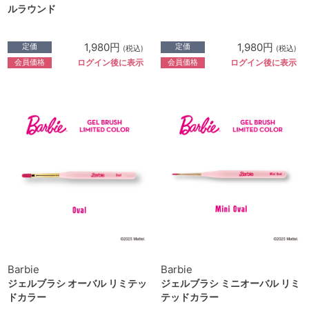
ルラウンド
1,980円
1,980円
定価
定価
(税込)
(税込)
会員価格
会員価格
ログイン後に表示
ログイン後に表示
Barbie
Barbie
ジェルブラシ オーバル リミテッ
ジェルブラシ ミニオーバル リミ
ドカラー
テッドカラー