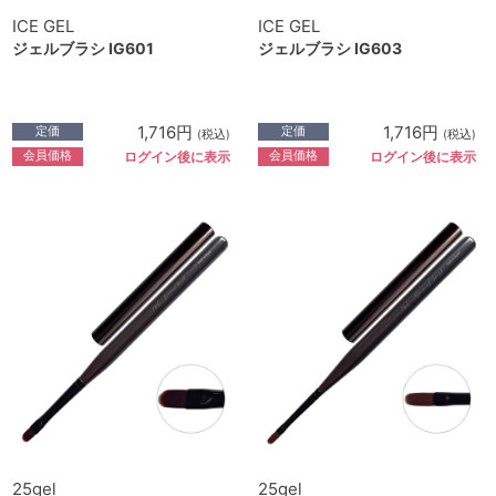
ICE GEL
ICE GEL
ジェルブラシ IG601
ジェルブラシ IG603
1,716円
1,716円
定価
定価
(税込)
(税込)
会員価格
会員価格
ログイン後に表示
ログイン後に表示
25gel
25gel