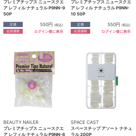
プレミアチップス ニュースクエ
プレミアチップス ニュースクエ
ア レフィル ナチュラル P9NN-9
ア レフィル ナチュラル P9NN-
50P
10 50P
550円
550円
定価
定価
(税込)
(税込)
会員価格
会員価格
ログイン後に表示
ログイン後に表示
BEAUTY NAILER
SPACE CAST
プレミアチップス ニュースクエ
スペースチップ アソート ナチュ
ア レフィル ナチュラル P9NN-6
ラル 200P