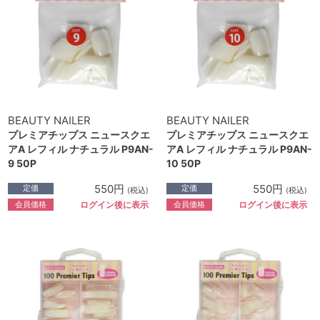
BEAUTY NAILER
BEAUTY NAILER
プレミアチップス ニュースクエ
プレミアチップス ニュースクエ
アA レフィル ナチュラル P9AN-
アA レフィル ナチュラル P9AN-
9 50P
10 50P
550円
550円
定価
定価
(税込)
(税込)
会員価格
会員価格
ログイン後に表示
ログイン後に表示