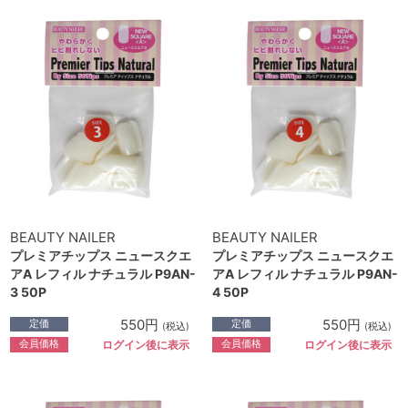
BEAUTY NAILER
BEAUTY NAILER
プレミアチップス ニュースクエ
プレミアチップス ニュースクエ
アA レフィル ナチュラル P9AN-
アA レフィル ナチュラル P9AN-
3 50P
4 50P
550円
550円
定価
定価
(税込)
(税込)
会員価格
会員価格
ログイン後に表示
ログイン後に表示