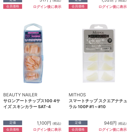
(税込)
(税込)
会員価格
会員価格
ログイン後に表示
ログイン後に表示
BEAUTY NAILER
MITHOS
サロンアートチップス100 4サ
スマートチップ スクエアナチュ
イズ スキンカラー SAT-4
ラル 100P #1～#10
1,100円
946円
定価
定価
(税込)
(税込)
会員価格
会員価格
ログイン後に表示
ログイン後に表示