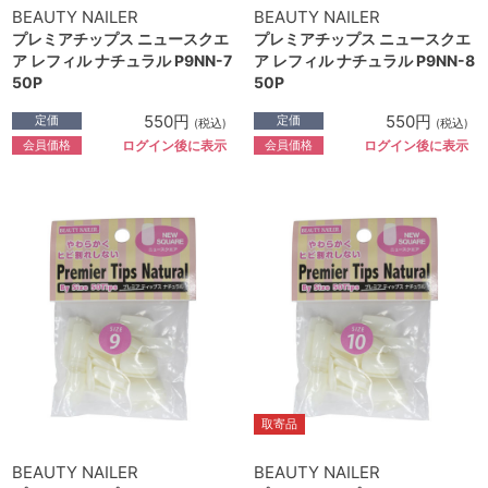
BEAUTY NAILER
BEAUTY NAILER
プレミアチップス ニュースクエ
プレミアチップス ニュースクエ
ア レフィル ナチュラル P9NN-7
ア レフィル ナチュラル P9NN-8
50P
50P
550円
550円
定価
定価
(税込)
(税込)
会員価格
会員価格
ログイン後に表示
ログイン後に表示
取寄品
BEAUTY NAILER
BEAUTY NAILER