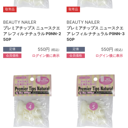
取寄品
取寄品
BEAUTY NAILER
BEAUTY NAILER
プレミアチップス ニュースクエ
プレミアチップス ニュースクエ
ア レフィル ナチュラル P9NN-2
ア レフィル ナチュラル P9NN-3
50P
50P
550円
550円
定価
定価
(税込)
(税込)
会員価格
会員価格
ログイン後に表示
ログイン後に表示