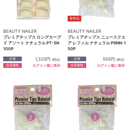
取寄品
BEAUTY NAILER
BEAUTY NAILER
プレミアチップス ロングカーブ
プレミアチップス ニュースクエ
ド アソート ナチュラル PT-5N
ア レフィル ナチュラル P9NN-1
100P
50P
1,320円
550円
定価
定価
(税込)
(税込)
会員価格
会員価格
ログイン後に表示
ログイン後に表示