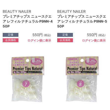
BEAUTY NAILER
BEAUTY NAILER
プレミアチップス ニュースクエ
プレミアチップス ニュースクエ
ア レフィル ナチュラル P9NN-4
ア レフィル ナチュラル P9NN-5
50P
50P
550円
550円
定価
定価
(税込)
(税込)
会員価格
会員価格
ログイン後に表示
ログイン後に表示