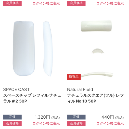
会員価格
会員価格
ログイン後に表示
ログイン後に表示
取寄品
SPACE CAST
Natural Field
スペースチップ レフィル ナチュ
ナチュラルスクエア(フル) レフ
ラル # 2 30P
ィル No.10 50P
1,320円
440円
定価
定価
(税込)
(税込)
会員価格
会員価格
ログイン後に表示
ログイン後に表示