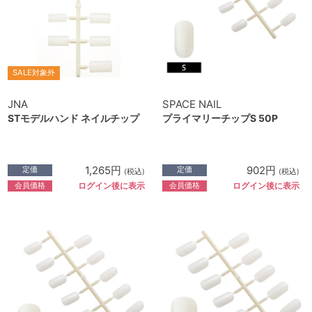
SALE対象外
JNA
SPACE NAIL
STモデルハンド ネイルチップ
プライマリーチップS 50P
1,265円
902円
定価
定価
(税込)
(税込)
会員価格
会員価格
ログイン後に表示
ログイン後に表示