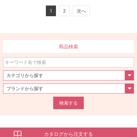
1
2
次へ
商品検索
検索する
カタログから注文する