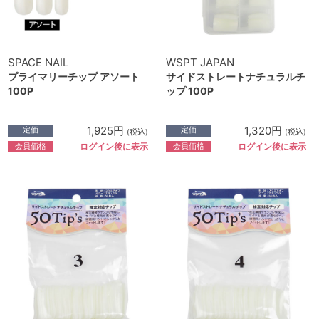
SPACE NAIL
WSPT JAPAN
プライマリーチップ アソート
サイドストレートナチュラルチ
100P
ップ 100P
1,925円
1,320円
定価
定価
(税込)
(税込)
会員価格
会員価格
ログイン後に表示
ログイン後に表示