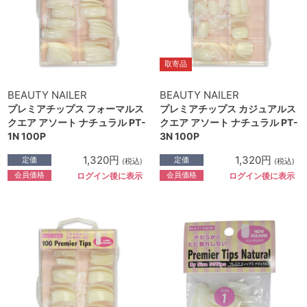
取寄品
BEAUTY NAILER
BEAUTY NAILER
プレミアチップス フォーマルス
プレミアチップス カジュアルス
クエア アソート ナチュラル PT-
クエア アソート ナチュラル PT-
1N 100P
3N 100P
1,320円
1,320円
定価
定価
(税込)
(税込)
会員価格
会員価格
ログイン後に表示
ログイン後に表示