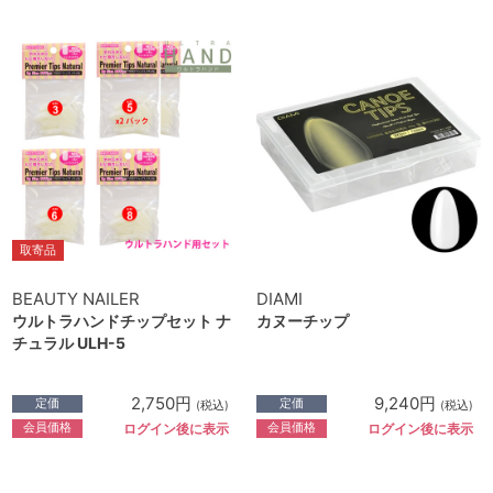
取寄品
BEAUTY NAILER
DIAMI
ウルトラハンドチップセット ナ
カヌーチップ
チュラル ULH-5
2,750円
9,240円
定価
定価
(税込)
(税込)
会員価格
会員価格
ログイン後に表示
ログイン後に表示