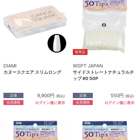
取寄品
DIAMI
WSPT JAPAN
カヌースクエア スリムロング
サイドストレートナチュラルチ
ップ #0 50P
9,900円
550円
定価
定価
(税込)
(税込)
会員価格
会員価格
ログイン後に表示
ログイン後に表示