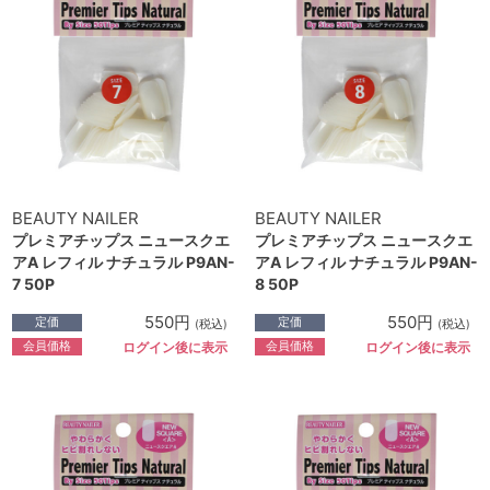
BEAUTY NAILER
BEAUTY NAILER
プレミアチップス ニュースクエ
プレミアチップス ニュースクエ
アA レフィル ナチュラル P9AN-
アA レフィル ナチュラル P9AN-
7 50P
8 50P
550円
550円
定価
定価
(税込)
(税込)
会員価格
会員価格
ログイン後に表示
ログイン後に表示