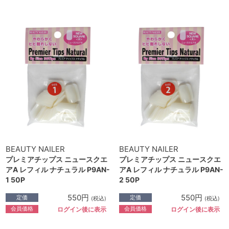
BEAUTY NAILER
BEAUTY NAILER
プレミアチップス ニュースクエ
プレミアチップス ニュースクエ
アA レフィル ナチュラル P9AN-
アA レフィル ナチュラル P9AN-
1 50P
2 50P
550円
550円
定価
定価
(税込)
(税込)
会員価格
会員価格
ログイン後に表示
ログイン後に表示