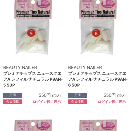
BEAUTY NAILER
BEAUTY NAILER
プレミアチップス ニュースクエ
プレミアチップス ニュースクエ
アA レフィル ナチュラル P9AN-
アA レフィル ナチュラル P9AN-
5 50P
6 50P
550円
550円
定価
定価
(税込)
(税込)
会員価格
会員価格
ログイン後に表示
ログイン後に表示