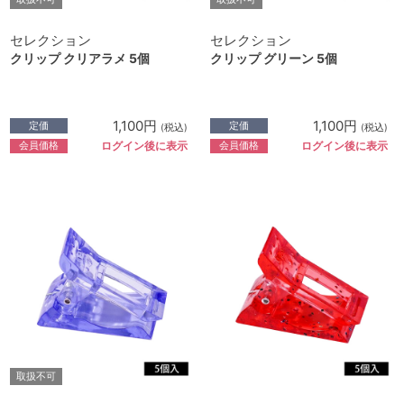
セレクション
セレクション
クリップ クリアラメ 5個
クリップ グリーン 5個
1,100円
1,100円
定価
定価
(税込)
(税込)
会員価格
会員価格
ログイン後に表示
ログイン後に表示
取扱不可