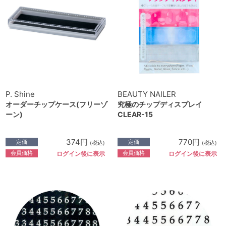
P. Shine
BEAUTY NAILER
オーダーチップケース(フリーゾ
究極のチップディスプレイ
ーン)
CLEAR-15
374円
770円
定価
定価
(税込)
(税込)
会員価格
会員価格
ログイン後に表示
ログイン後に表示