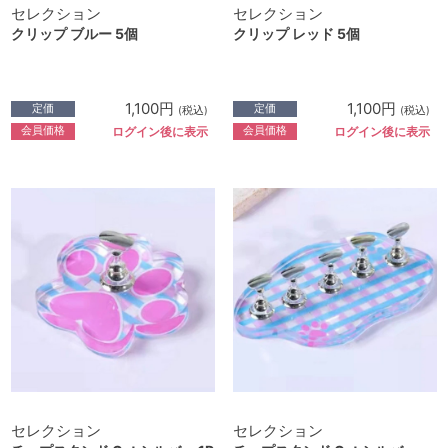
セレクション
セレクション
クリップ ブルー 5個
クリップ レッド 5個
1,100円
1,100円
定価
定価
(税込)
(税込)
会員価格
会員価格
ログイン後に表示
ログイン後に表示
セレクション
セレクション