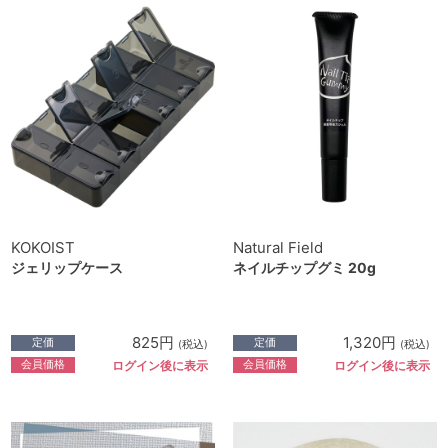
KOKOIST
Natural Field
ジェリップケース
ネイルチップグミ 20g
825円
1,320円
定価
定価
(税込)
(税込)
会員価格
会員価格
ログイン後に表示
ログイン後に表示