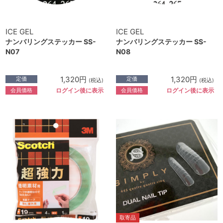
ICE GEL
ICE GEL
ナンバリングステッカー SS-
ナンバリングステッカー SS-
N07
N08
1,320円
1,320円
定価
定価
(税込)
(税込)
会員価格
会員価格
ログイン後に表示
ログイン後に表示
取寄品