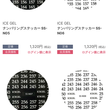
ICE GEL
ICE GEL
ナンバリングステッカー SS-
ナンバリングステッカー SS-
N05
N06
1,320円
1,320円
定価
定価
(税込)
(税込)
会員価格
会員価格
ログイン後に表示
ログイン後に表示