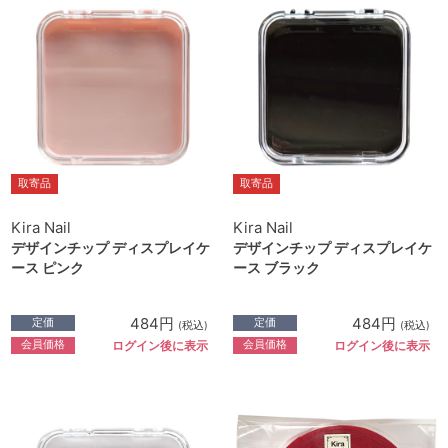
取寄品
取寄品
Kira Nail
Kira Nail
デザインチップ ディスプレイケ
デザインチップ ディスプレイケ
ース ピンク
ース ブラック
484円
484円
定価
定価
(税込)
(税込)
会員価格
会員価格
ログイン後に表示
ログイン後に表示