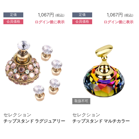
1,067円
1,067円
定価
定価
(税込)
(税込)
会員価格
会員価格
ログイン後に表示
ログイン後に表示
取扱不可
セレクション
セレクション
チップスタンド ラグジュアリー
チップスタンド マルチカラー