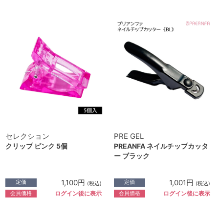
セレクション
PRE GEL
クリップ ピンク 5個
PREANFA ネイルチップカッタ
ー ブラック
1,100円
1,001円
定価
定価
(税込)
(税込)
会員価格
会員価格
ログイン後に表示
ログイン後に表示