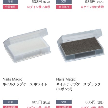
638円
935円
定価
定価
(税込)
(税込)
会員価格
会員価格
ログイン後に表示
ログイン後に表示
Nails Magic
Nails Magic
ネイルチップケース ホワイト
ネイルチップケース ブラック
(スポンジ)
605円
605円
定価
定価
(税込)
(税込)
会員価格
会員価格
ログイン後に表示
ログイン後に表示