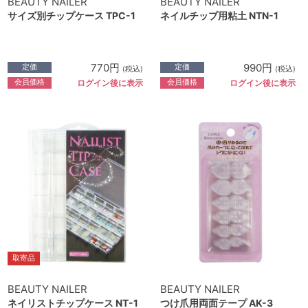
BEAUTY NAILER
BEAUTY NAILER
サイズ別チップケース TPC-1
ネイルチップ用粘土 NTN-1
770円
990円
定価
定価
(税込)
(税込)
会員価格
会員価格
ログイン後に表示
ログイン後に表示
取寄品
BEAUTY NAILER
BEAUTY NAILER
ネイリストチップケース NT-1
つけ爪用両面テープ AK-3