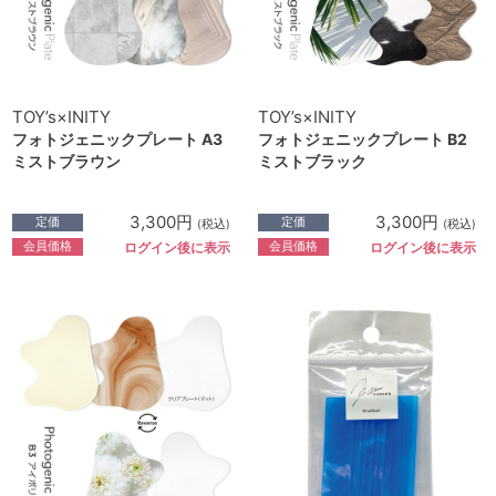
TOY’s×INITY
TOY’s×INITY
フォトジェニックプレート A3
フォトジェニックプレート B2
ミストブラウン
ミストブラック
3,300円
3,300円
定価
定価
(税込)
(税込)
会員価格
会員価格
ログイン後に表示
ログイン後に表示