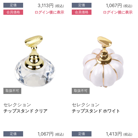
3,113円
1,067円
定価
定価
(税込)
(税込)
会員価格
会員価格
ログイン後に表示
ログイン後に表示
取扱不可
取扱不可
セレクション
セレクション
チップスタンド クリア
チップスタンド ホワイト
1,067円
1,413円
定価
定価
(税込)
(税込)