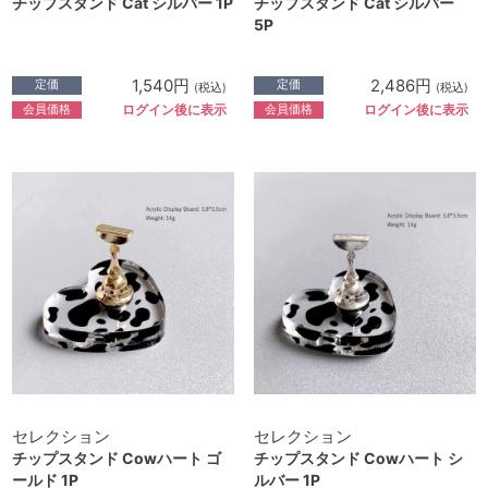
チップスタンド Cat シルバー 1P
チップスタンド Cat シルバー
5P
1,540円
2,486円
定価
定価
(税込)
(税込)
会員価格
会員価格
ログイン後に表示
ログイン後に表示
セレクション
セレクション
チップスタンド Cowハート ゴ
チップスタンド Cowハート シ
ールド 1P
ルバー 1P