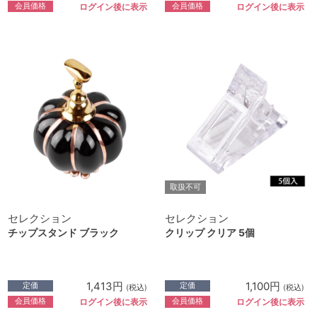
会員価格
会員価格
ログイン後に表示
ログイン後に表示
取扱不可
セレクション
セレクション
チップスタンド ブラック
クリップ クリア 5個
1,413円
1,100円
定価
定価
(税込)
(税込)
会員価格
会員価格
ログイン後に表示
ログイン後に表示