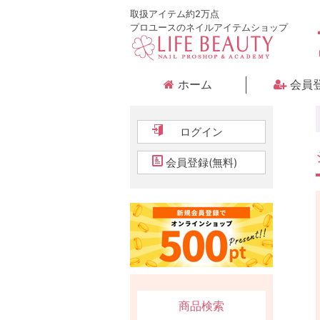
取扱アイテム約2万点
プロユースのネイルアイテムショップ
ホーム
会員
ログイン
会員登録(無料)
商品検索