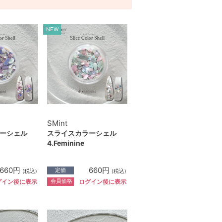
NEW
SMint
ーシェル
スライスカラーシェル
4.Feminine
660円
660円
定価
(税込)
(税込)
会員価格
グイン後に表示
ログイン後に表示