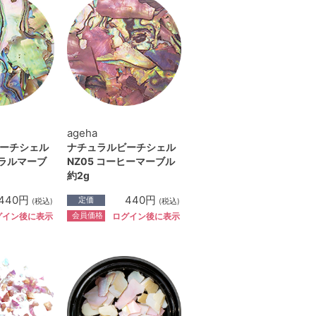
ageha
ーチシェル
ナチュラルビーチシェル
ュラルマーブ
NZ05 コーヒーマーブル
約2g
440円
440円
定価
(税込)
(税込)
会員価格
グイン後に表示
ログイン後に表示