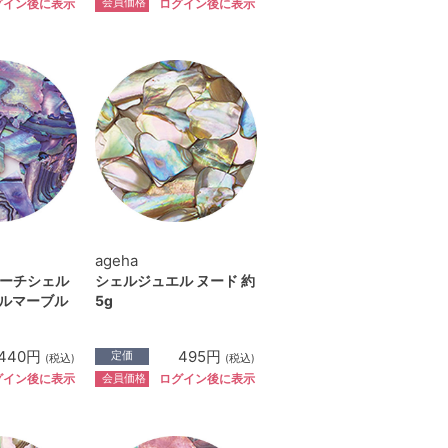
会員価格
グイン後に表示
ログイン後に表示
ageha
ーチシェル
シェルジュエル ヌード 約
プルマーブル
5g
440円
495円
定価
(税込)
(税込)
会員価格
グイン後に表示
ログイン後に表示