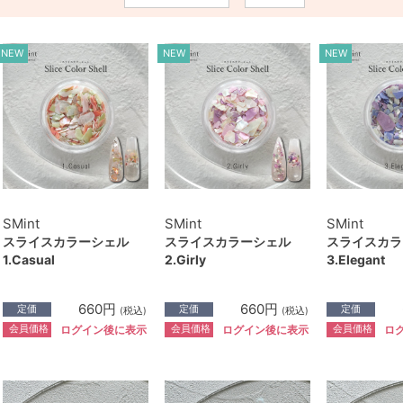
NEW
NEW
NEW
SMint
SMint
SMint
スライスカラーシェル
スライスカラーシェル
スライスカラ
1.Casual
2.Girly
3.Elegant
660円
660円
定価
定価
定価
(税込)
(税込)
会員価格
会員価格
会員価格
ログイン後に表示
ログイン後に表示
ロ