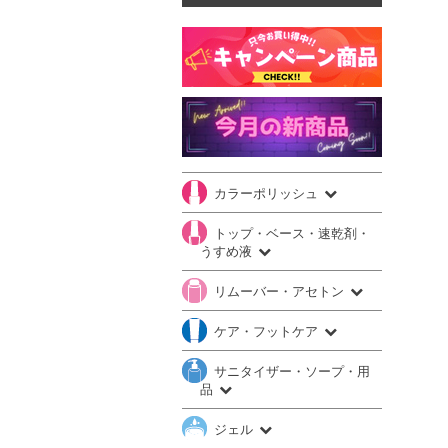
カラーポリッシュ
トップ・ベース・速乾剤・
うすめ液
リムーバー・アセトン
ケア・フットケア
サニタイザー・ソープ・用
品
ジェル