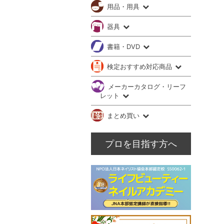
用品・用具
器具
書籍・DVD
検定おすすめ対応商品
メーカーカタログ・リーフ
レット
まとめ買い
プロを目指す方へ