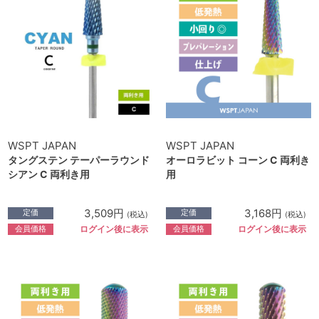
WSPT JAPAN
WSPT JAPAN
タングステン テーパーラウンド
オーロラビット コーン C 両利き
シアン C 両利き用
用
3,509円
3,168円
定価
定価
(税込)
(税込)
会員価格
会員価格
ログイン後に表示
ログイン後に表示