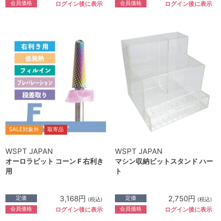
会員価格
会員価格
ログイン後に表示
ログイン後に表示
SALE対象外
取寄品
WSPT JAPAN
WSPT JAPAN
オーロラビット コーン F 右利き
マシン収納ビットスタンド ハー
用
ト
3,168円
2,750円
定価
定価
(税込)
(税込)
会員価格
会員価格
ログイン後に表示
ログイン後に表示