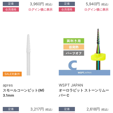
3,960円
5,940円
定価
定価
(税込)
(税込)
会員価格
会員価格
ログイン後に表示
ログイン後に表示
SALE対象外
apres
WSPT JAPAN
スモールコーンビット(M)
オーロラビット ストーンリムー
3.1mm
バー C
3,217円
2,618円
定価
定価
(税込)
(税込)