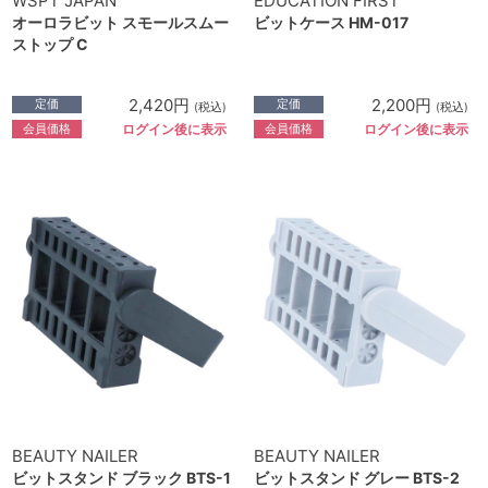
WSPT JAPAN
EDUCATION FIRST
オーロラビット スモールスムー
ビットケース HM-017
ストップ C
2,420円
2,200円
定価
定価
(税込)
(税込)
会員価格
会員価格
ログイン後に表示
ログイン後に表示
BEAUTY NAILER
BEAUTY NAILER
ビットスタンド ブラック BTS-1
ビットスタンド グレー BTS-2