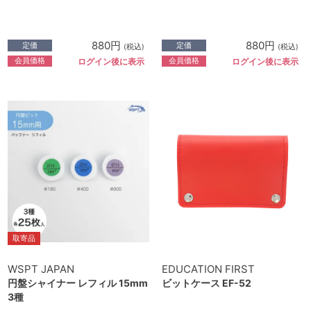
880円
880円
定価
定価
(税込)
(税込)
会員価格
会員価格
ログイン後に表示
ログイン後に表示
取寄品
WSPT JAPAN
EDUCATION FIRST
円盤シャイナー レフィル 15mm
ビットケース EF-52
3種