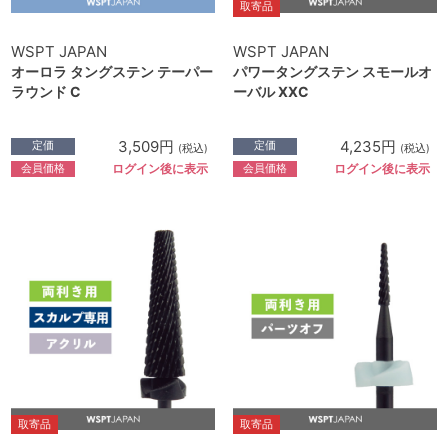
取寄品
WSPT JAPAN
WSPT JAPAN
オーロラ タングステン テーパー
パワータングステン スモールオ
ラウンド C
ーバル XXC
3,509円
4,235円
定価
定価
(税込)
(税込)
会員価格
会員価格
ログイン後に表示
ログイン後に表示
取寄品
取寄品