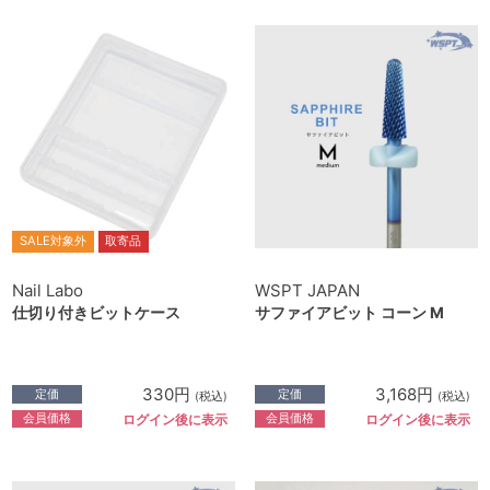
SALE対象外
取寄品
Nail Labo
WSPT JAPAN
仕切り付きビットケース
サファイアビット コーン M
330円
3,168円
定価
定価
(税込)
(税込)
会員価格
会員価格
ログイン後に表示
ログイン後に表示