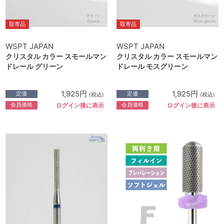
取寄品
取寄品
WSPT JAPAN
WSPT JAPAN
クリスタル カラー スモールマン
クリスタル カラー スモールマン
ドレール グリーン
ドレール モスグリーン
1,925円
1,925円
定価
定価
(税込)
(税込)
会員価格
会員価格
ログイン後に表示
ログイン後に表示