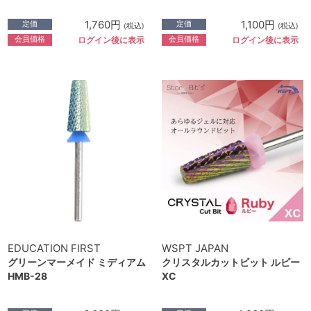
1,760円
1,100円
定価
定価
(税込)
(税込)
会員価格
会員価格
ログイン後に表示
ログイン後に表示
EDUCATION FIRST
WSPT JAPAN
グリーンマーメイド ミディアム
クリスタルカットビット ルビー
HMB-28
XC