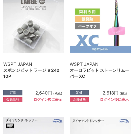
WSPT JAPAN
WSPT JAPAN
スポンジビット ラージ ＃240
オーロラビット ストーンリムー
10P
バー XC
2,640円
2,618円
定価
定価
(税込)
(税込)
会員価格
会員価格
ログイン後に表示
ログイン後に表示