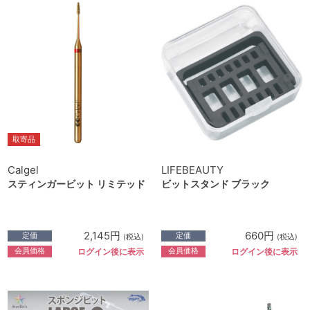
取寄品
Calgel
LIFEBEAUTY
スティンガービット リミテッド
ビットスタンド ブラック
2,145円
660円
定価
定価
(税込)
(税込)
会員価格
会員価格
ログイン後に表示
ログイン後に表示