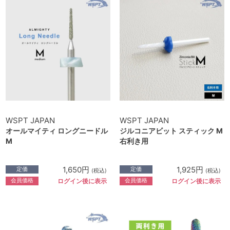
WSPT JAPAN
WSPT JAPAN
オールマイティ ロングニードル
ジルコニアビット スティック M
M
右利き用
1,650円
1,925円
定価
定価
(税込)
(税込)
会員価格
会員価格
ログイン後に表示
ログイン後に表示