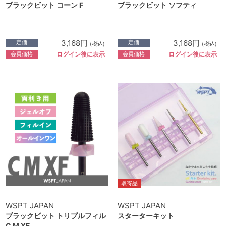
ブラックビット コーン F
ブラックビット ソフティ
3,168円
3,168円
定価
定価
(税込)
(税込)
会員価格
会員価格
ログイン後に表示
ログイン後に表示
取寄品
WSPT JAPAN
WSPT JAPAN
ブラックビット トリプルフィル
スターターキット
C M XF