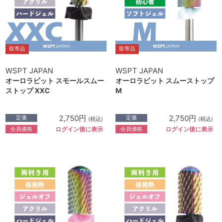
取寄品
取寄品
WSPT JAPAN
WSPT JAPAN
オーロラビット スモールスムー
オーロラビット スムーストップ
ストップ XXC
M
2,750円
2,750円
定価
定価
(税込)
(税込)
会員価格
会員価格
ログイン後に表示
ログイン後に表示