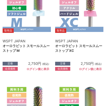
取寄品
取寄品
WSPT JAPAN
WSPT JAPAN
オーロラビット スモールスムー
オーロラビット スモールスムー
ストップ M
ストップ XC
2,750円
2,750円
定価
定価
(税込)
(税込)
会員価格
会員価格
ログイン後に表示
ログイン後に表示