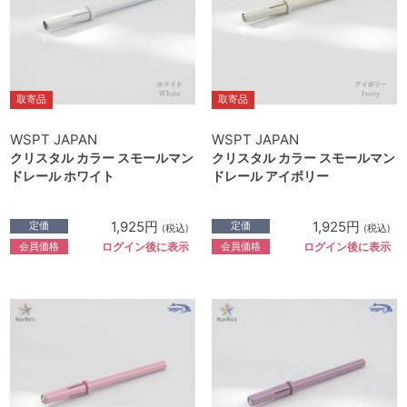
取寄品
取寄品
WSPT JAPAN
WSPT JAPAN
クリスタル カラー スモールマン
クリスタル カラー スモールマン
ドレール ホワイト
ドレール アイボリー
1,925円
1,925円
定価
定価
(税込)
(税込)
会員価格
会員価格
ログイン後に表示
ログイン後に表示