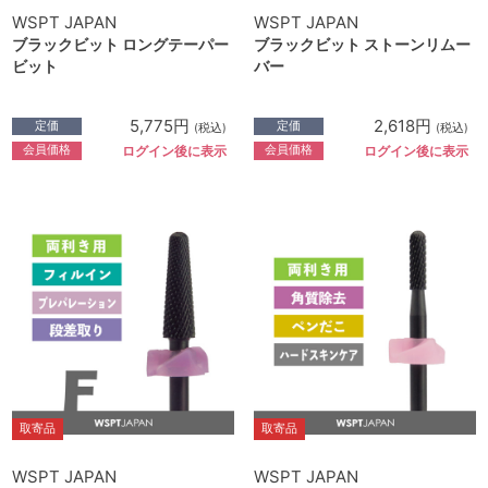
WSPT JAPAN
WSPT JAPAN
ブラックビット ロングテーパー
ブラックビット ストーンリムー
ビット
バー
5,775円
2,618円
定価
定価
(税込)
(税込)
会員価格
会員価格
ログイン後に表示
ログイン後に表示
取寄品
取寄品
WSPT JAPAN
WSPT JAPAN