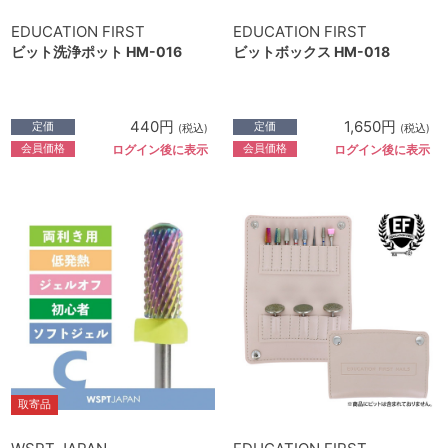
EDUCATION FIRST
EDUCATION FIRST
ビット洗浄ポット HM-016
ビットボックス HM-018
440円
1,650円
定価
定価
(税込)
(税込)
会員価格
会員価格
ログイン後に表示
ログイン後に表示
取寄品