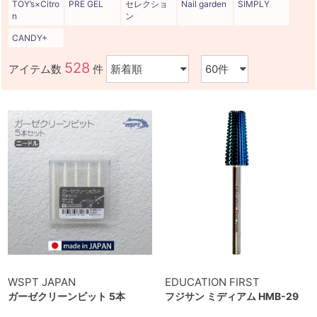
TOY’s×Citro
PRE GEL
セレクショ
Nail garden
SIMPLY
n
ン
CANDY+
528
アイテム数
件
WSPT JAPAN
EDUCATION FIRST
ガーゼクリーンビット 5本
フジサン ミディアム HMB-29