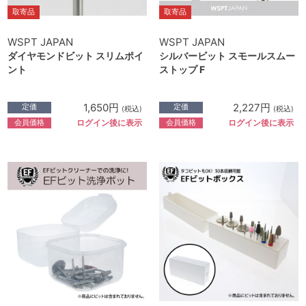
取寄品
取寄品
WSPT JAPAN
WSPT JAPAN
ダイヤモンドビット スリムポイ
シルバービット スモールスムー
ント
ストップ F
1,650円
2,227円
定価
定価
(税込)
(税込)
会員価格
会員価格
ログイン後に表示
ログイン後に表示