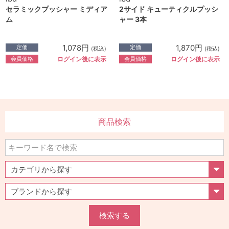
セラミックプッシャー ミディア
2サイド キューティクルプッシ
ム
ャー 3本
1,078円
1,870円
定価
定価
(税込)
(税込)
会員価格
会員価格
ログイン後に表示
ログイン後に表示
商品検索
検索する