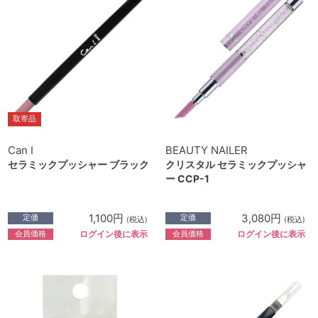
取寄品
Can I
BEAUTY NAILER
セラミックプッシャー ブラック
クリスタル セラミックプッシャ
ー CCP-1
1,100円
3,080円
定価
定価
(税込)
(税込)
会員価格
会員価格
ログイン後に表示
ログイン後に表示