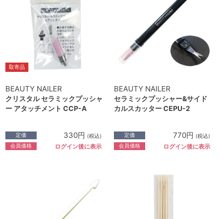
取寄品
BEAUTY NAILER
BEAUTY NAILER
クリスタル セラミックプッシャ
セラミックプッシャー&サイド
ー アタッチメント CCP-A
カルスカッター CEPU-2
330円
770円
定価
定価
(税込)
(税込)
会員価格
会員価格
ログイン後に表示
ログイン後に表示