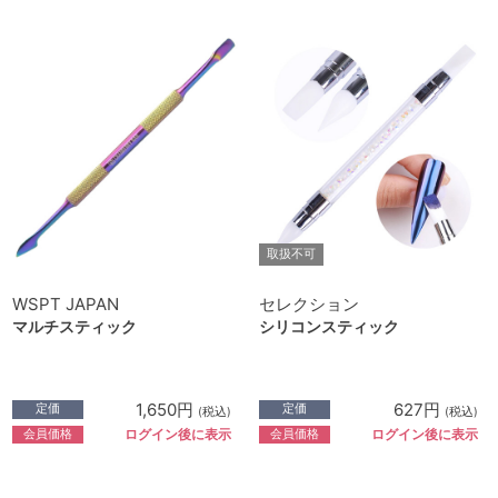
取扱不可
WSPT JAPAN
セレクション
マルチスティック
シリコンスティック
1,650円
627円
定価
定価
(税込)
(税込)
会員価格
会員価格
ログイン後に表示
ログイン後に表示