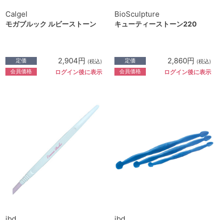
Calgel
BioSculpture
モガブルック ルビーストーン
キューティーストーン220
2,904円
2,860円
定価
定価
(税込)
(税込)
会員価格
会員価格
ログイン後に表示
ログイン後に表示
ibd
ibd