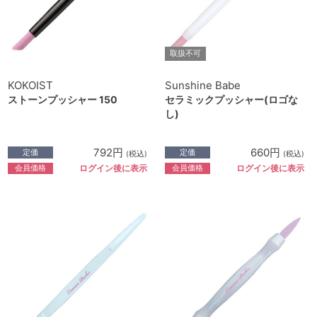
取扱不可
KOKOIST
Sunshine Babe
ストーンプッシャー 150
セラミックプッシャー(ロゴな
し)
792円
660円
定価
定価
(税込)
(税込)
会員価格
会員価格
ログイン後に表示
ログイン後に表示