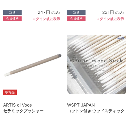
247円
231円
定価
定価
(税込)
(税込)
会員価格
会員価格
ログイン後に表示
ログイン後に表示
取寄品
ARTiS di Voce
WSPT JAPAN
セラミックプッシャー
コットン付き ウッドスティック