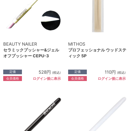
BEAUTY NAILER
MITHOS
セラミックプッシャー&ジェル
プロフェッショナル ウッドステ
オフプッシャー CEPU-3
ィック 5P
528円
110円
定価
定価
(税込)
(税込)
会員価格
会員価格
ログイン後に表示
ログイン後に表示