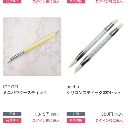
会員価格
会員価格
ログイン後に表示
ログイン後に表示
ICE GEL
ageha
ミニパウダースティック
シリコンスティック2本セット
1,045円
550円
定価
定価
(税込)
(税込)
会員価格
会員価格
ログイン後に表示
ログイン後に表示