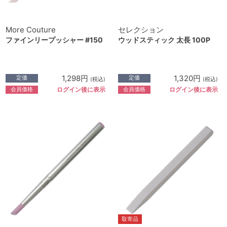
More Couture
セレクション
ファインリープッシャー #150
ウッドスティック 太長 100P
1,298円
1,320円
定価
定価
(税込)
(税込)
会員価格
会員価格
ログイン後に表示
ログイン後に表示
取寄品