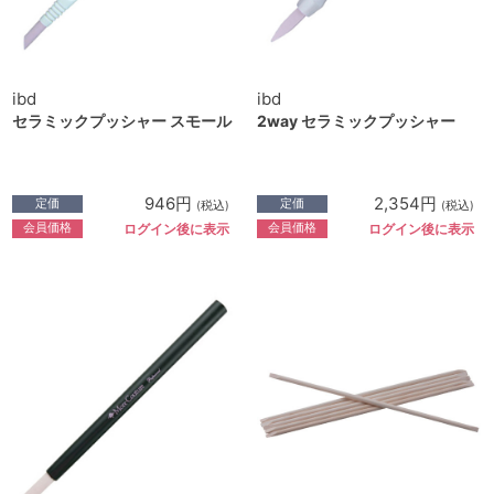
ibd
ibd
セラミックプッシャー スモール
2way セラミックプッシャー
946円
2,354円
定価
定価
(税込)
(税込)
会員価格
会員価格
ログイン後に表示
ログイン後に表示