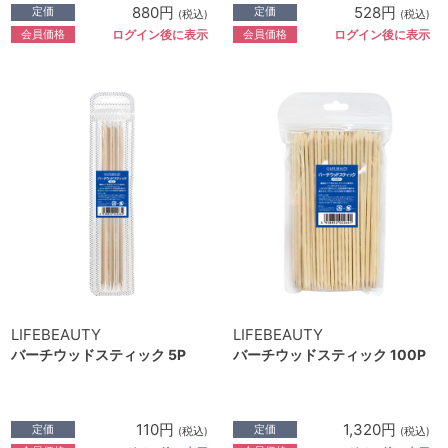
880円
528円
定価
定価
(税込)
(税込)
会員価格
会員価格
ログイン後に表示
ログイン後に表示
LIFEBEAUTY
LIFEBEAUTY
バーチウッドスティック 5P
バーチウッドスティック 100P
110円
1,320円
定価
定価
(税込)
(税込)