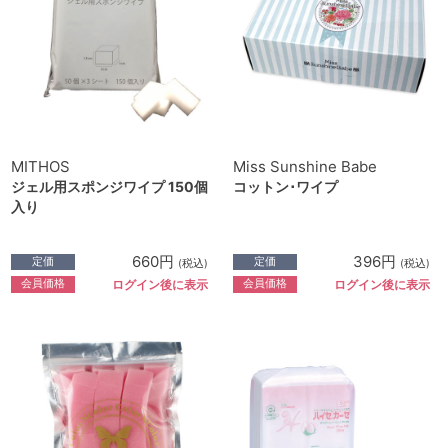
MITHOS
Miss Sunshine Babe
ジェル用スポンジワイプ 150個
コットン･ワイプ
入り
660円
396円
定価
定価
(税込)
(税込)
会員価格
会員価格
ログイン後に表示
ログイン後に表示