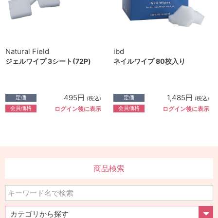
Natural Field
ibd
ジェルワイプ 3シート(72P)
ネイルワイプ 80枚入り
495円
1,485円
定価
定価
(税込)
(税込)
会員価格
会員価格
ログイン後に表示
ログイン後に表示
商品検索