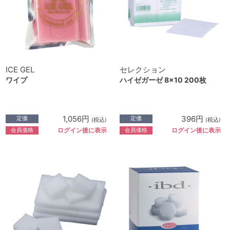
ICE GEL
セレクション
ワイプ
ハイゼガーゼ 8×10 200枚
1,056円
396円
定価
定価
(税込)
(税込)
会員価格
会員価格
ログイン後に表示
ログイン後に表示