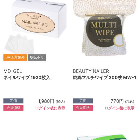
SALE対象外
取扱不可
MD-GEL
BEAUTY NAILER
ネイルワイプ 1920枚入
純綿マルチワイプ 200枚 MW-1
1,980円
770円
定価
定価
(税込)
(税込)
会員価格
会員価格
ログイン後に表示
ログイン後に表示