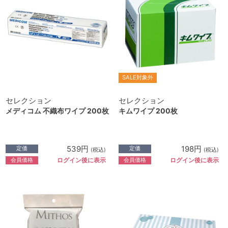
SALE対象外
セレクション
セレクション
メディコム 不織布ワイプ 200枚
キムワイプ 200枚
539円
198円
定価
定価
(税込)
(税込)
会員価格
会員価格
ログイン後に表示
ログイン後に表示