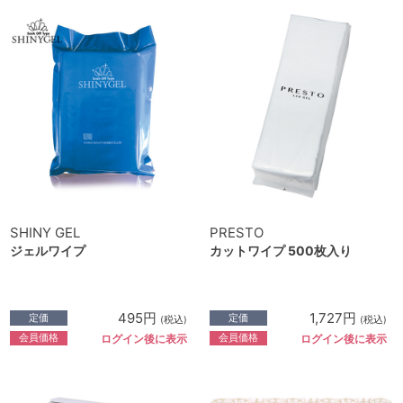
SHINY GEL
PRESTO
ジェルワイプ
カットワイプ 500枚入り
495円
1,727円
定価
定価
(税込)
(税込)
会員価格
会員価格
ログイン後に表示
ログイン後に表示