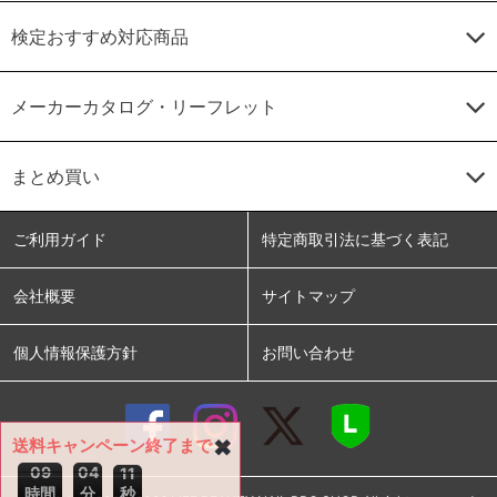
検定おすすめ対応商品
メーカーカタログ・リーフレット
まとめ買い
ご利用ガイド
特定商取引法に基づく表記
会社概要
サイトマップ
個人情報保護方針
お問い合わせ
送料キャンペーン終了まで
✖
0
9
0
4
1
0
時間
分
秒