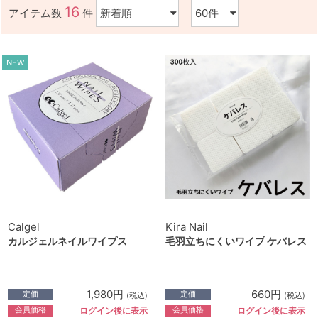
16
アイテム数
件
NEW
Calgel
Kira Nail
カルジェルネイルワイプス
毛羽立ちにくいワイプ ケバレス
1,980円
660円
定価
定価
(税込)
(税込)
会員価格
会員価格
ログイン後に表示
ログイン後に表示