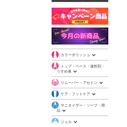
カラーポリッシュ
トップ・ベース・速乾剤・
うすめ液
リムーバー・アセトン
ケア・フットケア
サニタイザー・ソープ・用
品
ジェル