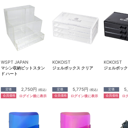
WSPT JAPAN
KOKOIST
KOKOIST
マシン収納ビットスタン
ジェルボックス クリア
ジェルボック
ド ハート
2,750円
5,775円
5
定価
定価
定価
(税込)
(税込)
会員価格
会員価格
会員価格
ログイン後に表示
ログイン後に表示
ロ