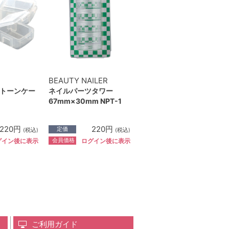
BEAUTY NAILER
トーンケー
ネイルパーツタワー
67mm×30mm NPT-1
220円
220円
定価
(税込)
(税込)
会員価格
グイン後に表示
ログイン後に表示
ご利用ガイド