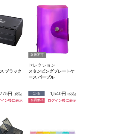
取扱不可
セレクション
ス ブラック
スタンピングプレートケ
ース パープル
,775円
1,540円
定価
(税込)
(税込)
会員価格
グイン後に表示
ログイン後に表示