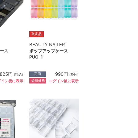
取寄品
BEAUTY NAILER
ース
ポップアップケース
PUC-1
825円
990円
定価
(税込)
(税込)
会員価格
グイン後に表示
ログイン後に表示