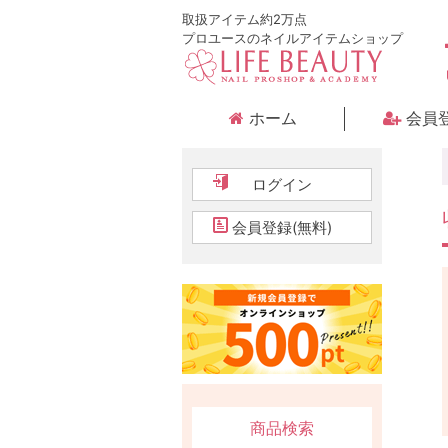
取扱アイテム約2万点
プロユースのネイルアイテムショップ
ホーム
会員
ログイン
会員登録(無料)
商品検索