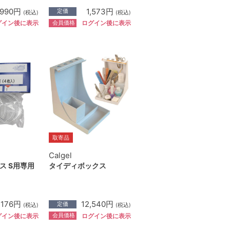
990円
1,573円
定価
(税込)
(税込)
会員価格
グイン後に表示
ログイン後に表示
取寄品
Calgel
ス S用専用
タイディボックス
176円
12,540円
定価
(税込)
(税込)
会員価格
グイン後に表示
ログイン後に表示