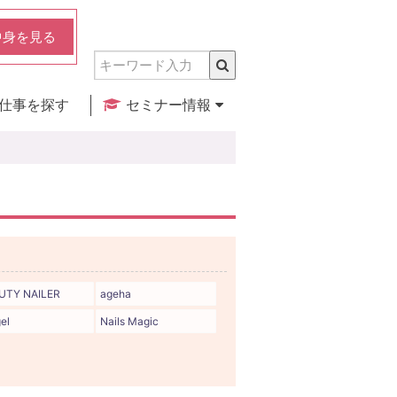
中身を見る
仕事を探す
セミナー情報
実店舗のご紹介
セミナー検索
カレンダー
UTY NAILER
ageha
el
Nails Magic