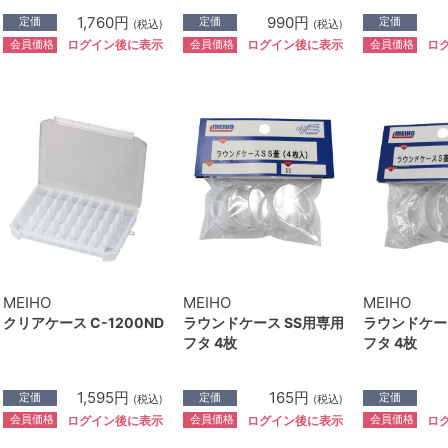
1,760円
990円
定価
定価
定価
(税込)
(税込)
会員価格
会員価格
会員価格
ログイン後に表示
ログイン後に表示
ロ
MEIHO
MEIHO
MEIHO
クリアケース C-1200ND
ラウンドケース SS用専用
ラウンドケー
フタ 4枚
フタ 4枚
1,595円
165円
定価
定価
定価
(税込)
(税込)
会員価格
会員価格
会員価格
ログイン後に表示
ログイン後に表示
ロ