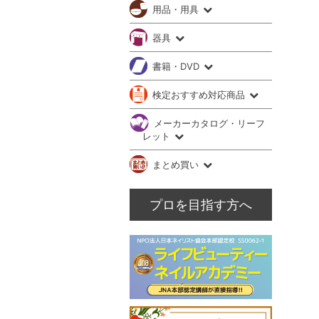
用品・用具
器具
書籍・DVD
検定おすすめ対応商品
メーカーカタログ・リーフ
レット
まとめ買い
プロを目指す方へ