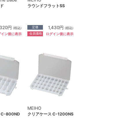
ド
ラウンドフラットSS
,320円
1,430円
定価
(税込)
(税込)
会員価格
グイン後に表示
ログイン後に表示
MEIHO
C-800ND
クリアケース C-1200NS