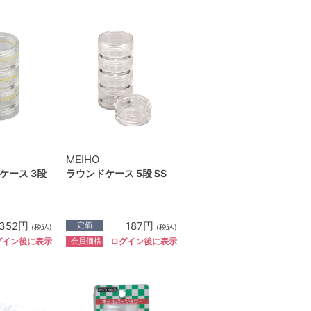
MEIHO
ケース 3段
ラウンドケース 5段 SS
352円
187円
定価
(税込)
(税込)
会員価格
グイン後に表示
ログイン後に表示