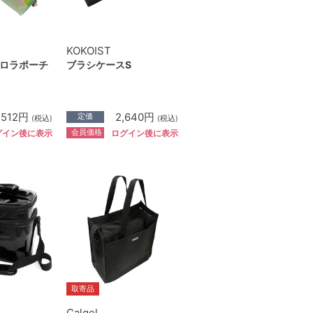
KOKOIST
ロラポーチ
ブラシケースS
,512円
2,640円
定価
(税込)
(税込)
会員価格
グイン後に表示
ログイン後に表示
取寄品
Calgel