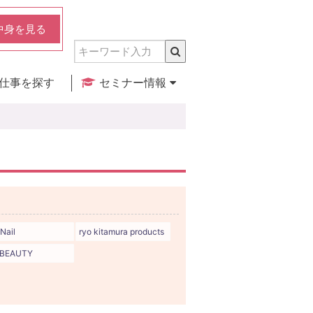
中身を見る
仕事を探す
セミナー情報
実店舗のご紹介
セミナー検索
カレンダー
 Nail
ryo kitamura products
EBEAUTY