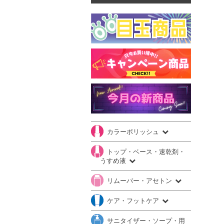
カラーポリッシュ
トップ・ベース・速乾剤・
うすめ液
リムーバー・アセトン
ケア・フットケア
サニタイザー・ソープ・用