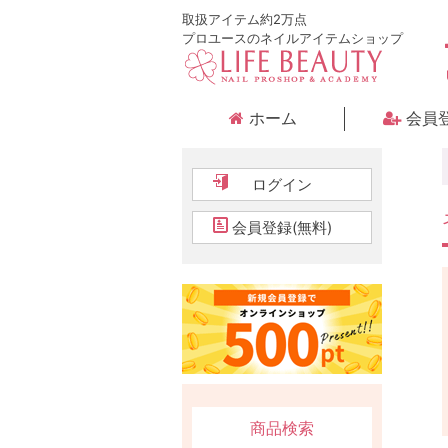
取扱アイテム約2万点
プロユースのネイルアイテムショップ
ホーム
会員
ログイン
会員登録(無料)
商品検索