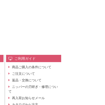
ご利用ガイド
商品ご購入の条件について
レ
ご注文について
行
ニ
返品・交換について
。
ニッパーの刃研ぎ・修理につい
て
再入荷お知らせメール
カタログから注文