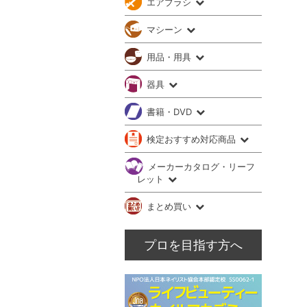
エアブラシ
マシーン
用品・用具
器具
書籍・DVD
検定おすすめ対応商品
メーカーカタログ・リーフ
レット
まとめ買い
プロを目指す方へ