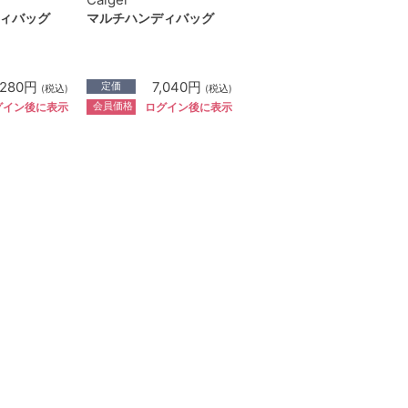
ィバッグ
マルチハンディバッグ
,280円
7,040円
定価
(税込)
(税込)
会員価格
グイン後に表示
ログイン後に表示