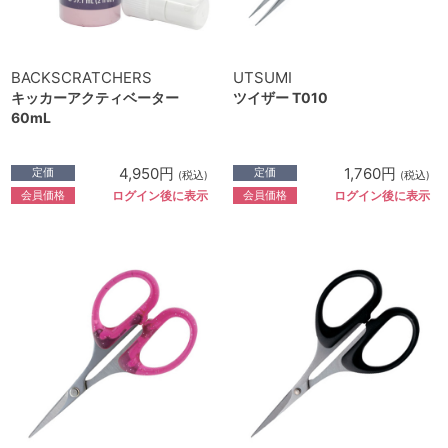
BACKSCRATCHERS
UTSUMI
キッカーアクティベーター
ツイザー T010
60mL
4,950円
1,760円
定価
定価
(税込)
(税込)
会員価格
会員価格
ログイン後に表示
ログイン後に表示