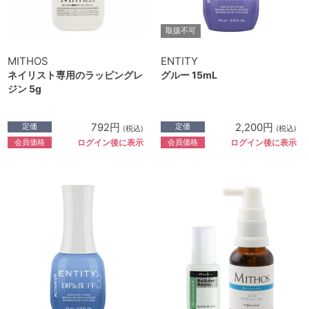
取扱不可
MITHOS
ENTITY
ネイリスト専用のラッピングレ
グルー 15mL
ジン 5g
792円
2,200円
定価
定価
(税込)
(税込)
会員価格
会員価格
ログイン後に表示
ログイン後に表示