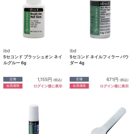
ibd
ibd
5セコンド ブラッシュオン ネイ
5セコンド ネイルフィラー パウ
ルグルー 6g
ダー 4g
1,155円
671円
定価
定価
(税込)
(税込)
会員価格
会員価格
ログイン後に表示
ログイン後に表示