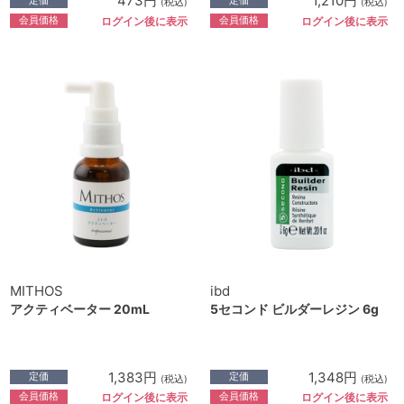
473円
1,210円
(税込)
(税込)
会員価格
会員価格
ログイン後に表示
ログイン後に表示
MITHOS
ibd
アクティベーター 20mL
5セコンド ビルダーレジン 6g
1,383円
1,348円
定価
定価
(税込)
(税込)
会員価格
会員価格
ログイン後に表示
ログイン後に表示