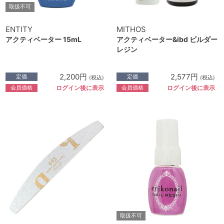
取扱不可
ENTITY
MITHOS
アクティベーター 15mL
アクティベーター&ibd ビルダー
レジン
2,200円
2,577円
定価
定価
(税込)
(税込)
会員価格
会員価格
ログイン後に表示
ログイン後に表示
取扱不可