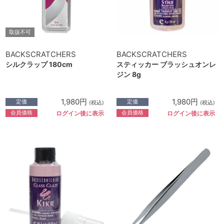
取扱不可
BACKSCRATCHERS
BACKSCRATCHERS
シルクラップ 180cm
スティッカー ブラッシュオンレ
ジン 8g
1,980円
1,980円
定価
定価
(税込)
(税込)
会員価格
会員価格
ログイン後に表示
ログイン後に表示