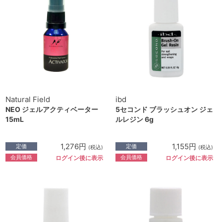
Natural Field
ibd
NEO ジェルアクティベーター
5セコンド ブラッシュオン ジェ
15mL
ルレジン 6g
1,276円
1,155円
定価
定価
(税込)
(税込)
会員価格
会員価格
ログイン後に表示
ログイン後に表示