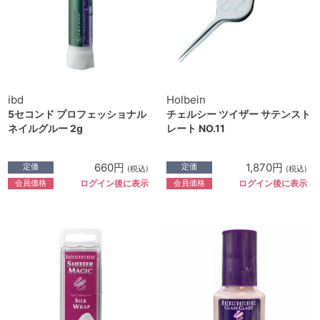
ibd
Holbein
5セコンド プロフェッショナル
チェルシー ツイザー サテンスト
ネイルグルー 2g
レート NO.11
660円
1,870円
定価
定価
(税込)
(税込)
会員価格
会員価格
ログイン後に表示
ログイン後に表示