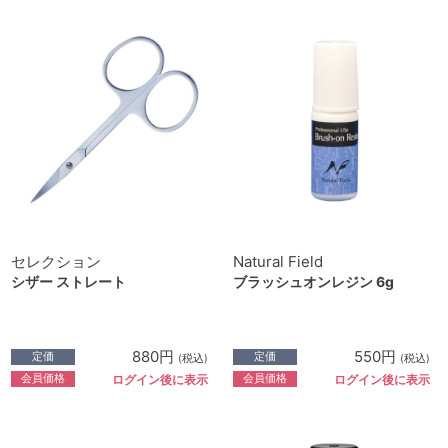
セレクション
Natural Field
シザー ストレート
ブラッシュオンレジン 6g
880円
550円
定価
定価
(税込)
(税込)
会員価格
会員価格
ログイン後に表示
ログイン後に表示