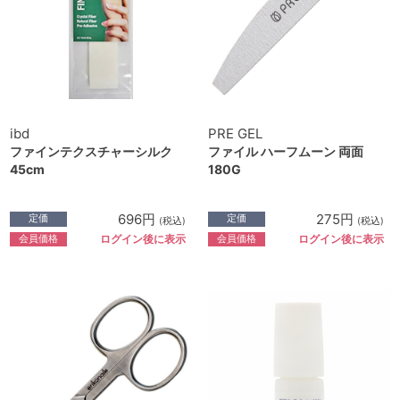
ibd
PRE GEL
ファインテクスチャーシルク
ファイル ハーフムーン 両面
45cm
180G
696円
275円
定価
定価
(税込)
(税込)
会員価格
会員価格
ログイン後に表示
ログイン後に表示