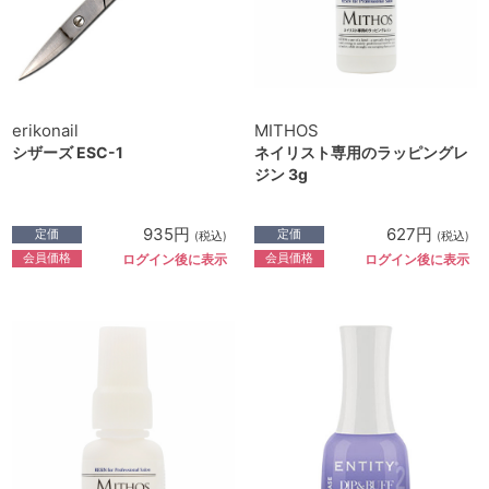
erikonail
MITHOS
シザーズ ESC-1
ネイリスト専用のラッピングレ
ジン 3g
935円
627円
定価
定価
(税込)
(税込)
会員価格
会員価格
ログイン後に表示
ログイン後に表示