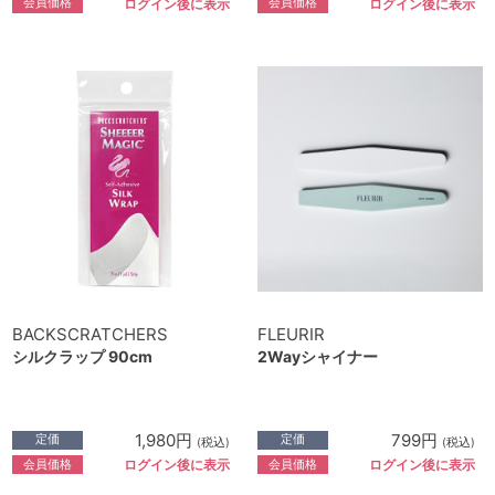
会員価格
会員価格
ログイン後に表示
ログイン後に表示
BACKSCRATCHERS
FLEURIR
シルクラップ 90cm
2Wayシャイナー
1,980円
799円
定価
定価
(税込)
(税込)
会員価格
会員価格
ログイン後に表示
ログイン後に表示