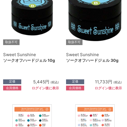
取扱不可
取扱不可
Sweet Sunshine
Sweet Sunshine
ソークオフハードジェル 10g
ソークオフハードジェル 30g
5,445円
11,733円
定価
定価
(税込)
(税込)
会員価格
会員価格
ログイン後に表示
ログイン後に表示