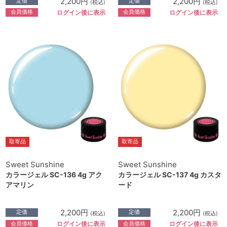
2,200円
2,200円
定価
定価
(税込)
(税込)
会員価格
会員価格
ログイン後に表示
ログイン後に表示
取寄品
取寄品
Sweet Sunshine
Sweet Sunshine
カラージェル SC-136 4g アク
カラージェル SC-137 4g カスタ
アマリン
ード
2,200円
2,200円
定価
定価
(税込)
(税込)
会員価格
会員価格
ログイン後に表示
ログイン後に表示