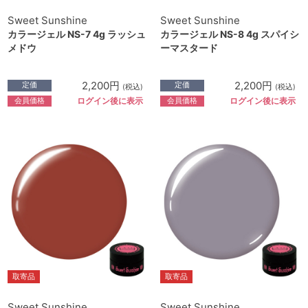
Sweet Sunshine
Sweet Sunshine
カラージェル NS-7 4g ラッシュ
カラージェル NS-8 4g スパイシ
メドウ
ーマスタード
2,200円
2,200円
定価
定価
(税込)
(税込)
会員価格
会員価格
ログイン後に表示
ログイン後に表示
取寄品
取寄品
Sweet Sunshine
Sweet Sunshine