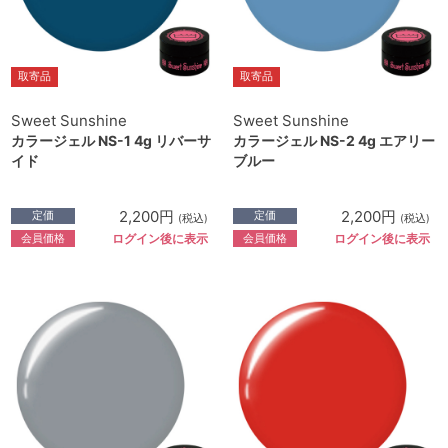
取寄品
取寄品
Sweet Sunshine
Sweet Sunshine
カラージェル NS-1 4g リバーサ
カラージェル NS-2 4g エアリー
イド
ブルー
2,200円
2,200円
定価
定価
(税込)
(税込)
会員価格
会員価格
ログイン後に表示
ログイン後に表示