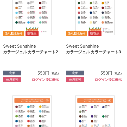
SALE対象外
取寄品
SALE対象外
取寄品
Sweet Sunshine
Sweet Sunshine
カラージェル カラーチャート2
カラージェル カラーチャート3
550円
550円
定価
定価
(税込)
(税込)
会員価格
会員価格
ログイン後に表示
ログイン後に表示