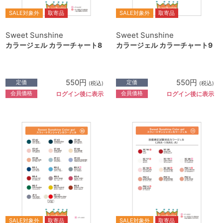
SALE対象外
取寄品
SALE対象外
取寄品
Sweet Sunshine
Sweet Sunshine
カラージェル カラーチャート8
カラージェル カラーチャート9
550円
550円
定価
定価
(税込)
(税込)
会員価格
会員価格
ログイン後に表示
ログイン後に表示
SALE対象外
取寄品
SALE対象外
取寄品