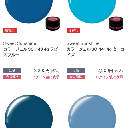
取寄品
取寄品
Sweet Sunshine
Sweet Sunshine
カラージェル SC-149 4g ラピ
カラージェル SC-141 4g ターコ
スブルー
イズ
2,200円
2,200円
定価
定価
(税込)
(税込)
会員価格
会員価格
ログイン後に表示
ログイン後に表示