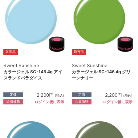
取寄品
取寄品
Sweet Sunshine
Sweet Sunshine
カラージェル SC-145 4g アイ
カラージェル SC-146 4g グリ
スランドパラダイス
ーンナリー
2,200円
2,200円
定価
定価
(税込)
(税込)
会員価格
会員価格
ログイン後に表示
ログイン後に表示