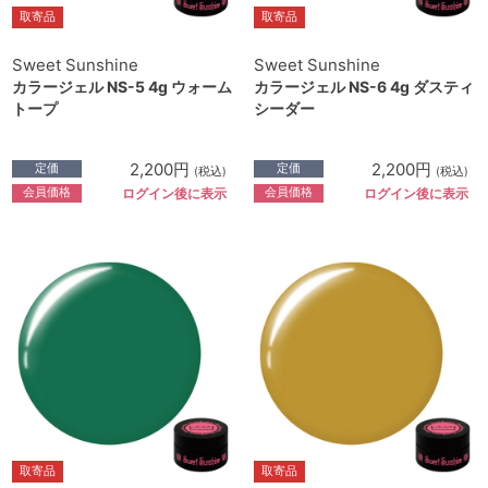
取寄品
取寄品
Sweet Sunshine
Sweet Sunshine
カラージェル NS-5 4g ウォーム
カラージェル NS-6 4g ダスティ
トープ
シーダー
2,200円
2,200円
定価
定価
(税込)
(税込)
会員価格
会員価格
ログイン後に表示
ログイン後に表示
取寄品
取寄品