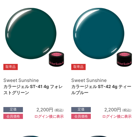
取寄品
取寄品
Sweet Sunshine
Sweet Sunshine
カラージェル ST-41 4g フォレ
カラージェル ST-42 4g ティー
ストグリーン
ルブルー
2,200円
2,200円
定価
定価
(税込)
(税込)
会員価格
会員価格
ログイン後に表示
ログイン後に表示