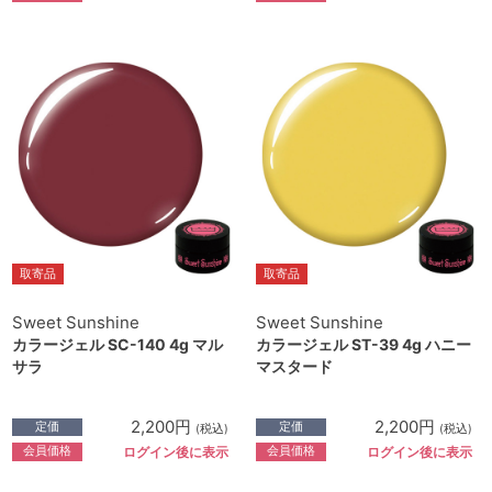
取寄品
取寄品
Sweet Sunshine
Sweet Sunshine
カラージェル SC-140 4g マル
カラージェル ST-39 4g ハニー
サラ
マスタード
2,200円
2,200円
定価
定価
(税込)
(税込)
会員価格
会員価格
ログイン後に表示
ログイン後に表示