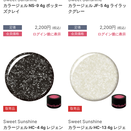
カラージェル NS-9 4g ポッター
カラージェル JF-5 4g ライラッ
ズクレイ
クグレー
2,200円
2,200円
定価
定価
(税込)
(税込)
会員価格
会員価格
ログイン後に表示
ログイン後に表示
取寄品
取寄品
Sweet Sunshine
Sweet Sunshine
カラージェル HC-4 4g レジェン
カラージェル HC-13 4g レジェ