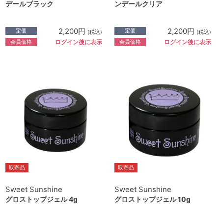
デールブラック
ンデールクリア
2,200円
2,200円
定価
定価
(税込)
(税込)
会員価格
会員価格
ログイン後に表示
ログイン後に表示
取寄品
取寄品
Sweet Sunshine
Sweet Sunshine
グロストップジェル 4g
グロストップジェル 10g