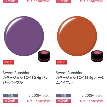
会員価格
会員価格
ログイン後に表示
ログイン後に表示
取寄品
取寄品
Sweet Sunshine
Sweet Sunshine
カラージェル SC-160 4g パン
カラージェル SC-161 4g オータ
ジーパープル
ムメイプル
2,200円
2,200円
定価
定価
(税込)
(税込)
会員価格
会員価格
ログイン後に表示
ログイン後に表示