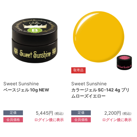
取寄品
Sweet Sunshine
Sweet Sunshine
ベースジェル 10g NEW
カラージェル SC-142 4g プリ
ムローズイエロー
5,445円
2,200円
定価
定価
(税込)
(税込)
会員価格
会員価格
ログイン後に表示
ログイン後に表示