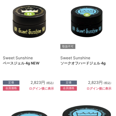
取扱不可
Sweet Sunshine
Sweet Sunshine
ベースジェル 4g NEW
ソークオフハードジェル 4g
2,823円
2,823円
定価
定価
(税込)
(税込)
会員価格
会員価格
ログイン後に表示
ログイン後に表示