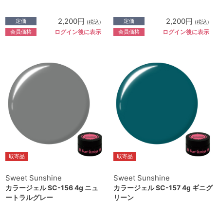
2,200円
2,200円
定価
定価
(税込)
(税込)
会員価格
会員価格
ログイン後に表示
ログイン後に表示
取寄品
取寄品
Sweet Sunshine
Sweet Sunshine
カラージェル SC-156 4g ニュ
カラージェル SC-157 4g ギニグ
ートラルグレー
リーン