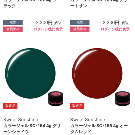
ラック
ートサン
2,200円
2,200円
定価
定価
(税込)
(税込)
会員価格
会員価格
ログイン後に表示
ログイン後に表示
取寄品
取寄品
Sweet Sunshine
Sweet Sunshine
カラージェル SC-154 4g グリ
カラージェル SC-155 4g オー
ーンシャドウ
タムレッド