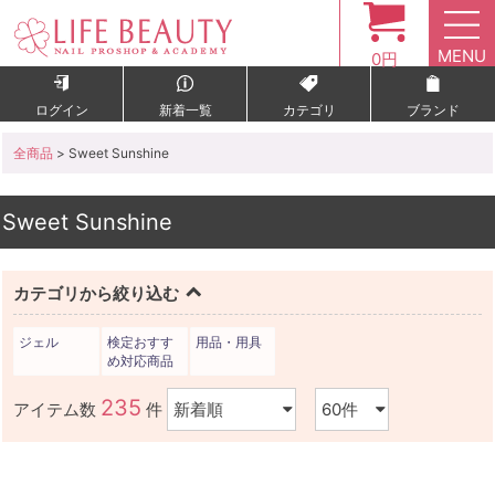
MENU
0円
ログイン
新着一覧
カテゴリ
ブランド
全商品
> Sweet Sunshine
Sweet Sunshine
カテゴリから絞り込む
ジェル
検定おすす
用品・用具
め対応商品
235
アイテム数
件