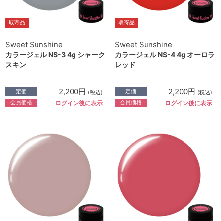
取寄品
取寄品
Sweet Sunshine
Sweet Sunshine
カラージェル NS-3 4g シャーク
カラージェル NS-4 4g オーロラ
スキン
レッド
2,200円
2,200円
定価
定価
(税込)
(税込)
会員価格
会員価格
ログイン後に表示
ログイン後に表示