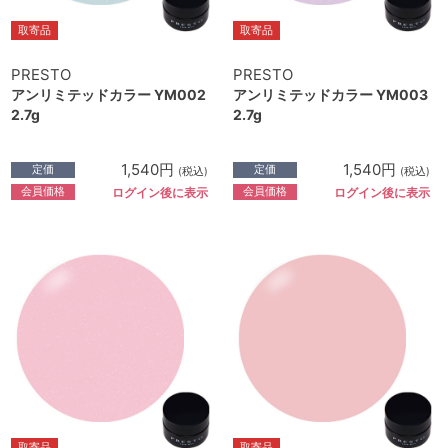
取寄品
取寄品
PRESTO
PRESTO
アンリミテッドカラー YM002
アンリミテッドカラー YM003
2.7g
2.7g
1,540円
1,540円
定価
定価
(税込)
(税込)
会員価格
会員価格
ログイン後に表示
ログイン後に表示
取寄品
取寄品