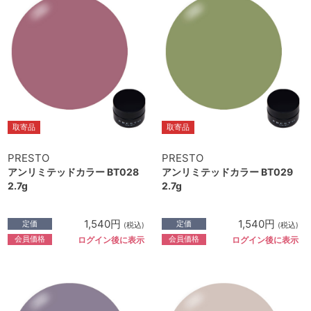
取寄品
取寄品
PRESTO
PRESTO
アンリミテッドカラー BT028
アンリミテッドカラー BT029
2.7g
2.7g
1,540円
1,540円
定価
定価
(税込)
(税込)
会員価格
会員価格
ログイン後に表示
ログイン後に表示