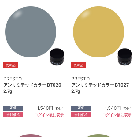
取寄品
取寄品
PRESTO
PRESTO
アンリミテッドカラー BT026
アンリミテッドカラー BT027
2.7g
2.7g
1,540円
1,540円
定価
定価
(税込)
(税込)
会員価格
会員価格
ログイン後に表示
ログイン後に表示