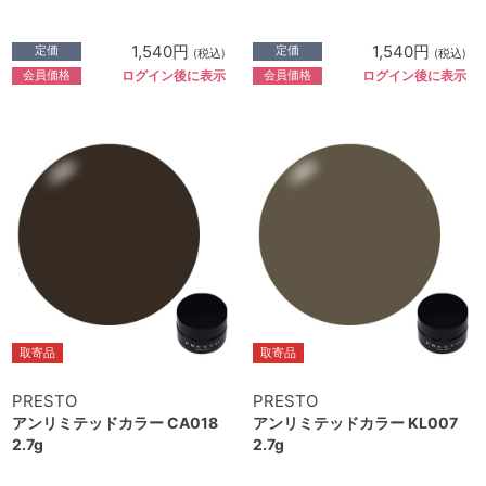
1,540円
1,540円
定価
定価
(税込)
(税込)
会員価格
会員価格
ログイン後に表示
ログイン後に表示
取寄品
取寄品
PRESTO
PRESTO
アンリミテッドカラー CA018
アンリミテッドカラー KL007
2.7g
2.7g