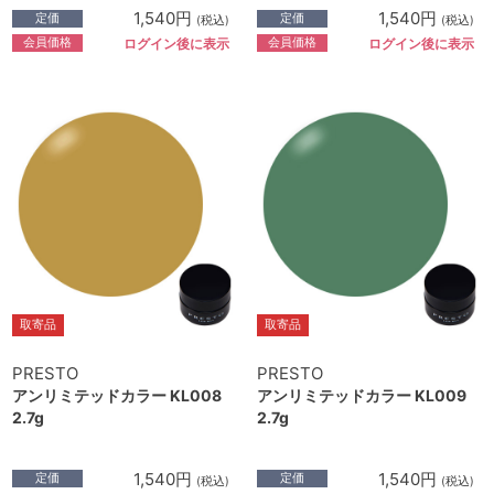
1,540円
1,540円
定価
定価
(税込)
(税込)
会員価格
会員価格
ログイン後に表示
ログイン後に表示
取寄品
取寄品
PRESTO
PRESTO
アンリミテッドカラー KL008
アンリミテッドカラー KL009
2.7g
2.7g
1,540円
1,540円
定価
定価
(税込)
(税込)