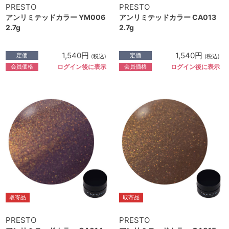
PRESTO
PRESTO
アンリミテッドカラー YM006
アンリミテッドカラー CA013
2.7g
2.7g
1,540円
1,540円
定価
定価
(税込)
(税込)
会員価格
会員価格
ログイン後に表示
ログイン後に表示
取寄品
取寄品
PRESTO
PRESTO