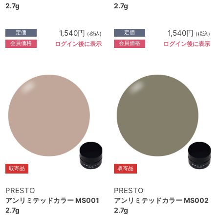
2.7g
2.7g
1,540円
1,540円
定価
定価
(税込)
(税込)
会員価格
会員価格
ログイン後に表示
ログイン後に表示
取寄品
取寄品
PRESTO
PRESTO
アンリミテッドカラー MS001
アンリミテッドカラー MS002
2.7g
2.7g