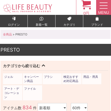
MENU
0円
ログイン
新着一覧
カテゴリ
ブランド
全商品
> PRESTO
PRESTO
カテゴリから絞り込む
ジェル
キャンペー
ブラシ
検定おすす
用品・用具
ン商品
め対応商品
アート・デ
ファイル
コレーショ
ン
834
アイテム数
件