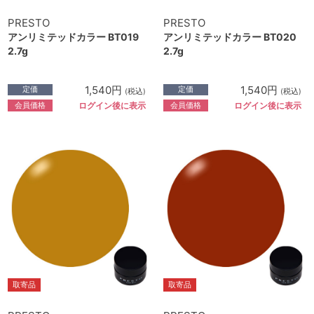
PRESTO
PRESTO
アンリミテッドカラー BT019
アンリミテッドカラー BT020
2.7g
2.7g
1,540円
1,540円
定価
定価
(税込)
(税込)
会員価格
会員価格
ログイン後に表示
ログイン後に表示
取寄品
取寄品