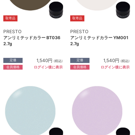
取寄品
取寄品
PRESTO
PRESTO
アンリミテッドカラー BT036
アンリミテッドカラー YM001
2.7g
2.7g
1,540円
1,540円
定価
定価
(税込)
(税込)
会員価格
会員価格
ログイン後に表示
ログイン後に表示