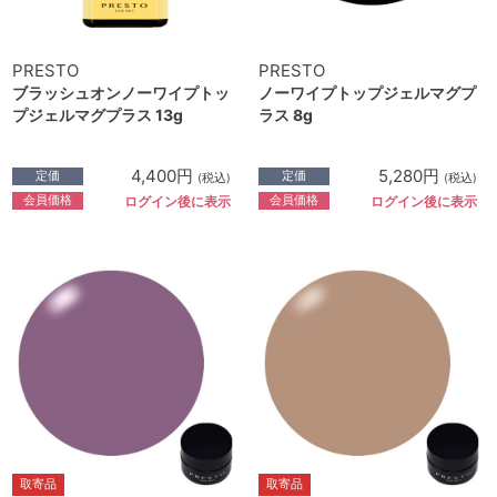
PRESTO
PRESTO
ブラッシュオンノーワイプトッ
ノーワイプトップジェルマグプ
プジェルマグプラス 13g
ラス 8g
4,400円
5,280円
定価
定価
(税込)
(税込)
会員価格
会員価格
ログイン後に表示
ログイン後に表示
取寄品
取寄品