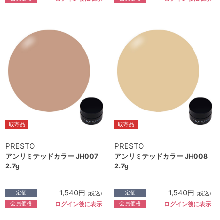
取寄品
取寄品
PRESTO
PRESTO
アンリミテッドカラー JH007
アンリミテッドカラー JH008
2.7g
2.7g
1,540円
1,540円
定価
定価
(税込)
(税込)
会員価格
会員価格
ログイン後に表示
ログイン後に表示