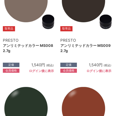
取寄品
取寄品
PRESTO
PRESTO
アンリミテッドカラー MS008
アンリミテッドカラー MS009
2.7g
2.7g
1,540円
1,540円
定価
定価
(税込)
(税込)
会員価格
会員価格
ログイン後に表示
ログイン後に表示