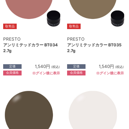
取寄品
取寄品
PRESTO
PRESTO
アンリミテッドカラー BT034
アンリミテッドカラー BT035
2.7g
2.7g
1,540円
1,540円
定価
定価
(税込)
(税込)
会員価格
会員価格
ログイン後に表示
ログイン後に表示