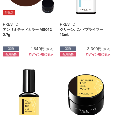
取寄品
PRESTO
PRESTO
アンリミテッドカラー MS012
クリーンボンドプライマー
2.7g
13mL
1,540円
3,300円
定価
定価
(税込)
(税込)
会員価格
会員価格
ログイン後に表示
ログイン後に表示