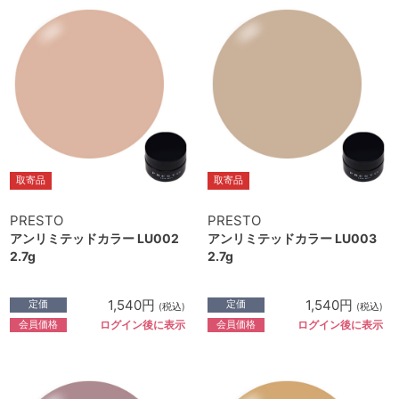
取寄品
取寄品
PRESTO
PRESTO
アンリミテッドカラー LU002
アンリミテッドカラー LU003
2.7g
2.7g
1,540円
1,540円
定価
定価
(税込)
(税込)
会員価格
会員価格
ログイン後に表示
ログイン後に表示