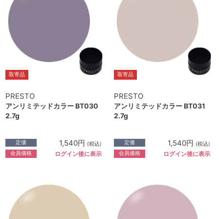
取寄品
取寄品
PRESTO
PRESTO
アンリミテッドカラー BT030
アンリミテッドカラー BT031
2.7g
2.7g
1,540円
1,540円
定価
定価
(税込)
(税込)
会員価格
会員価格
ログイン後に表示
ログイン後に表示