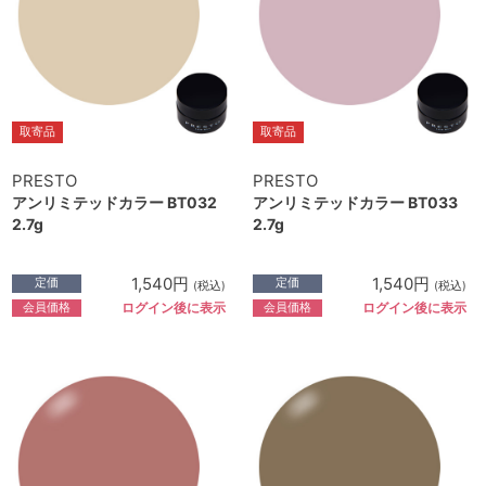
取寄品
取寄品
PRESTO
PRESTO
アンリミテッドカラー BT032
アンリミテッドカラー BT033
2.7g
2.7g
1,540円
1,540円
定価
定価
(税込)
(税込)
会員価格
会員価格
ログイン後に表示
ログイン後に表示