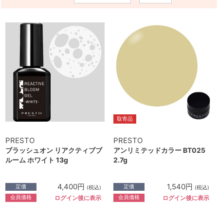
取寄品
PRESTO
PRESTO
ブラッシュオン リアクティブブ
アンリミテッドカラー BT025
ルーム ホワイト 13g
2.7g
4,400円
1,540円
定価
定価
(税込)
(税込)
会員価格
会員価格
ログイン後に表示
ログイン後に表示