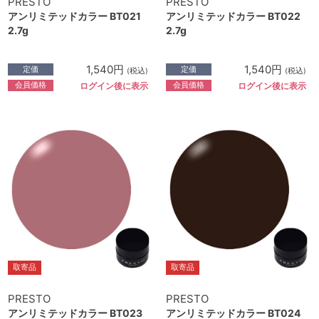
PRESTO
PRESTO
アンリミテッドカラー BT021
アンリミテッドカラー BT022
2.7g
2.7g
1,540円
1,540円
定価
定価
(税込)
(税込)
会員価格
会員価格
ログイン後に表示
ログイン後に表示
取寄品
取寄品
PRESTO
PRESTO
アンリミテッドカラー BT023
アンリミテッドカラー BT024