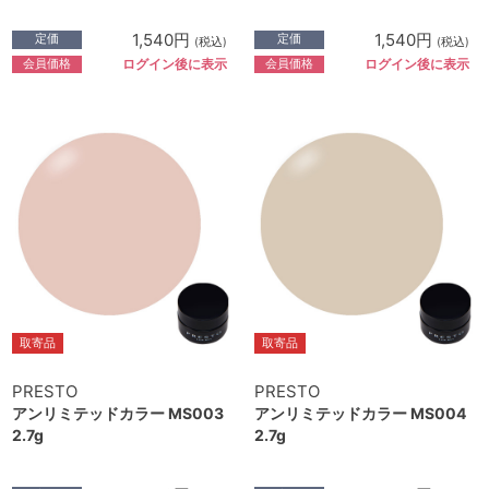
1,540円
1,540円
定価
定価
(税込)
(税込)
会員価格
会員価格
ログイン後に表示
ログイン後に表示
取寄品
取寄品
PRESTO
PRESTO
アンリミテッドカラー MS003
アンリミテッドカラー MS004
2.7g
2.7g