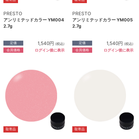
PRESTO
PRESTO
アンリミテッドカラー YM004
アンリミテッドカラー YM005
2.7g
2.7g
1,540円
1,540円
定価
定価
(税込)
(税込)
会員価格
会員価格
ログイン後に表示
ログイン後に表示
取寄品
取寄品