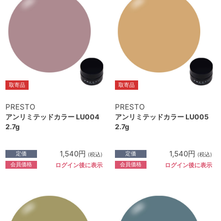
取寄品
取寄品
PRESTO
PRESTO
アンリミテッドカラー LU004
アンリミテッドカラー LU005
2.7g
2.7g
1,540円
1,540円
定価
定価
(税込)
(税込)
会員価格
会員価格
ログイン後に表示
ログイン後に表示