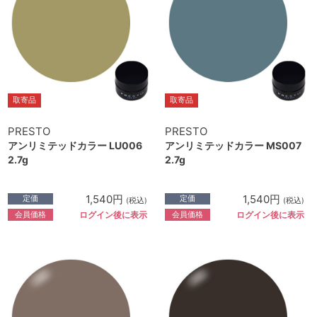
取寄品
取寄品
PRESTO
PRESTO
アンリミテッドカラー LU006
アンリミテッドカラー MS007
2.7g
2.7g
1,540円
1,540円
定価
定価
(税込)
(税込)
会員価格
会員価格
ログイン後に表示
ログイン後に表示