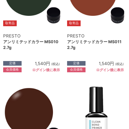
取寄品
取寄品
PRESTO
PRESTO
アンリミテッドカラー MS010
アンリミテッドカラー MS011
2.7g
2.7g
1,540円
1,540円
定価
定価
(税込)
(税込)
会員価格
会員価格
ログイン後に表示
ログイン後に表示