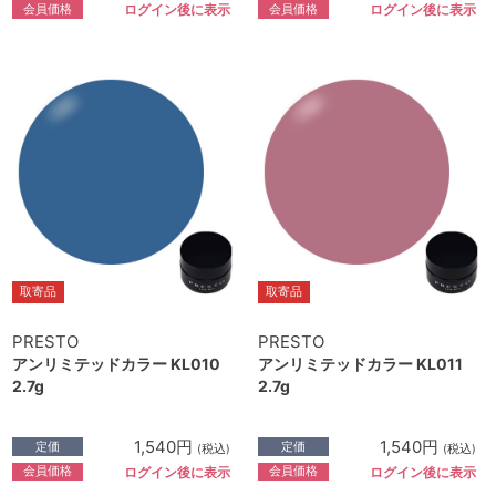
会員価格
会員価格
ログイン後に表示
ログイン後に表示
取寄品
取寄品
PRESTO
PRESTO
アンリミテッドカラー KL010
アンリミテッドカラー KL011
2.7g
2.7g
1,540円
1,540円
定価
定価
(税込)
(税込)
会員価格
会員価格
ログイン後に表示
ログイン後に表示