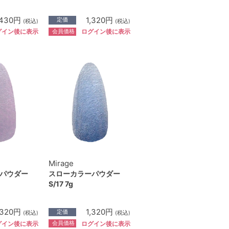
,430円
1,320円
定価
(税込)
(税込)
会員価格
グイン後に表示
ログイン後に表示
Mirage
パウダー
スローカラーパウダー
S/17 7g
,320円
1,320円
定価
(税込)
(税込)
会員価格
グイン後に表示
ログイン後に表示