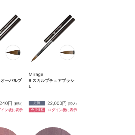
Mirage
ンオーバルブ
R スカルプチュアブラシ
L
,240円
22,000円
定価
(税込)
(税込)
会員価格
グイン後に表示
ログイン後に表示