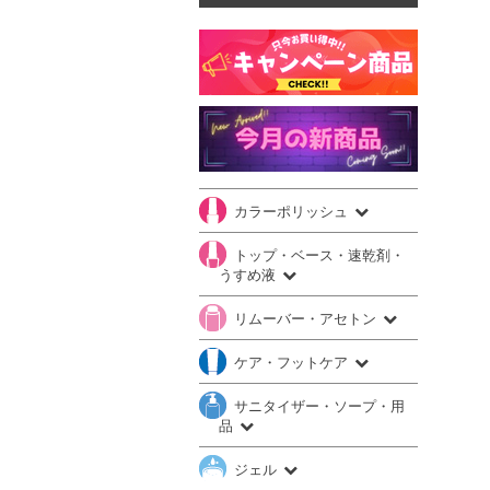
カラーポリッシュ
トップ・ベース・速乾剤・
うすめ液
リムーバー・アセトン
ケア・フットケア
サニタイザー・ソープ・用
品
ジェル