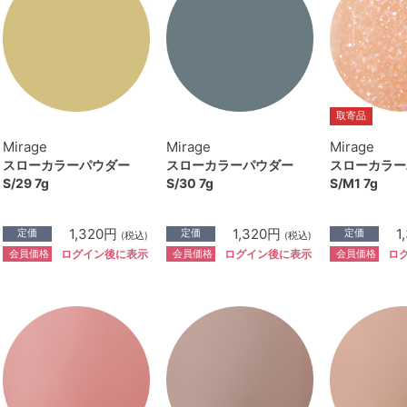
取寄品
Mirage
Mirage
Mirage
スローカラーパウダー
スローカラーパウダー
スローカラー
S/29 7g
S/30 7g
S/M1 7g
1,320円
1,320円
1
定価
定価
定価
(税込)
(税込)
会員価格
会員価格
会員価格
ログイン後に表示
ログイン後に表示
ロ