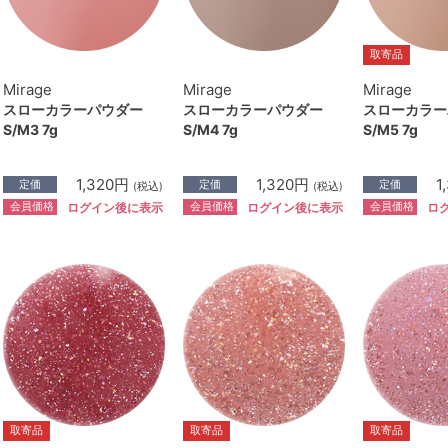
取寄品
Mirage
Mirage
Mirage
スローカラーパウダー
スローカラーパウダー
スローカラー
S/M3 7g
S/M4 7g
S/M5 7g
1,320円
1,320円
1
定価
定価
定価
(税込)
(税込)
会員価格
会員価格
会員価格
ログイン後に表示
ログイン後に表示
ロ
取寄品
取寄品
取寄品