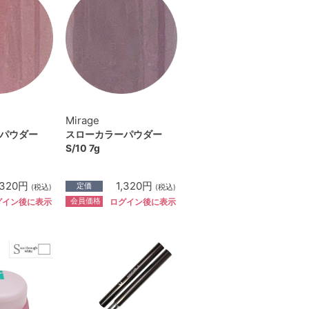
Mirage
パウダー
スローカラーパウダー
S/10 7g
,320円
1,320円
定価
(税込)
(税込)
会員価格
グイン後に表示
ログイン後に表示