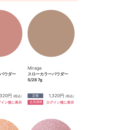
Mirage
パウダー
スローカラーパウダー
S/28 7g
,320円
1,320円
定価
(税込)
(税込)
会員価格
グイン後に表示
ログイン後に表示