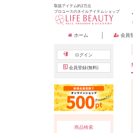
取扱アイテム約2万点
プロユースのネイルアイテムショップ
ホーム
会員
ログイン
会員登録(無料)
商品検索