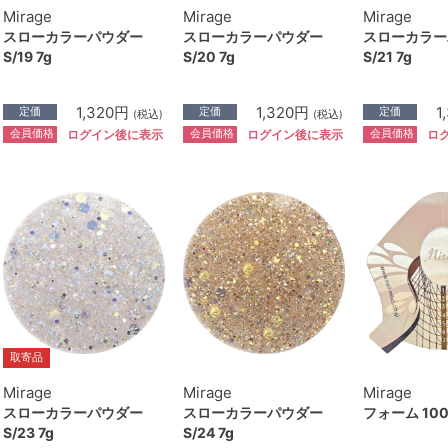
Mirage
Mirage
Mirage
スローカラーパウダー
スローカラーパウダー
スローカラー
S/19 7g
S/20 7g
S/21 7g
1,320円
1,320円
1
定価
定価
定価
(税込)
(税込)
会員価格
会員価格
会員価格
ログイン後に表示
ログイン後に表示
ロ
取寄品
Mirage
Mirage
Mirage
スローカラーパウダー
スローカラーパウダー
フォーム 100
S/23 7g
S/24 7g