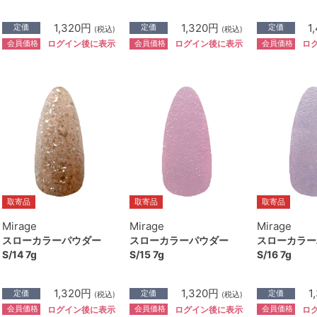
1,320円
1,320円
1
定価
定価
定価
(税込)
(税込)
会員価格
会員価格
会員価格
ログイン後に表示
ログイン後に表示
ロ
取寄品
取寄品
取寄品
Mirage
Mirage
Mirage
スローカラーパウダー
スローカラーパウダー
スローカラー
S/14 7g
S/15 7g
S/16 7g
1,320円
1,320円
1
定価
定価
定価
(税込)
(税込)
会員価格
会員価格
会員価格
ログイン後に表示
ログイン後に表示
ロ