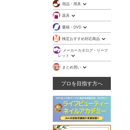
用品・用具
器具
書籍・DVD
検定おすすめ対応商品
メーカーカタログ・リーフ
レット
まとめ買い
プロを目指す方へ