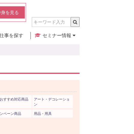
中身を見る
仕事を探す
セミナー情報
実店舗のご紹介
セミナー検索
カレンダー
おすすめ対応商品
アート・デコレーショ
ン
ンペーン商品
用品・用具