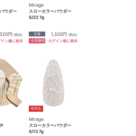
Mirage
パウダー
スローカラーパウダー
S/22 7g
,320円
1,320円
定価
(税込)
(税込)
会員価格
グイン後に表示
ログイン後に表示
取寄品
Mirage
P
スローカラーパウダー
S/13 7g