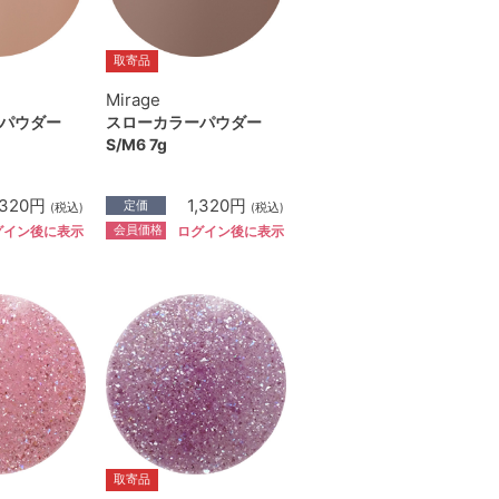
取寄品
Mirage
パウダー
スローカラーパウダー
S/M6 7g
,320円
1,320円
定価
(税込)
(税込)
会員価格
グイン後に表示
ログイン後に表示
取寄品