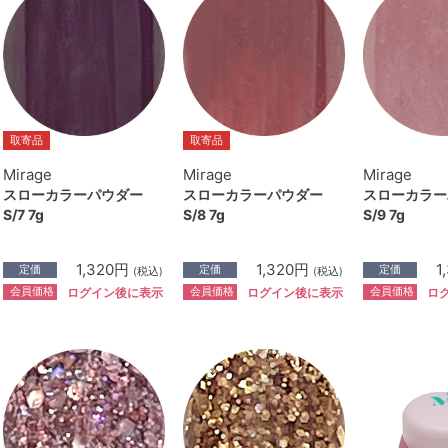
取寄品
取寄品
Mirage
Mirage
Mirage
スローカラーパウダー
スローカラーパウダー
スローカラー
S/7 7g
S/8 7g
S/9 7g
1,320円
1,320円
1
定価
定価
定価
(税込)
(税込)
会員価格
会員価格
会員価格
ログイン後に表示
ログイン後に表示
ロ