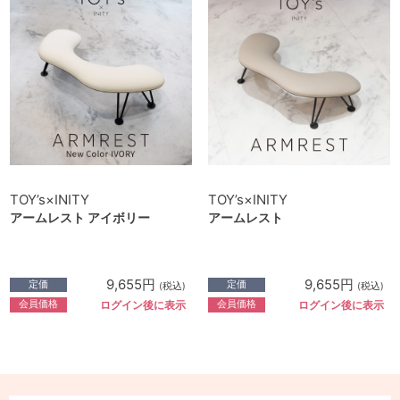
TOY’s×INITY
TOY’s×INITY
アームレスト アイボリー
アームレスト
9,655円
9,655円
定価
定価
(税込)
(税込)
会員価格
会員価格
ログイン後に表示
ログイン後に表示