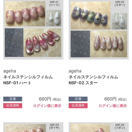
ageha
ageha
ネイルステンシルフィルム
ネイルステンシルフィルム
NSF-01 ハート
NSF-02 スター
660円
660円
定価
定価
(税込)
(税込)
会員価格
会員価格
ログイン後に表示
ログイン後に表示