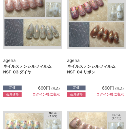
ageha
ageha
ネイルステンシルフィルム
ネイルステンシルフィルム
NSF-03 ダイヤ
NSF-04 リボン
660円
660円
定価
定価
(税込)
(税込)
会員価格
会員価格
ログイン後に表示
ログイン後に表示