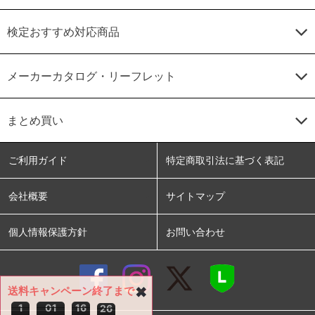
検定おすすめ対応商品
メーカーカタログ・リーフレット
まとめ買い
ご利用ガイド
特定商取引法に基づく表記
会社概要
サイトマップ
個人情報保護方針
お問い合わせ
送料キャンペーン終了まで
✖
1
0
1
1
6
2
5