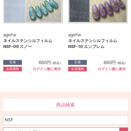
ageha
ageha
ネイルステンシルフィルム
ネイルステンシルフィルム
NSF-09 スノー
NSF-10 エンブレム
660円
660円
定価
定価
(税込)
(税込)
会員価格
会員価格
ログイン後に表示
ログイン後に表示
商品検索