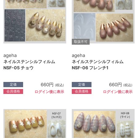
取扱不可
ageha
ageha
ネイルステンシルフィルム
ネイルステンシルフィルム
NSF-05 チョウ
NSF-06 フレンチ1
660円
660円
定価
定価
(税込)
(税込)
会員価格
会員価格
ログイン後に表示
ログイン後に表示