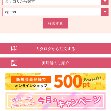
検索する
カタログから注文する
実店舗のご紹介