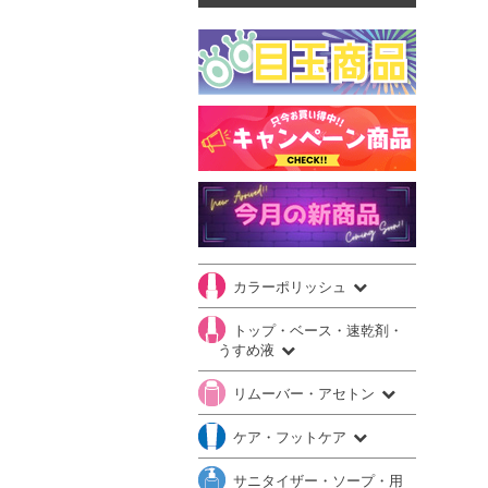
カラーポリッシュ
トップ・ベース・速乾剤・
うすめ液
リムーバー・アセトン
ケア・フットケア
サニタイザー・ソープ・用