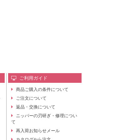
ご利用ガイド
商品ご購入の条件について
レ
ご注文について
行
ニ
返品・交換について
。
ニッパーの刃研ぎ・修理につい
て
再入荷お知らせメール
カタログから注文