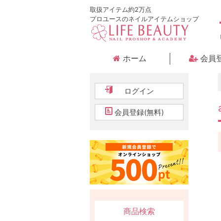
取扱アイテム約2万点
プロユースのネイルアイテムショップ
ホーム
会員
ログイン
会員登録(無料)
商品検索