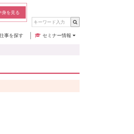
中身を見る
仕事を探す
セミナー情報
実店舗のご紹介
セミナー検索
カレンダー