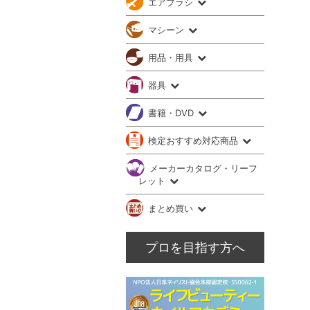
エアブラシ
マシーン
用品・用具
器具
書籍・DVD
検定おすすめ対応商品
メーカーカタログ・リーフ
レット
まとめ買い
プロを目指す方へ