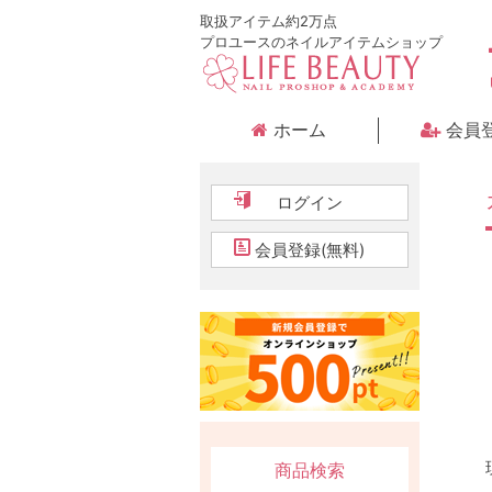
取扱アイテム約2万点
プロユースのネイルアイテムショップ
ホーム
会員
ログイン
会員登録(無料)
商品検索