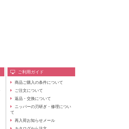
ご利用ガイド
商品ご購入の条件について
レ
ご注文について
行
ニ
返品・交換について
。
ニッパーの刃研ぎ・修理につい
て
再入荷お知らせメール
カタログから注文