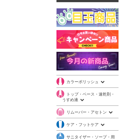
カラーポリッシュ
トップ・ベース・速乾剤・
うすめ液
リムーバー・アセトン
ケア・フットケア
サニタイザー・ソープ・用