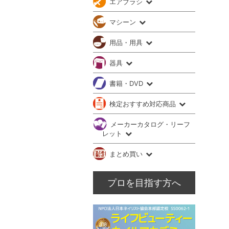
エアブラシ
マシーン
用品・用具
器具
書籍・DVD
検定おすすめ対応商品
メーカーカタログ・リーフ
レット
まとめ買い
プロを目指す方へ