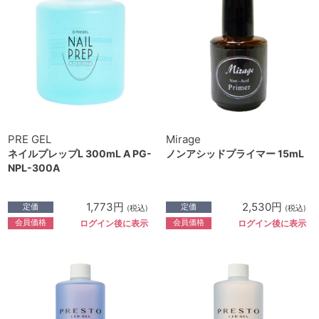
PRE GEL
Mirage
ネイルプレップL 300mL A PG-
ノンアシッドプライマー 15mL
NPL-300A
1,773円
2,530円
定価
定価
(税込)
(税込)
会員価格
会員価格
ログイン後に表示
ログイン後に表示