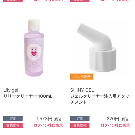
SALE対象外
Lily gel
SHINY GEL
リリークリーナー 100mL
ジェルクリーナー注入用アタッ
チメント
1,573円
220円
定価
定価
(税込)
(税込)
会員価格
会員価格
ログイン後に表示
ログイン後に表示