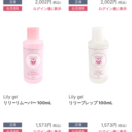
2,002円
2,002円
定価
定価
(税込)
(税込)
会員価格
会員価格
ログイン後に表示
ログイン後に表示
Lily gel
Lily gel
リリーリムーバー 100mL
リリープレップ 100mL
1,573円
1,573円
定価
定価
(税込)
(税込)
会員価格
会員価格
ログイン後に表示
ログイン後に表示