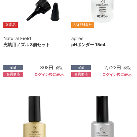
取寄品
SALE対象外
Natural Field
apres
充填用ノズル 3個セット
pHボンダー 15mL
308円
2,722円
定価
定価
(税込)
(税込)
会員価格
会員価格
ログイン後に表示
ログイン後に表示