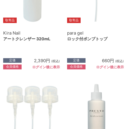
取寄品
取寄品
Kira Nail
para gel
アートクレンザー 320mL
ロック付ポンプトップ
2,390円
660円
定価
定価
(税込)
(税込)
会員価格
会員価格
ログイン後に表示
ログイン後に表示