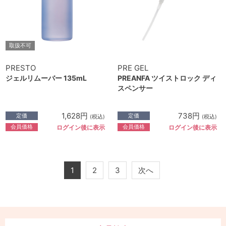
取扱不可
PRESTO
PRE GEL
ジェルリムーバー 135mL
PREANFA ツイストロック ディ
スペンサー
1,628円
738円
定価
定価
(税込)
(税込)
会員価格
会員価格
ログイン後に表示
ログイン後に表示
1
2
3
次へ