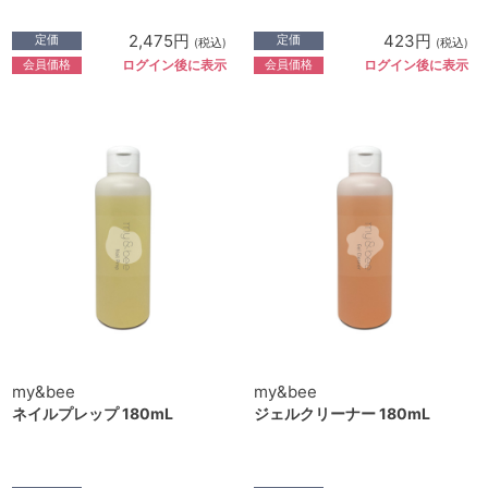
2,475円
423円
定価
定価
(税込)
(税込)
会員価格
会員価格
ログイン後に表示
ログイン後に表示
my&bee
my&bee
ネイルプレップ 180mL
ジェルクリーナー 180mL