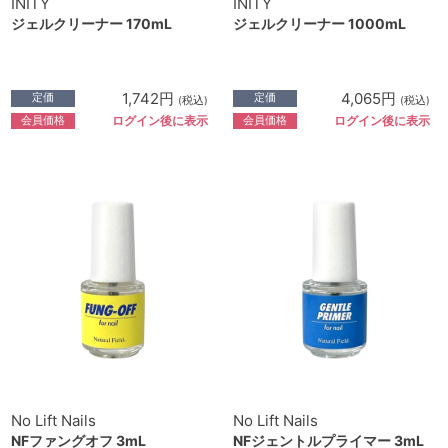
INITY
INITY
ジェルクリーナー 170mL
ジェルクリーナー 1000mL
1,742円
4,065円
定価
定価
(税込)
(税込)
会員価格
会員価格
ログイン後に表示
ログイン後に表示
No Lift Nails
No Lift Nails
NFファングオフ 3mL
NFジェントルプライマー 3mL