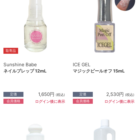
取寄品
Sunshine Babe
ICE GEL
ネイルプレップ 12mL
マジックピールオフ 15mL
1,650円
2,530円
定価
定価
(税込)
(税込)
会員価格
会員価格
ログイン後に表示
ログイン後に表示