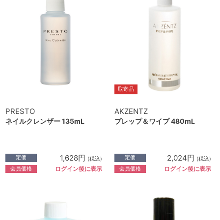
取寄品
PRESTO
AKZENTZ
ネイルクレンザー 135mL
プレップ＆ワイプ 480mL
1,628円
2,024円
定価
定価
(税込)
(税込)
会員価格
会員価格
ログイン後に表示
ログイン後に表示