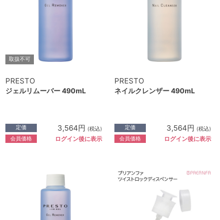
取扱不可
PRESTO
PRESTO
ジェルリムーバー 490mL
ネイルクレンザー 490mL
3,564円
3,564円
定価
定価
(税込)
(税込)
会員価格
会員価格
ログイン後に表示
ログイン後に表示