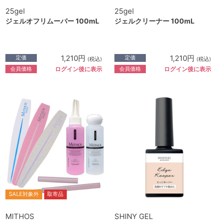
25gel
25gel
ジェルオフリムーバー 100mL
ジェルクリーナー 100mL
1,210円
1,210円
定価
定価
(税込)
(税込)
会員価格
会員価格
ログイン後に表示
ログイン後に表示
SALE対象外
取寄品
MITHOS
SHINY GEL