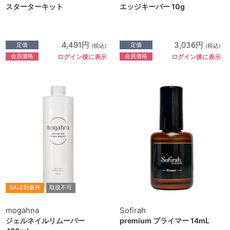
スターターキット
エッジキーパー 10g
4,491円
3,036円
定価
定価
(税込)
(税込)
会員価格
会員価格
ログイン後に表示
ログイン後に表示
SALE対象外
取扱不可
mogahna
Sofirah
ジェルネイルリムーバー
premium プライマー 14mL