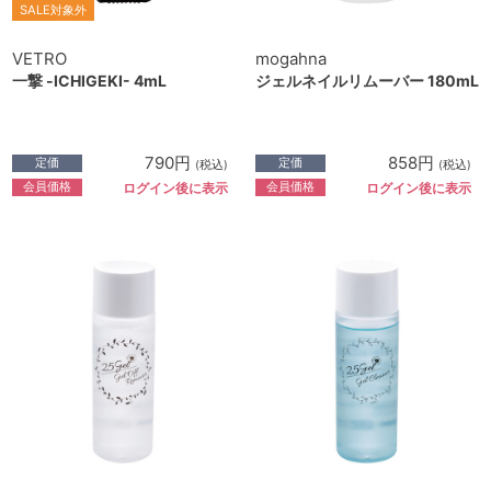
SALE対象外
VETRO
mogahna
一撃 -ICHIGEKI- 4mL
ジェルネイルリムーバー 180mL
790円
858円
定価
定価
(税込)
(税込)
会員価格
会員価格
ログイン後に表示
ログイン後に表示