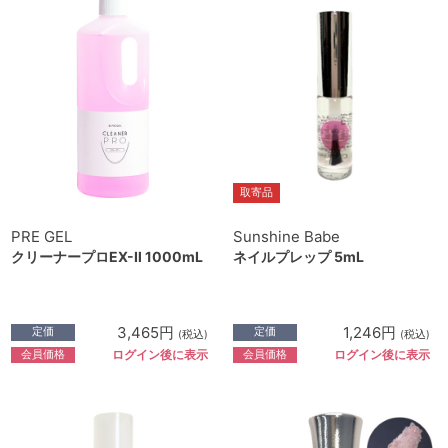
取寄品
PRE GEL
Sunshine Babe
クリーナープロEX-Ⅱ 1000mL
ネイルプレップ 5mL
3,465円
1,246円
定価
定価
(税込)
(税込)
会員価格
会員価格
ログイン後に表示
ログイン後に表示