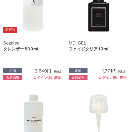
取寄品
Sazalea
MD-GEL
クレンザー 500mL
フェイドクリア 10mL
2,640円
1,771円
定価
定価
(税込)
(税込)
会員価格
会員価格
ログイン後に表示
ログイン後に表示