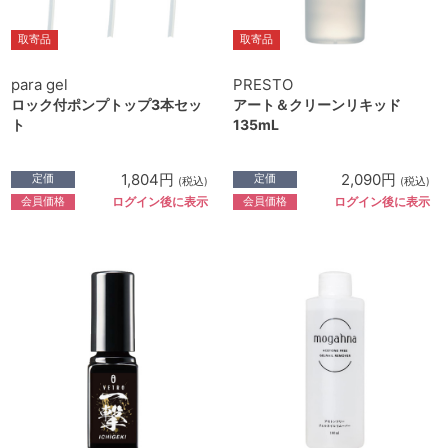
取寄品
取寄品
para gel
PRESTO
ロック付ポンプトップ3本セッ
アート＆クリーンリキッド
ト
135mL
1,804円
2,090円
定価
定価
(税込)
(税込)
会員価格
会員価格
ログイン後に表示
ログイン後に表示