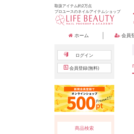
取扱アイテム約2万点
プロユースのネイルアイテムショップ
ホーム
会員
ログイン
会員登録(無料)
商品検索