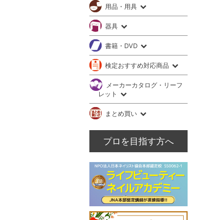
用品・用具
器具
書籍・DVD
検定おすすめ対応商品
メーカーカタログ・リーフ
レット
まとめ買い
プロを目指す方へ