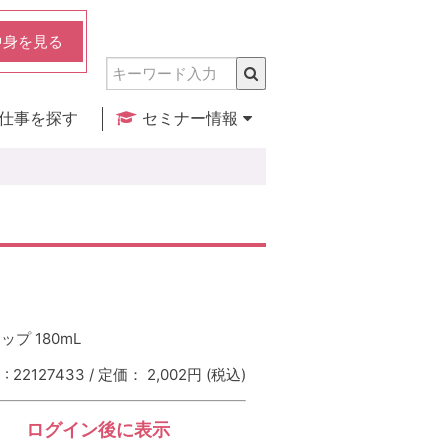
中身を見る
仕事を探す
セミナー情報
実店舗のご紹介
セミナー検索
カレンダー
プ 180mL
 22127433 / 定価： 2,002円
(税込)
ログイン後に表示
：