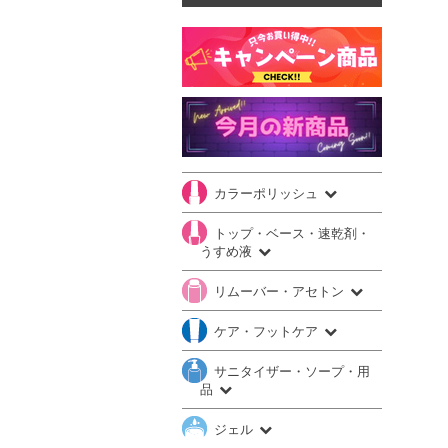
カラーポリッシュ
トップ・ベース・速乾剤・
うすめ液
リムーバー・アセトン
ケア・フットケア
サニタイザー・ソープ・用
品
ジェル