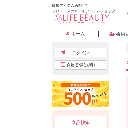
取扱アイテム約2万点
プロユースのネイルアイテムショップ
ホーム
会員
ログイン
会員登録(無料)
商品検索