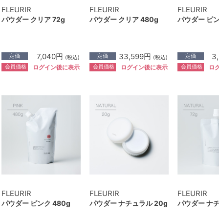
FLEURIR
FLEURIR
FLEURIR
パウダー クリア 72g
パウダー クリア 480g
パウダー ピン
7,040円
33,599円
3
定価
定価
定価
(税込)
(税込)
会員価格
会員価格
会員価格
ログイン後に表示
ログイン後に表示
ロ
FLEURIR
FLEURIR
FLEURIR
パウダー ピンク 480g
パウダー ナチュラル 20g
パウダー ナチ