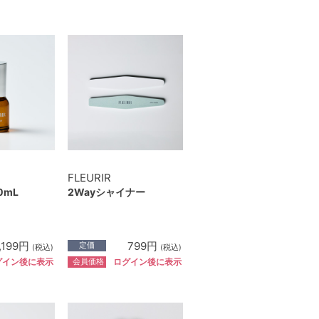
FLEURIR
0mL
2Wayシャイナー
,199円
799円
定価
(税込)
(税込)
会員価格
グイン後に表示
ログイン後に表示