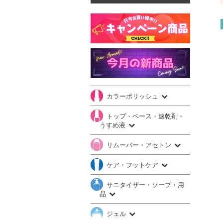
カラーポリッシュ
トップ・ベース・速乾剤・
うすめ液
リムーバー・アセトン
ケア・フットケア
サニタイザー・ソープ・用
品
ジェル