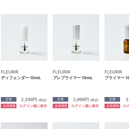
FLEURIR
FLEURIR
FLEURIR
ディフェンダー 10mL
プレプライマー 10mL
プライマー 1
2,399円
2,999円
3
定価
定価
定価
(税込)
(税込)
会員価格
会員価格
会員価格
ログイン後に表示
ログイン後に表示
ロ