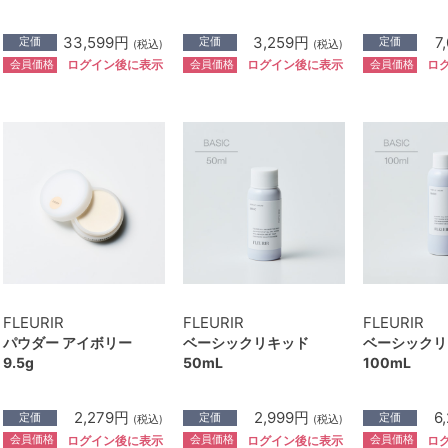
33,599円
3,259円
7
定価
定価
定価
(税込)
(税込)
会員価格
会員価格
会員価格
ログイン後に表示
ログイン後に表示
ロ
FLEURIR
FLEURIR
FLEURIR
パウダー アイボリー
ベーシックリキッド
ベーシックリ
9.5g
50mL
100mL
2,279円
2,999円
6
定価
定価
定価
(税込)
(税込)
会員価格
会員価格
会員価格
ログイン後に表示
ログイン後に表示
ロ