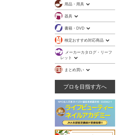
用品・用具
器具
書籍・DVD
検定おすすめ対応商品
メーカーカタログ・リーフ
レット
まとめ買い
プロを目指す方へ