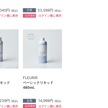
,040円
33,599円
定価
(税込)
(税込)
会員価格
グイン後に表示
ログイン後に表示
FLEURIR
キッド
ベーシックリキッド
480mL
,239円
14,999円
定価
(税込)
(税込)
会員価格
グイン後に表示
ログイン後に表示