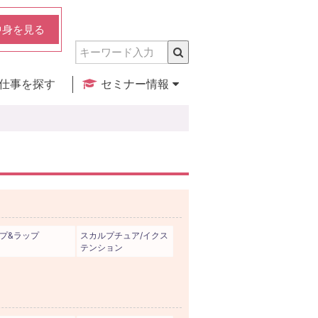
中身を見る
仕事を探す
セミナー情報
実店舗のご紹介
セミナー検索
カレンダー
プ&ラップ
スカルプチュア/イクス
テンション