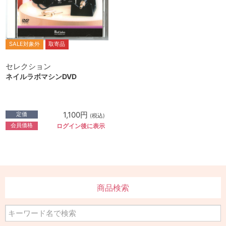
SALE対象外
取寄品
セレクション
ネイルラボマシンDVD
1,100円
定価
(税込)
会員価格
ログイン後に表示
商品検索