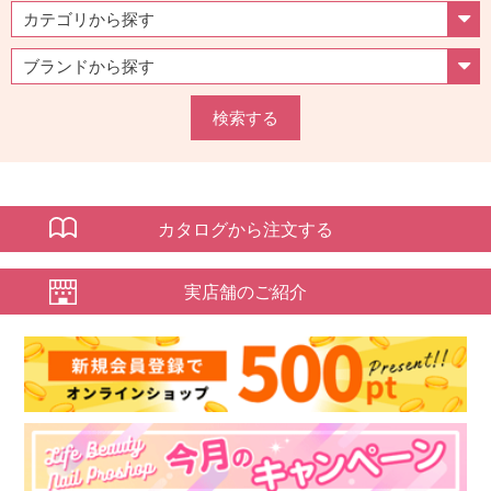
検索する
カタログから注文する
実店舗のご紹介