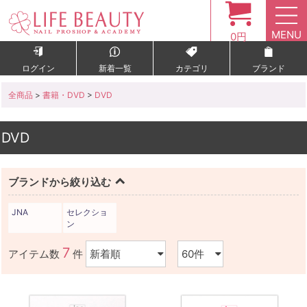
MENU
0円
ログイン
新着一覧
カテゴリ
ブランド
全商品
>
書籍・DVD
>
DVD
DVD
ブランドから絞り込む
JNA
セレクショ
ン
7
アイテム数
件