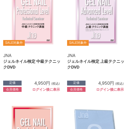
SALE対象外
SALE対象外
JNA
JNA
ジェルネイル検定 中級テクニッ
ジェルネイル検定 上級テクニッ
クDVD
クDVD
4,950円
4,950円
定価
定価
(税込)
(税込)
会員価格
会員価格
ログイン後に表示
ログイン後に表示