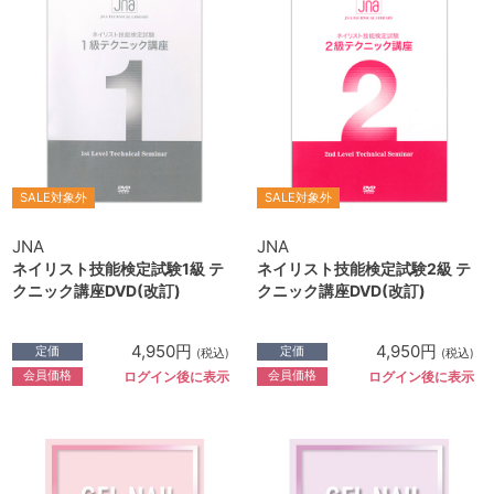
SALE対象外
SALE対象外
JNA
JNA
ネイリスト技能検定試験1級 テ
ネイリスト技能検定試験2級 テ
クニック講座DVD(改訂)
クニック講座DVD(改訂)
4,950円
4,950円
定価
定価
(税込)
(税込)
会員価格
会員価格
ログイン後に表示
ログイン後に表示