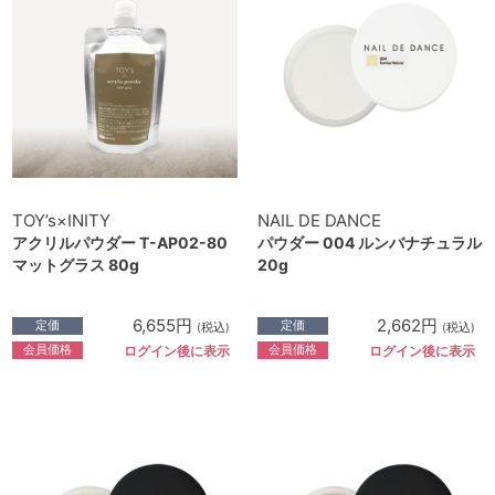
TOY’s×INITY
NAIL DE DANCE
アクリルパウダー T-AP02-80
パウダー 004 ルンバナチュラル
マットグラス 80g
20g
6,655円
2,662円
定価
定価
(税込)
(税込)
会員価格
会員価格
ログイン後に表示
ログイン後に表示