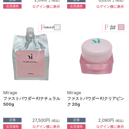
(税込)
(税込)
会員価格
会員価格
ログイン後に表示
ログイン後に表示
Mirage
Mirage
ファストパウダー F/ナチュラル
ファストパウダー F/クリアピン
500g
ク 20g
27,500円
2,090円
定価
定価
(税込)
(税込)
会員価格
会員価格
ログイン後に表示
ログイン後に表示