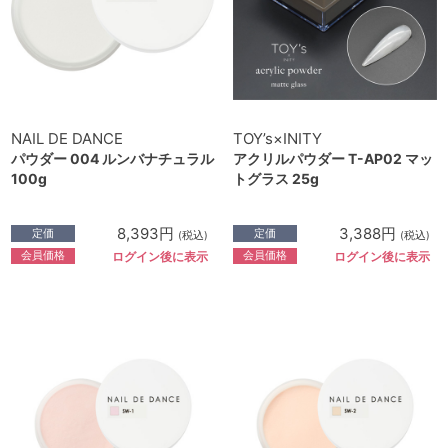
NAIL DE DANCE
TOY’s×INITY
パウダー 004 ルンバナチュラル
アクリルパウダー T-AP02 マッ
100g
トグラス 25g
8,393円
3,388円
定価
定価
(税込)
(税込)
会員価格
会員価格
ログイン後に表示
ログイン後に表示