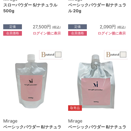
スローパウダー S/ナチュラル
ベーシックパウダー B/ナチュラ
500g
ル 20g
27,500円
2,090円
定価
定価
(税込)
(税込)
会員価格
会員価格
ログイン後に表示
ログイン後に表示
取寄品
Mirage
Mirage
ベーシックパウダー B/ナチュラ
ベーシックパウダー B/ナチュラ