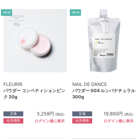
NEW
NEW
FLEURIR
NAIL DE DANCE
パウダー コンペティションピン
パウダー 004 ルンバナチュラル
ク 20g
300g
3,259円
19,800円
定価
定価
(税込)
(税込)
会員価格
会員価格
ログイン後に表示
ログイン後に表示