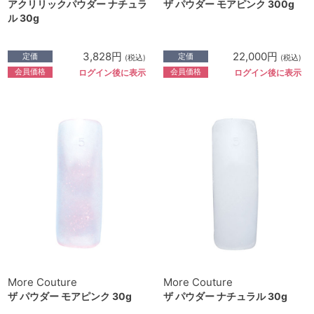
アクリリックパウダー ナチュラ
ザ パウダー モアピンク 300g
ル 30g
3,828円
22,000円
定価
定価
(税込)
(税込)
会員価格
会員価格
ログイン後に表示
ログイン後に表示
More Couture
More Couture
ザ パウダー モアピンク 30g
ザ パウダー ナチュラル 30g