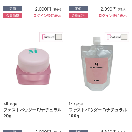
2,090円
2,090円
定価
定価
(税込)
(税込)
会員価格
会員価格
ログイン後に表示
ログイン後に表示
Mirage
Mirage
ファストパウダー F/ナチュラル
ファストパウダー F/ナチュラル
20g
100g
2,090円
6,820円
定価
定価