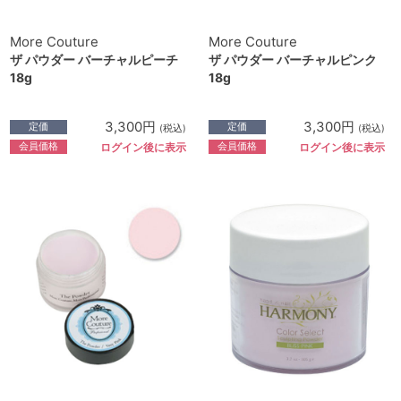
More Couture
More Couture
ザ パウダー バーチャルピーチ
ザ パウダー バーチャルピンク
18g
18g
3,300円
3,300円
定価
定価
(税込)
(税込)
会員価格
会員価格
ログイン後に表示
ログイン後に表示