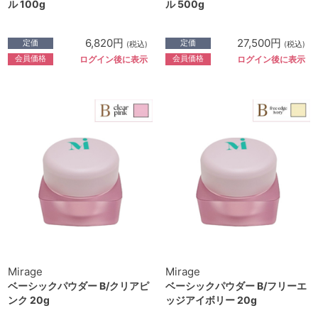
ル 100g
ル 500g
6,820円
27,500円
定価
定価
(税込)
(税込)
会員価格
会員価格
ログイン後に表示
ログイン後に表示
Mirage
Mirage
ベーシックパウダー B/クリアピ
ベーシックパウダー B/フリーエ
ンク 20g
ッジアイボリー 20g