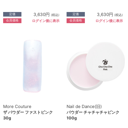
3,630円
3,630円
定価
定価
(税込)
(税込)
会員価格
会員価格
ログイン後に表示
ログイン後に表示
More Couture
Nail de Dance(旧)
ザ パウダー ファストピンク
パウダー チャチャチャピンク
30g
100g