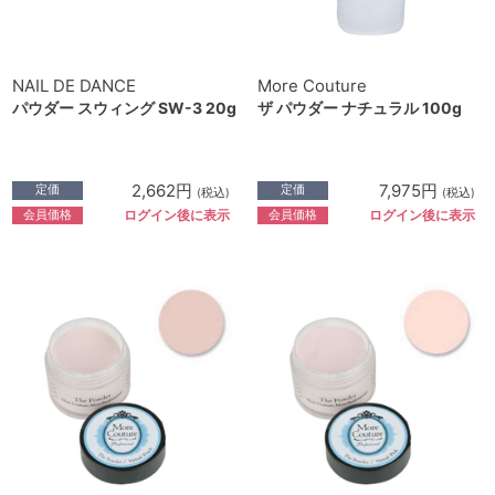
NAIL DE DANCE
More Couture
パウダー スウィング SW-3 20g
ザ パウダー ナチュラル 100g
2,662円
7,975円
定価
定価
(税込)
(税込)
会員価格
会員価格
ログイン後に表示
ログイン後に表示