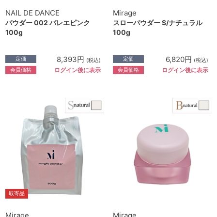
NAIL DE DANCE
Mirage
パウダー 002 バレエピンク
スローパウダー S/ナチュラル
100g
100g
8,393円
6,820円
定価
定価
(税込)
(税込)
会員価格
会員価格
ログイン後に表示
ログイン後に表示
取寄品
Mirage
Mirage