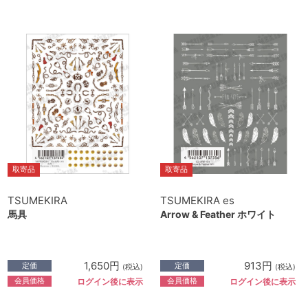
取寄品
取寄品
TSUMEKIRA
TSUMEKIRA es
馬具
Arrow & Feather ホワイト
1,650円
913円
定価
定価
(税込)
(税込)
会員価格
会員価格
ログイン後に表示
ログイン後に表示