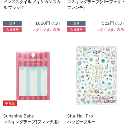
メンズスタイル メキシカンスカ
マスキングテープ(パーフェクト
ル ブラック
フレンチ)
1,650円
522円
定価
定価
(税込)
(税込)
会員価格
会員価格
ログイン後に表示
ログイン後に表示
取寄品
Sunshine Babe
Sha-Nail Pro
マスキングテープ(フレンチ用)
ハッピーブルー