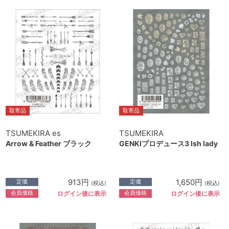
取寄品
取寄品
TSUMEKIRA es
TSUMEKIRA
Arrow & Feather ブラック
GENKIプロデュース3 Ish lady
913円
1,650円
定価
定価
(税込)
(税込)
会員価格
会員価格
ログイン後に表示
ログイン後に表示