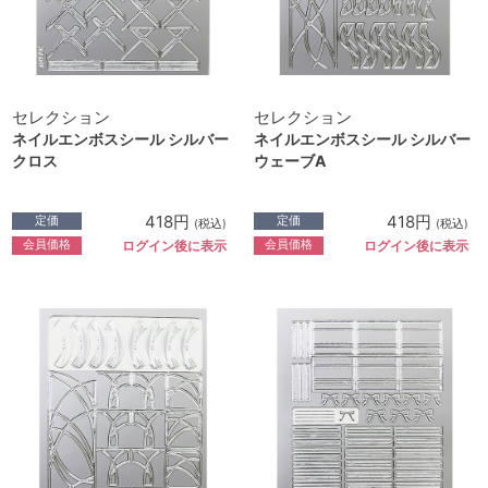
セレクション
セレクション
ネイルエンボスシール シルバー
ネイルエンボスシール シルバー
クロス
ウェーブA
418円
418円
定価
定価
(税込)
(税込)
会員価格
会員価格
ログイン後に表示
ログイン後に表示