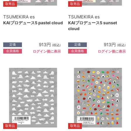
取寄品
取寄品
TSUMEKIRA es
TSUMEKIRA es
KAIプロデュース5 pastel cloud
KAIプロデュース5 sunset
cloud
913円
913円
定価
定価
(税込)
(税込)
会員価格
会員価格
ログイン後に表示
ログイン後に表示
取寄品
取寄品