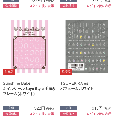
(税込)
(税込)
会員価格
会員価格
ログイン後に表示
ログイン後に表示
取寄品
取寄品
Sunshine Babe
TSUMEKIRA es
ネイルシール Sayo Style 手描き
パフューム ホワイト
フレーム(ホワイト)
522円
913円
定価
定価
(税込)
(税込)
会員価格
会員価格
ログイン後に表示
ログイン後に表示