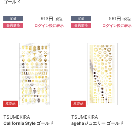
ゴールド
913円
561円
定価
定価
(税込)
(税込)
会員価格
会員価格
ログイン後に表示
ログイン後に表示
取寄品
取寄品
TSUMEKIRA
TSUMEKIRA
California Style ゴールド
agehaジュエリー ゴールド