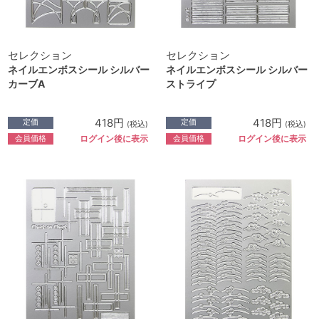
セレクション
セレクション
ネイルエンボスシール シルバー
ネイルエンボスシール シルバー
カーブA
ストライプ
418円
418円
定価
定価
(税込)
(税込)
会員価格
会員価格
ログイン後に表示
ログイン後に表示