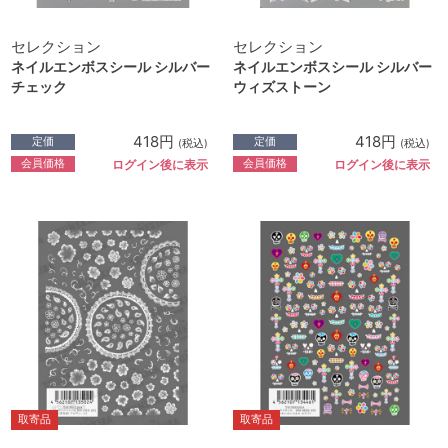
セレクション
セレクション
ネイルエンボスシール シルバー
ネイルエンボスシール シルバー
チェック
ウィズストーン
418円
418円
定価
定価
(税込)
(税込)
会員価格
会員価格
ログイン後に表示
ログイン後に表示
取寄品
取寄品