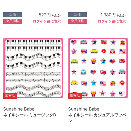
522円
1,980円
定価
定価
(税込)
(税込)
会員価格
会員価格
ログイン後に表示
ログイン後に表示
取寄品
取寄品
Sunshine Babe
Sunshine Babe
ネイルシール ミュージックB
ネイルシール カジュアルワッペ
ン