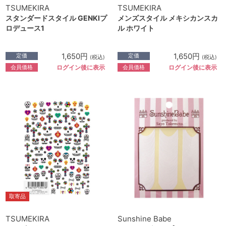
TSUMEKIRA
TSUMEKIRA
スタンダードスタイル GENKIプ
メンズスタイル メキシカンスカ
ロデュース1
ル ホワイト
1,650円
1,650円
定価
定価
(税込)
(税込)
会員価格
会員価格
ログイン後に表示
ログイン後に表示
取寄品
TSUMEKIRA
Sunshine Babe