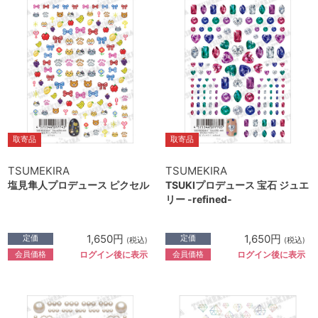
取寄品
取寄品
TSUMEKIRA
TSUMEKIRA
塩見隼人プロデュース ピクセル
TSUKIプロデュース 宝石 ジュエ
リー -refined-
1,650円
1,650円
定価
定価
(税込)
(税込)
会員価格
会員価格
ログイン後に表示
ログイン後に表示