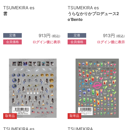
TSUMEKIRA es
TSUMEKIRA es
雲
うらなかりかプロデュース2
o’Bento
913円
913円
定価
定価
(税込)
(税込)
会員価格
会員価格
ログイン後に表示
ログイン後に表示
取寄品
取寄品
TSUMEKIRA es
TSUMEKIRA