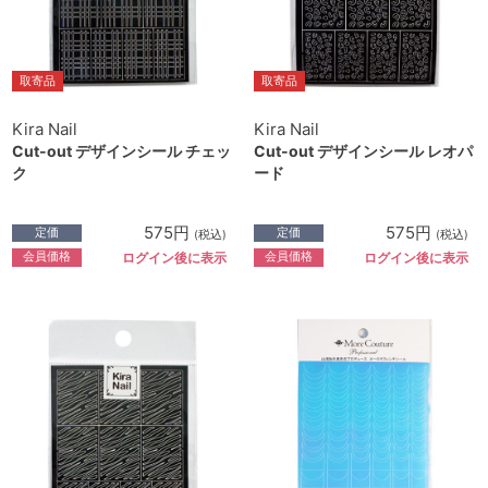
取寄品
取寄品
Kira Nail
Kira Nail
Cut-out デザインシール チェッ
Cut-out デザインシール レオパ
ク
ード
575円
575円
定価
定価
(税込)
(税込)
会員価格
会員価格
ログイン後に表示
ログイン後に表示