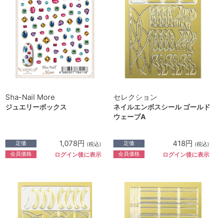
Sha-Nail More
セレクション
ジュエリーボックス
ネイルエンボスシール ゴールド
ウェーブA
1,078円
418円
定価
定価
(税込)
(税込)
会員価格
会員価格
ログイン後に表示
ログイン後に表示