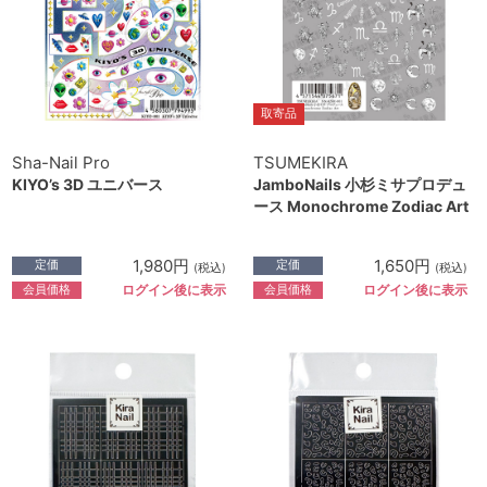
取寄品
Sha-Nail Pro
TSUMEKIRA
KIYO’s 3D ユニバース
JamboNails 小杉ミサプロデュ
ース Monochrome Zodiac Art
1,980円
1,650円
定価
定価
(税込)
(税込)
会員価格
会員価格
ログイン後に表示
ログイン後に表示