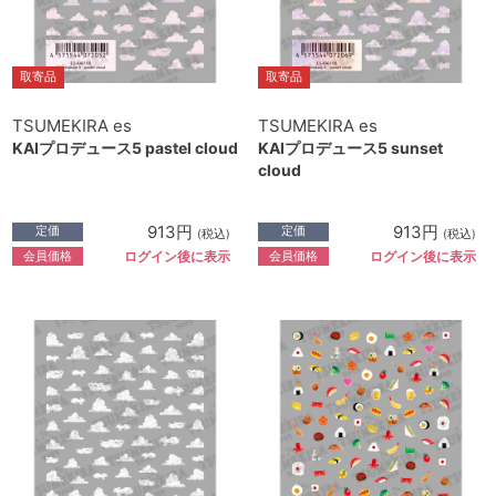
取寄品
取寄品
TSUMEKIRA es
TSUMEKIRA es
KAIプロデュース5 pastel cloud
KAIプロデュース5 sunset
cloud
913円
913円
定価
定価
(税込)
(税込)
会員価格
会員価格
ログイン後に表示
ログイン後に表示