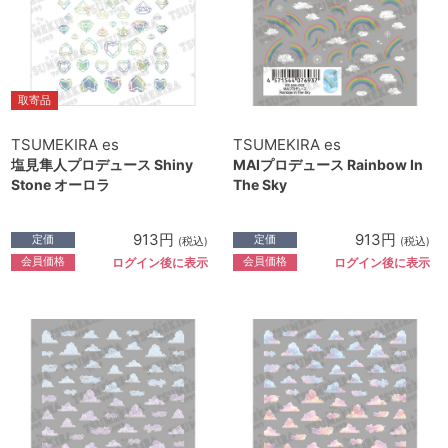
取寄品
TSUMEKIRA es
TSUMEKIRA es
塩見隼人プロデュース Shiny
MAIプロデュース Rainbow In
Stone オーロラ
The Sky
913円
913円
定価
定価
(税込)
(税込)
会員価格
会員価格
ログイン後に表示
ログイン後に表示