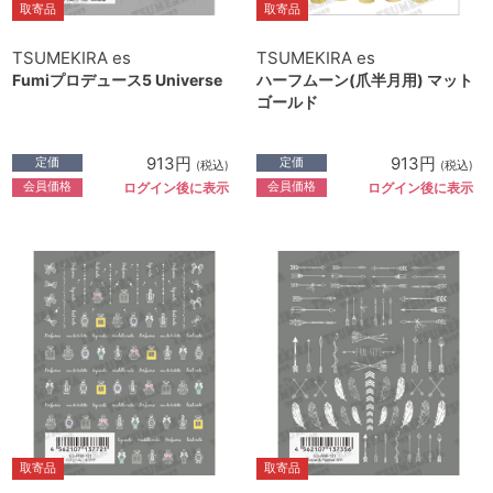
取寄品
取寄品
TSUMEKIRA es
TSUMEKIRA es
Fumiプロデュース5 Universe
ハーフムーン(爪半月用) マット
ゴールド
913円
913円
定価
定価
(税込)
(税込)
会員価格
会員価格
ログイン後に表示
ログイン後に表示
取寄品
取寄品