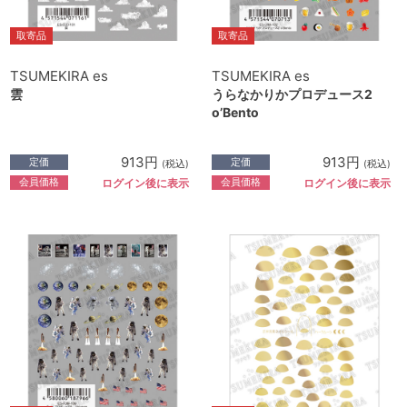
取寄品
取寄品
TSUMEKIRA es
TSUMEKIRA es
雲
うらなかりかプロデュース2
o’Bento
913円
913円
定価
定価
(税込)
(税込)
会員価格
会員価格
ログイン後に表示
ログイン後に表示