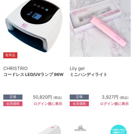
取寄品
CHRISTRIO
Lily gel
コードレス LED/UVランプ 96W
ミニハンディライト
50,820円
3,927円
定価
定価
(税込)
(税込)
会員価格
会員価格
ログイン後に表示
ログイン後に表示