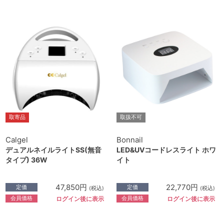
取寄品
取扱不可
Calgel
Bonnail
デュアルネイルライトSS(無音
LED&UVコードレスライト ホワ
タイプ) 36W
イト
47,850円
22,770円
定価
定価
(税込)
(税込)
会員価格
会員価格
ログイン後に表示
ログイン後に表示