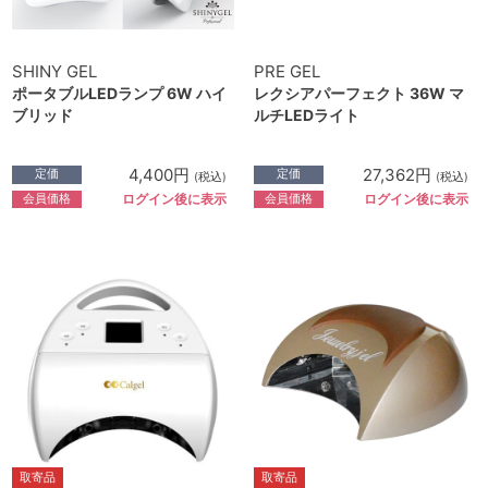
SHINY GEL
PRE GEL
ポータブルLEDランプ 6W ハイ
レクシアパーフェクト 36W マ
ブリッド
ルチLEDライト
4,400円
27,362円
定価
定価
(税込)
(税込)
会員価格
会員価格
ログイン後に表示
ログイン後に表示
取寄品
取寄品