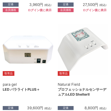
3,960円
27,500円
定価
定価
(税込)
(税込)
会員価格
会員価格
ログイン後に表示
ログイン後に表示
取寄品
取寄品
para gel
Natural Field
LED パラライトPLUS＋
プロフェッショナルセンサーデ
ュアルLED ShelterⅡ
39,600円
8,800円
定価
定価
(税込)
(税込)