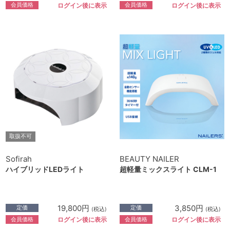
会員価格
会員価格
ログイン後に表示
ログイン後に表示
取扱不可
Sofirah
BEAUTY NAILER
ハイブリッドLEDライト
超軽量ミックスライト CLM-1
19,800円
3,850円
定価
定価
(税込)
(税込)
会員価格
会員価格
ログイン後に表示
ログイン後に表示