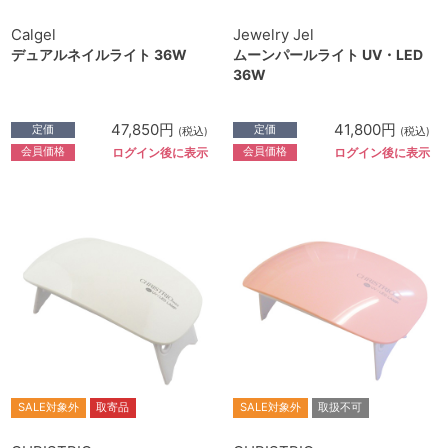
Calgel
Jewelry Jel
デュアルネイルライト 36W
ムーンパールライト UV・LED
36W
47,850円
41,800円
定価
定価
(税込)
(税込)
会員価格
会員価格
ログイン後に表示
ログイン後に表示
SALE対象外
取寄品
SALE対象外
取扱不可