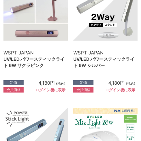
WSPT JAPAN
WSPT JAPAN
UV/LED パワースティックライ
UV/LED パワースティックライ
ト 6W サクラピンク
ト 6W シルバー
4,180円
4,180円
定価
定価
(税込)
(税込)
会員価格
会員価格
ログイン後に表示
ログイン後に表示