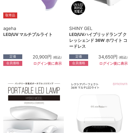
取寄品
ageha
SHINY GEL
LED/UV マルチプルライト
LED/UVハイブリッドランプ ク
レッシェンド 36W ホワイト コ
ードレス
20,900円
34,650円
定価
定価
(税込)
(税込)
会員価格
会員価格
ログイン後に表示
ログイン後に表示