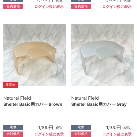
(税込)
(税込)
会員価格
会員価格
ログイン後に表示
ログイン後に表示
取寄品
Natural Field
Natural Field
Shelter Basic用カバー Brown
Shelter Basic用カバー Gray
1,100円
1,100円
定価
定価
(税込)
(税込)
会員価格
会員価格
ログイン後に表示
ログイン後に表示