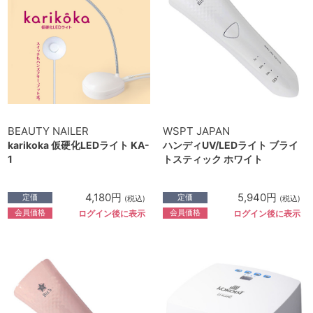
BEAUTY NAILER
WSPT JAPAN
karikoka 仮硬化LEDライト KA-
ハンディUV/LEDライト ブライ
1
トスティック ホワイト
4,180円
5,940円
定価
定価
(税込)
(税込)
会員価格
会員価格
ログイン後に表示
ログイン後に表示