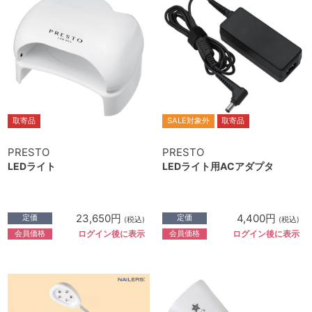
取寄品
SALE対象外
取寄品
PRESTO
PRESTO
LEDライト
LEDライト用ACアダプタ
23,650円
4,400円
定価
定価
(税込)
(税込)
会員価格
会員価格
ログイン後に表示
ログイン後に表示