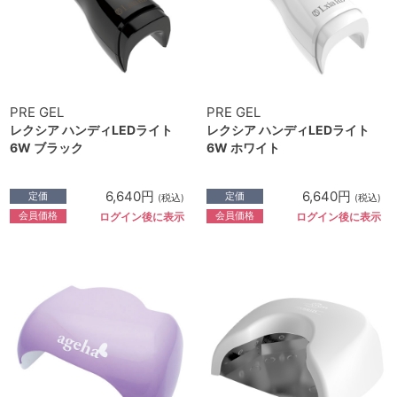
PRE GEL
PRE GEL
レクシア ハンディLEDライト
レクシア ハンディLEDライト
6W ブラック
6W ホワイト
6,640円
6,640円
定価
定価
(税込)
(税込)
会員価格
会員価格
ログイン後に表示
ログイン後に表示