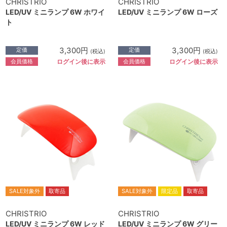
CHRISTRIO
CHRISTRIO
LED/UV ミニランプ 6W ホワイ
LED/UV ミニランプ 6W ローズ
ト
3,300円
3,300円
定価
定価
(税込)
(税込)
会員価格
会員価格
ログイン後に表示
ログイン後に表示
SALE対象外
取寄品
SALE対象外
限定品
取寄品
CHRISTRIO
CHRISTRIO
LED/UV ミニランプ 6W レッド
LED/UV ミニランプ 6W グリー