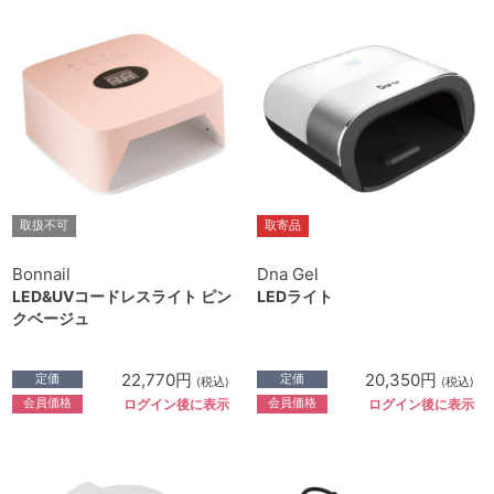
取扱不可
取寄品
Bonnail
Dna Gel
LED&UVコードレスライト ピン
LEDライト
クベージュ
22,770円
20,350円
定価
定価
(税込)
(税込)
会員価格
会員価格
ログイン後に表示
ログイン後に表示