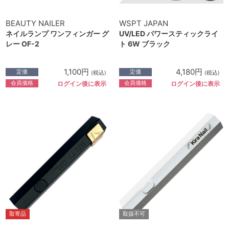
BEAUTY NAILER
WSPT JAPAN
ネイルランプ ワンフィンガー グ
UV/LED パワースティックライ
レー OF-2
ト 6W ブラック
1,100円
4,180円
定価
定価
(税込)
(税込)
会員価格
会員価格
ログイン後に表示
ログイン後に表示
取寄品
取扱不可