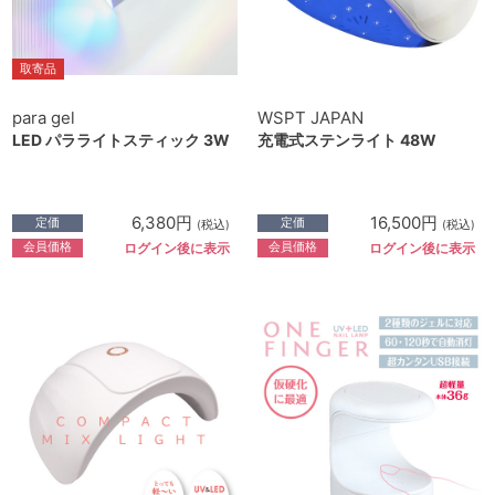
取寄品
para gel
WSPT JAPAN
LED パラライトスティック 3W
充電式ステンライト 48W
6,380円
16,500円
定価
定価
(税込)
(税込)
会員価格
会員価格
ログイン後に表示
ログイン後に表示