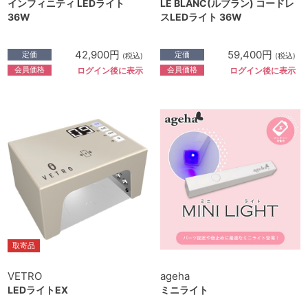
インフィニティ LEDライト
LE BLANC(ルブラン) コードレ
36W
スLEDライト 36W
42,900円
59,400円
定価
定価
(税込)
(税込)
会員価格
会員価格
ログイン後に表示
ログイン後に表示
取寄品
VETRO
ageha
LEDライトEX
ミニライト