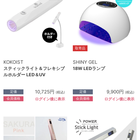
取寄品
KOKOIST
SHINY GEL
スティックライト＆フレキシブ
18W LEDランプ
ルホルダー LED＆UV
10,725円
9,900円
定価
定価
(税込)
(税込)
会員価格
会員価格
ログイン後に表示
ログイン後に表示