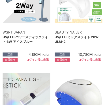
WSPT JAPAN
BEAUTY NAILER
UV/LED パワースティックライ
UV/LED ミックスライト 28W
ト 6W アイスブルー
ULM-2
4,180円
10,780円
定価
定価
(税込)
(税込)
会員価格
会員価格
ログイン後に表示
ログイン後に表示