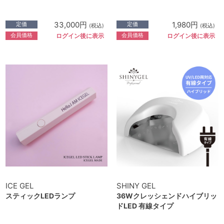
33,000円
1,980円
定価
定価
(税込)
(税込)
会員価格
会員価格
ログイン後に表示
ログイン後に表示
ICE GEL
SHINY GEL
スティックLEDランプ
36Wクレッシェンドハイブリッ
ドLED 有線タイプ