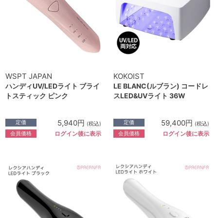
WSPT JAPAN
KOKOIST
ハンディUV/LEDライト ブライ
LE BLANC(ルブラン) コードレ
トスティック ピンク
スLED&UVライト 36W
5,940円
59,400円
定価
定価
(税込)
(税込)
会員価格
会員価格
ログイン後に表示
ログイン後に表示